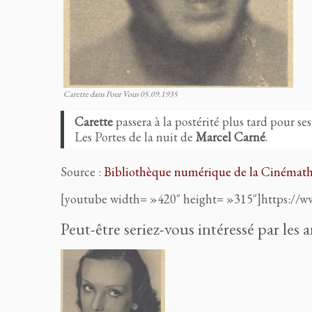
Carette dans Pour Vous 05.09.1935
Carette
passera à la postérité plus tard pour s
Les Portes de la nuit de
Marcel Carné
.
Source :
Bibliothèque numérique de la Cinémat
[youtube width= »420″ height= »315″]https:
Peut-être seriez-vous intéressé par les a