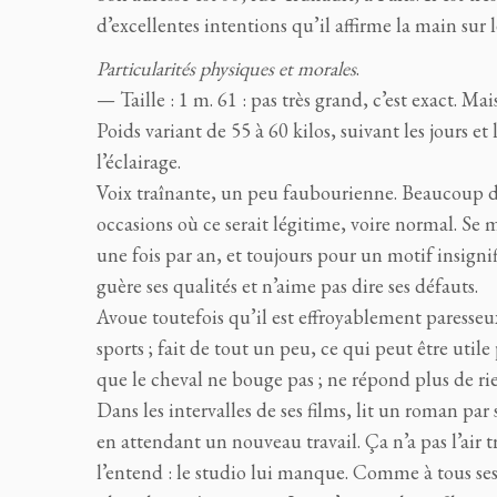
d’excellentes intentions qu’il affirme la main sur l
Particularités physiques et morales
.
— Taille : 1 m. 61 : pas très grand, c’est exact. Mais 
Poids variant de 55 à 60 kilos, suivant les jours 
l’éclairage.
Voix traînante, un peu faubourienne. Beaucoup d’
occasions où ce serait légitime, voire normal. Se 
une fois par an, et toujours pour un motif insigni
guère ses qualités et n’aime pas dire ses défauts.
Avoue toutefois qu’il est effroyablement paresseu
sports ; fait de tout un peu, ce qui peut être utile
que le cheval ne bouge pas ; ne répond plus de ri
Dans les intervalles de ses films, lit un roman par
en attendant un nouveau travail. Ça n’a pas l’air 
l’entend : le studio lui manque. Comme à tous ses