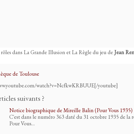
es rôles dans La Grande Illusion et La Règle du jeu de
Jean Ren
hèque de Toulouse
//www.youtube.com/watch?v=NcfkwKRBUUE[/youtube]
rticles suivants ?
Notice biographique de Mireille Balin (Pour Vous 1935)
C'est dans le numéro 363 daté du 31 octobre 1935 de la 
Pour Vous…