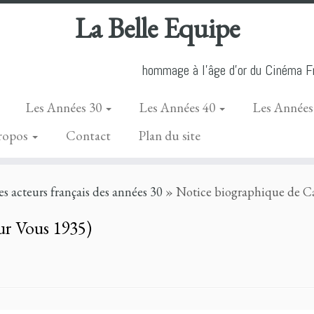
La Belle Equipe
hommage à l'âge d'or du Cinéma Fr
Les Années 30
Les Années 40
Les Années
ropos
Contact
Plan du site
les acteurs français des années 30
»
Notice biographique de Ca
ur Vous 1935)