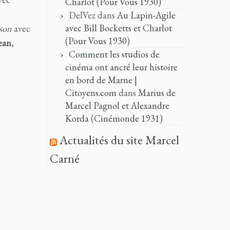
Charlot (Pour Vous 1930)
DelVez
dans
Au Lapin-Agile
avec Bill Bocketts et Charlot
son
avec
(Pour Vous 1930)
ean
,
Comment les studios de
cinéma ont ancré leur histoire
en bord de Marne |
Citoyens.com
dans
Marius de
Marcel Pagnol et Alexandre
Korda (Cinémonde 1931)
Actualités du site Marcel
Carné