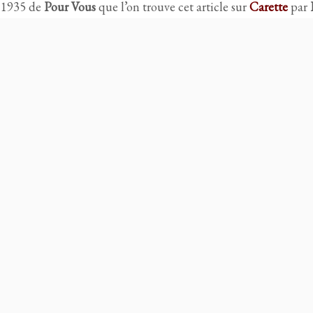
e 1935 de
Pour Vous
que l’on trouve cet article sur
Carette
par