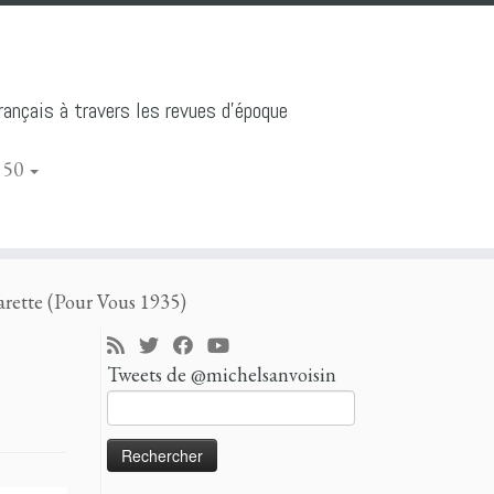
ançais à travers les revues d'époque
 50
rette (Pour Vous 1935)
Tweets de @michelsanvoisin
Rechercher :