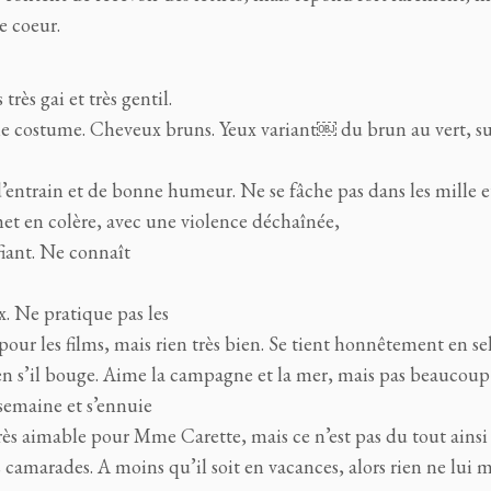
e coeur.
très gai et très gentil.
et le costume. Cheveux bruns. Yeux variant￼ du brun au vert, s
entrain et de bonne humeur. Ne se fâche pas dans les mille 
met en colère, avec une violence déchaînée,
fiant. Ne connaît
x. Ne pratique pas les
 pour les films, mais rien très bien. Se tient honnêtement en se
en s’il bouge. Aime la campagne et la mer, mais pas beaucoup l
 semaine et s’ennuie
très aimable pour Mme Carette, mais ce n’est pas du tout ainsi
 camarades. A moins qu’il soit en vacances, alors rien ne lui