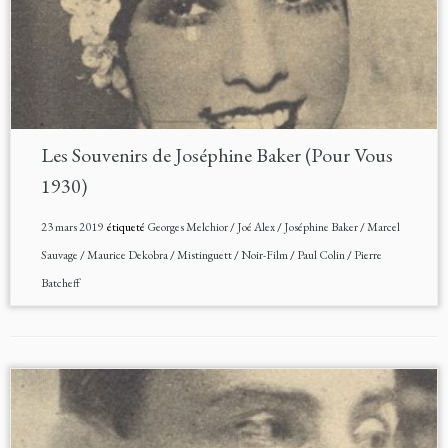
Les Souvenirs de Joséphine Baker (Pour Vous
1930)
23 mars 2019
étiqueté
Georges Melchior
/
Joé Alex
/
Joséphine Baker
/
Marcel
Sauvage
/
Maurice Dekobra
/
Mistinguett
/
Noir-Film
/
Paul Colin
/
Pierre
Batcheff