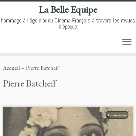
La Belle Equipe
hommage à l'âge d'or du Cinéma Français à travers les revues
d'époque
Skip
Accueil
»
Pierre Batcheff
to
content
Pierre Batcheff
1 commentaire