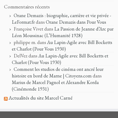
Commentaires récents
Orane Demazis : biographie, carrière et vie privée -
LeFormat.fr
dans
Orane Demazis dans Pour Vous
Françoise Vivet
dans
La Passion de Jeanne d’Arc par
Léon Moussinac (L’Humanité 1928)
philippe m.
dans
Au Lapin-Agile avec Bill Bocketts
et Charlot (Pour Vous 1930)
DelVez
dans
Au Lapin-Agile avec Bill Bocketts et
Charlot (Pour Vous 1930)
Comment les studios de cinéma ont ancré leur
histoire en bord de Marne | Citoyens.com
dans
Marius de Marcel Pagnol et Alexandre Korda
(Cinémonde 1931)
Actualités du site Marcel Carné