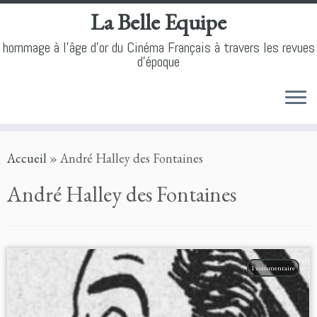
La Belle Equipe
hommage à l'âge d'or du Cinéma Français à travers les revues
d'époque
Skip
Accueil
»
André Halley des Fontaines
to
content
André Halley des Fontaines
1 commentaire