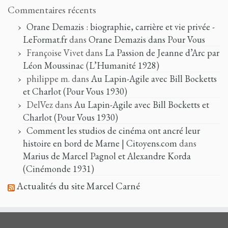
Commentaires récents
Orane Demazis : biographie, carrière et vie privée -
LeFormat.fr
dans
Orane Demazis dans Pour Vous
Françoise Vivet
dans
La Passion de Jeanne d’Arc par
Léon Moussinac (L’Humanité 1928)
philippe m.
dans
Au Lapin-Agile avec Bill Bocketts
et Charlot (Pour Vous 1930)
DelVez
dans
Au Lapin-Agile avec Bill Bocketts et
Charlot (Pour Vous 1930)
Comment les studios de cinéma ont ancré leur
histoire en bord de Marne | Citoyens.com
dans
Marius de Marcel Pagnol et Alexandre Korda
(Cinémonde 1931)
Actualités du site Marcel Carné