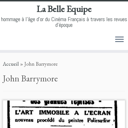
La Belle Equipe
hommage à l'âge d'or du Cinéma Français à travers les revues
d'époque
Skip
Accueil
»
John Barrymore
to
content
John Barrymore