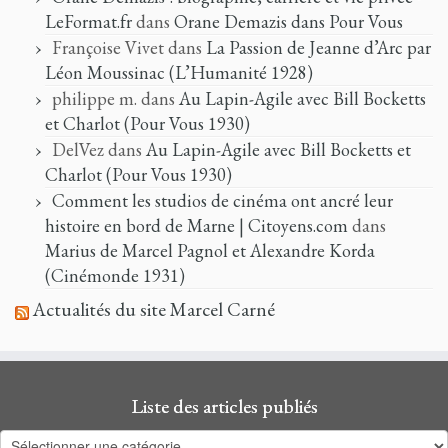
LeFormat.fr
dans
Orane Demazis dans Pour Vous
Françoise Vivet
dans
La Passion de Jeanne d’Arc par
Léon Moussinac (L’Humanité 1928)
philippe m.
dans
Au Lapin-Agile avec Bill Bocketts
et Charlot (Pour Vous 1930)
DelVez
dans
Au Lapin-Agile avec Bill Bocketts et
Charlot (Pour Vous 1930)
Comment les studios de cinéma ont ancré leur
histoire en bord de Marne | Citoyens.com
dans
Marius de Marcel Pagnol et Alexandre Korda
(Cinémonde 1931)
Actualités du site Marcel Carné
Liste des articles publiés
Liste