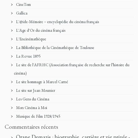
CineTom
Gallica
L'@ide-Mémoire – encyclopédie du cinéma français
L'Age d'Or du cinéma français
L'Encinémathèque
La Bibliothèque de la Cinémathèque de Toulouse
La Revue 1895
Le site de l'AFRHC (Association française de recherche sur l’histoire du
cinéma)
Le site hommage à Marcel Carné
Le site sur Jean Mounier
Les Gens du Cinéma
Mon Cinéma à Moi
Musique de Film 1928/1945
Commentaires récents
Orane Demazis : biographie, carrière et vie privée -