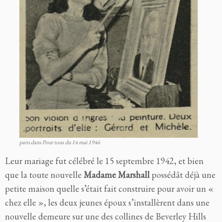
paru dans Pour tous du 14 mai 1946
Leur mariage fut célébré le 15 septembre 1942, et bien
que la toute nouvelle
Madame Marshall
possédât déjà une
petite maison quelle s’était fait construire pour avoir un «
chez elle », les deux jeunes époux s’installèrent dans une
nouvelle demeure sur une des collines de Beverley Hills