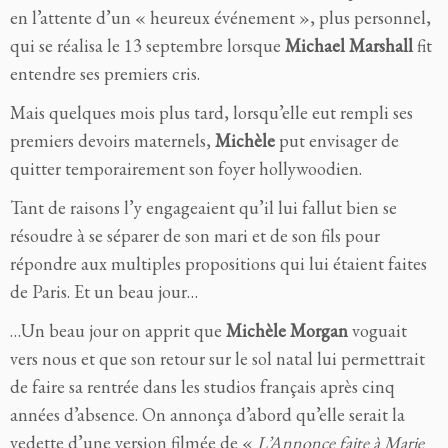
en l’attente d’un « heureux événement », plus personnel,
qui se réalisa le 13 septembre lorsque
Michael Marshall
fit
entendre ses premiers cris.
Mais quelques mois plus tard, lorsqu’elle eut rempli ses
premiers devoirs maternels,
Michèle
put envisager de
quitter temporairement son foyer hollywoodien.
Tant de raisons l’y engageaient qu’il lui fallut bien se
résoudre à se séparer de son mari et de son fils pour
répondre aux multiples propositions qui lui étaient faites
de Paris. Et un beau jour…
…Un beau jour on apprit que
Michèle Morgan
voguait
vers nous et que son retour sur le sol natal lui permettrait
de faire sa rentrée dans les studios français après cinq
années d’absence. On annonça d’abord qu’elle serait la
vedette d’une version filmée de «
L’Annonce faite à Marie