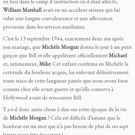
eu lieu dans le camp d’instruction où il était affecté,
William Marshall
avait eu un accident sérieux qui lui
valut une longue convalescence et une affectation
provisoire dans les services auxiliaires.
C’est le 13 septembre 1944, exactement deux ans après
son mariage, que
Michèle Morgan
donna le jour à un petit
garçon que Bill et elle appelèrent officiellement
Michael
et, intimement,
Mike
. Cet enfant confirma en Michèle la
certitude du bonheur acquis, lui enlevant définitivement
toute trace de cette langueur passée que nous avons bien
connue chez elle avant guerre et qu’elle conserva à
Hollywood avant de rencontrer Bill.
Y a-t-il donc autre chose à dire sur cette époque de la vie
de
Michèle Morgan
? Cela est difficile d’autant que le
bonheur est un mot qui n’a pas besoin de plus de ses sept
lettres pour être évocateur !