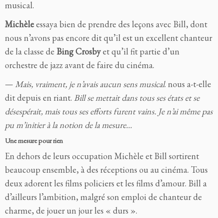
musical.
Michèle
essaya bien de prendre des leçons avec Bill, dont
nous n’avons pas encore dit qu’il est un excellent chanteur
de la classe de
Bing Crosby
et qu’il fit partie d’un
orchestre de jazz avant de faire du cinéma.
—
Mais, vraiment, je n’avais aucun sens musical
. nous a-t-elle
dit depuis en riant.
Bill se mettait dans tous ses états et se
désespérait, mais tous ses efforts furent vains. Je n’ai même pas
pu m’initier à la notion de la mesure…
Une mesure pour rien
En dehors de leurs occupation Michèle et Bill sortirent
beaucoup ensemble, à des réceptions ou au cinéma. Tous
deux adorent les films policiers et les films d’amour. Bill a
d’ailleurs l’ambition, malgré son emploi de chanteur de
charme, de jouer un jour les « durs ».