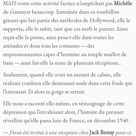
MAIS toute cette activité factice n’empêchait pas
Michèle
de s’ennuyer beaucoup. Entraînée dans ce tourbillon
grisant qui fait partie des méthodes de Hollywood, elle le
supporta, elle le subit, tant que ces nerfs le purent. Ainsi
reçut-elle la presse, ainsi posa-t-elle dans toutes les
attitudes et dons tous les costumes — des
impressionnantes capes d’hermine au simple maillot de
bain — ainsi fut-elle la reine de plusieurs réceptions…
Seulement, quand elle avait un instant de calme, elle
réalisait combien elle demeurait seule dens cette foule qui
l’entourait. Et alors sa gorge se serrait.
Elle nous a raconté elle-même, en témoignage de cette
dépression qui l’envahissait alors, l’histoire du premier
réveillon qu’elle passa loin de France, en décembre 1940 :
—
J’avais été invitée à une réception chez
Jack Benny
pour ce