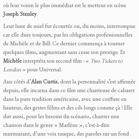
où leur voisin le plus immédiat est le metteur en scène
Joseph Stenley
.
Leur lune de miel fut écourtée ou, du moins, interrompue
car elle dure toujours, par les obligations professionnelles
de Michèle et de Bill. Ce dernier commença à tourner
quelques films, augmentant sans cesse son prestige. Et
Michèle
interpréta son second film : «
Two Tickets to
London
» pour Universal.
Aux côtés d’
Alan Curtis
, dont la personnalité s’est affirmée
depuis, elle incarna dans ce film une chanteuse de cabaret
dans la pure tradition américaine, avec une coiffure en
hauteur, des gestes félins et des cils longs comme çà ! Elle
dut aussi, pour les besoins du scénario, chanter une
chanson dans le genre « Marlène », c’est-à-dire
murmurant, d’une voix rauque, des paroles sur un fond