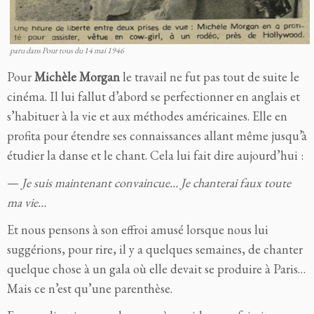
paru dans Pour tous du 14 mai 1946
Pour
Michèle Morgan
le travail ne fut pas tout de suite le
cinéma. Il lui fallut d’abord se perfectionner en anglais et
s’habituer à la vie et aux méthodes américaines. Elle en
profita pour étendre ses connaissances allant même jusqu’à
étudier la danse et le chant. Cela lui fait dire aujourd’hui :
—
Je suis maintenant convaincue… Je chanterai faux toute
ma vie…
Et nous pensons à son effroi amusé lorsque nous lui
suggérions, pour rire, il y a quelques semaines, de chanter
quelque chose à un gala où elle devait se produire à Paris…
Mais ce n’est qu’une parenthèse.