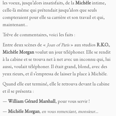
les voeux, jusqu’alors insatisfaits, de la
Michèle
intime,
celle-là même qui prétendait jusqu’alors que seuls
compteraient pour elle sa carrière et son travail et qui,
maintenant…
Trêve de commentaires, voici les faits :
Entre deux scènes de «
Joan of Paris
» aux studios
R.K.O.
,
Michèle Morgan
voulut un jour téléphoner. Elle se rendit
à la cabine et se trouva net à net avec un inconnu qui, lui
aussi, voulait téléphoner. Il était grand, blond, avec des
yeux rieurs, et il s’empressa de laisser la place à Michèle.
Quand elle eut terminé, elle le retrouva devant la cabine
et il se présenta :
—
William Gérard Marshall
, pour vous servir !
—
Michèle Morgan
, en vous remerciant, monsieur…