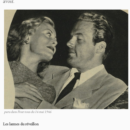
avoir.
paru dans Pour tous du 14 mai 1946
Les larmes du réveillon