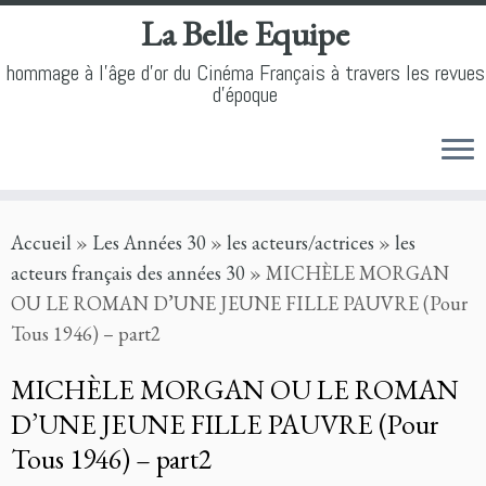
La Belle Equipe
hommage à l'âge d'or du Cinéma Français à travers les revues
d'époque
Skip
Accueil
»
Les Années 30
»
les acteurs/actrices
»
les
to
acteurs français des années 30
»
MICHÈLE MORGAN
content
OU LE ROMAN D’UNE JEUNE FILLE PAUVRE (Pour
Tous 1946) – part2
MICHÈLE MORGAN OU LE ROMAN
D’UNE JEUNE FILLE PAUVRE (Pour
Tous 1946) – part2