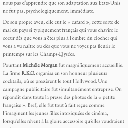
nous pas d’apprendre que son adaptation aux Etats-Unis
ne fut pas, psychologiquement, immédiate.
De son propre aveu, elle eut le « cafard », cette sorte de
mal du pays si typiquement français qui vous chavire le
coeur dès que vous n’êtes plus à l’ombre du clocher qui
vous a vu naître ou dès que vous ne voyez pas fleurir le
printemps sur les Champs-EJysées.
Pourtant
Michéle Morgan
fut magnifiquement accueillie.
La firme
R.K.O.
organisa en son honneur plusieurs
cocktails, où se pressèrent le tout Hollywood. Une
campagne publicitaire fut simultanément entreprise. On
répandit dans toute la presse des photos de la « petite
française ». Bref, elle fut tout à fait reçue comme
l’imaginent les jeunes filles intoxiquées de cinéma,
lorsqu’elles rêvent à la gloire accessoire qu’elles voudraient