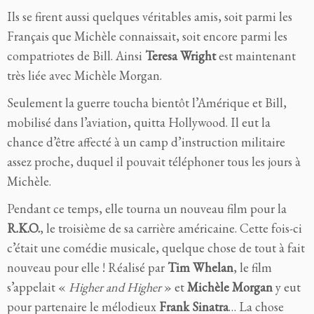
Ils se firent aussi quelques véritables amis, soit parmi les
Français que Michèle connaissait, soit encore parmi les
compatriotes de Bill. Ainsi
Teresa Wright
est maintenant
très liée avec Michèle Morgan.
Seulement la guerre toucha bientôt l’Amérique et Bill,
mobilisé dans l’aviation, quitta Hollywood. Il eut la
chance d’être affecté à un camp d’instruction militaire
assez proche, duquel il pouvait téléphoner tous les jours à
Michèle.
Pendant ce temps, elle tourna un nouveau film pour la
R.K.O.
, le troisième de sa carrière américaine. Cette fois-ci
c’était une comédie musicale, quelque chose de tout à fait
nouveau pour elle ! Réalisé par
Tim Whelan
, le film
s’appelait «
Higher and Higher
» et
Michèle Morgan
y eut
pour partenaire le mélodieux
Frank Sinatra
… La chose