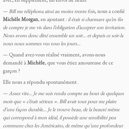
—
Bill me téléphona ainsi au moins trente fois
, nous a confié
Michèle Morgan
, en ajoutant :
il était si charmant qu’en fin
de compte je me vis dans l’obligation d’accepter son invitation.
Nous avons donc dîné ensemble un soir… et depuis ce soir-la
nous nous sommes vus tous les jours…
— Quand avez-vous réalisé vraiment, avons-nous
demandé à
Michèle
, que vous étiez amoureuse de ce
garçon ?
Elle nous a répondu spontanément .
—
Assez vite… Je me suis rendu compte au bout de quelques
mois que « c’était sérieux ». Bill avait tout pour me plaire
d’une façon durable… Je le trouve beau, de la beauté même
qui correspond à mon idéal, il possède une sensibilité peu
commune chez les Américains, de même qu’une profondeur