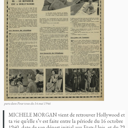
paru dans Pour tous du 14 mai 1946
MICHELE MORGAN vient de retrouver Hollywood et
ta vie qu’elle s’v est faite entre la période du 16 octobre
1940, date de son départ initial aux Etats-Unis, et du 29