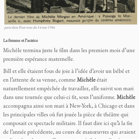
paru dans Pour tous du 14 mai 1946
La femme et l’actrice
Michèle termina juste le film dans les premiers mois d’une
première espérance maternelle.
Bill et elle étaient fous de joie à l’idée d’avoir un bébé et
en l’attente de sa venue, comme
Michèle
était
naturellement empêchée de travailler, elle suivit son mari
dans une tournée que celui-ci fit, sous l’uniforme.
Michèle
accompagna ainsi son mari à New-York, à Chicago et dans
les principales villes où fut jouée la pièce de théâtre qui
composait ce spectacle militaire. Il faut dire ici qu’à la fin
de l’année précédente, au cours de manœuvres qui avaient