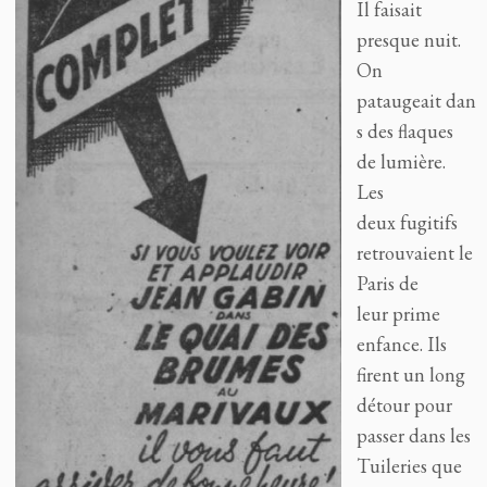
Il faisait
presque nuit.
On
pataugeait dan
s des flaques
de lumière.
Les
deux fugitifs
retrouvaient le
Paris de
leur prime
enfance. Ils
firent un long
détour pour
passer dans les
Tuileries que