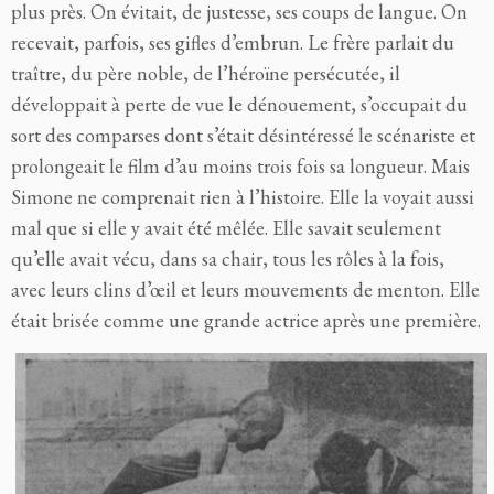
plus près. On évitait, de justesse, ses coups de langue. On
recevait, parfois, ses gifles d’embrun. Le frère parlait du
traître, du père noble, de l’héroïne persécutée, il
développait à perte de vue le dénouement, s’occupait du
sort des comparses dont s’était désintéressé le scénariste et
prolongeait le film d’au moins trois fois sa longueur. Mais
Simone ne comprenait rien à l’histoire. Elle la voyait aussi
mal que si elle y avait été mêlée. Elle savait seulement
qu’elle avait vécu, dans sa chair, tous les rôles à la fois,
avec leurs clins d’œil et leurs mouvements de menton. Elle
était brisée comme une grande actrice après une première.