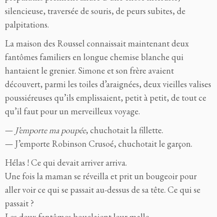
silencieuse, traversée de souris, de peurs subites, de
palpitations.
La maison des Roussel connaissait maintenant deux
fantômes familiers en longue chemise blanche qui
hantaient le grenier. Simone et son frère avaient
découvert, parmi les toiles d’araignées, deux vieilles valises
poussiéreuses qu’ils emplissaient, petit à petit, de tout ce
qu’il faut pour un merveilleux voyage.
—
J’emporte ma poupée
, chuchotait la fillette.
— J’emporte Robinson Crusoé, chuchotait le garçon.
Hélas ! Ce qui devait arriver arriva.
Une fois la maman se réveilla et prit un bougeoir pour
aller voir ce qui se passait au-dessus de sa tête. Ce qui se
passait ?
Les deux fantômes bouclaient leur malle.