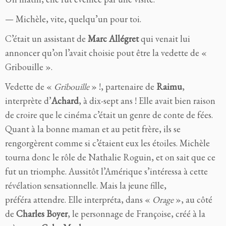
— Michèle, vite, quelqu’un pour toi.
C’était un assistant de
Marc Allégret
qui venait lui
annoncer qu’on l’avait choisie pout être la vedette de «
Gribouille ».
Vedette de «
Gribouille
» !, partenaire de
Raimu
,
interprète d’
Achard
, à dix-sept ans ! Elle avait bien raison
de croire que le cinéma c’était un genre de conte de fées.
Quant à la bonne maman et au petit frère, ils se
rengorgèrent comme si c’étaient eux les étoiles. Michèle
tourna donc le rôle de Nathalie Roguin, et on sait que ce
fut un triomphe. Aussitôt l’Amérique s’intéressa à cette
révélation sensationnelle. Mais la jeune fille,
préféra attendre. Elle interpréta, dans «
Orage
», au côté
de
Charles Boyer
, le personnage de Françoise, créé à la