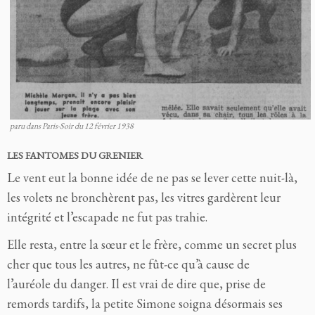
paru dans Paris-Soir du 12 février 1938
LES FANTOMES DU GRENIER
Le vent eut la bonne idée de ne pas se lever cette nuit-là,
les volets ne bronchèrent pas, les vitres gardèrent leur
intégrité et l’escapade ne fut pas trahie.
Elle resta, entre la sœur et le frère, comme un secret plus
cher que tous les autres, ne fût-ce qu’à cause de
l’auréole du danger. Il est vrai de dire que, prise de
remords tardifs, la petite Simone soigna désormais ses