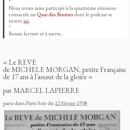
*
Nous avons ainsi participé à la quatrième émission
consacrée au
Quai des Brumes
dont le podcast se
trouve
ici
.
*
Bonne lecture et à suivre…
« Le REVE
de
MICHELE
MORGAN,
petite Française
de 17 ans à l’assaut de la gloire »
par MARCEL LAPIERRE
paru dans Paris-Soir du
12 février 1938