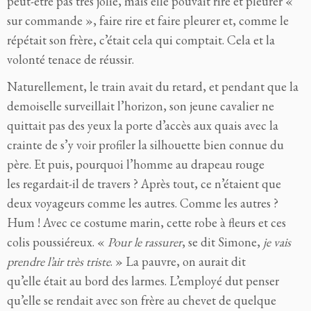
peut-être pas très jolie, mais elle pouvait rire et pleurer «
sur commande », faire rire et faire pleurer et, comme le
répétait son frère, c’était cela qui comptait. Cela et la
volonté tenace de réussir.
Naturellement, le train avait du retard, et pendant que la
demoiselle surveillait l’horizon, son jeune cavalier ne
quittait pas des yeux la porte d’accès aux quais avec la
crainte de s’y voir profiler la silhouette bien connue du
père. Et puis, pourquoi l’homme au drapeau rouge
les regardait-il de travers ? Après tout, ce n’étaient que
deux voyageurs comme les autres. Comme les autres ?
Hum ! Avec ce costume marin, cette robe à fleurs et ces
colis poussiéreux. «
Pour le rassurer
, se dit Simone,
je vais
prendre l’air très triste
. » La pauvre, on aurait dit
qu’elle était au bord des larmes. L’employé dut penser
qu’elle se rendait avec son frère au chevet de quelque