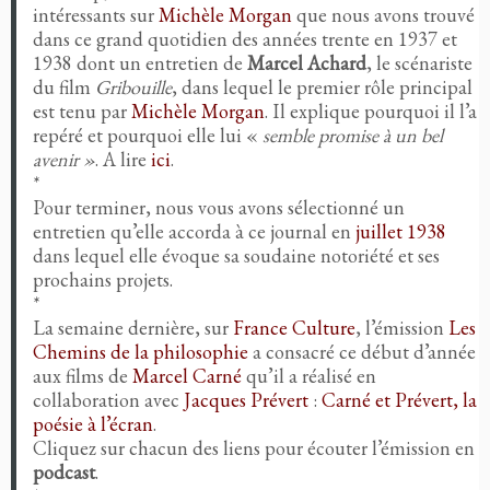
intéressants sur
Michèle Morgan
que nous avons trouvé
dans ce grand quotidien des années trente en 1937 et
1938 dont un entretien de
Marcel Achard
, le scénariste
du film
Gribouille
, dans lequel le premier rôle principal
est tenu par
Michèle Morgan
. Il explique pourquoi il l’a
repéré et pourquoi elle lui «
semble promise à un bel
avenir »
. A lire
ici
.
*
Pour terminer, nous vous avons sélectionné un
entretien qu’elle accorda à ce journal en
juillet 1938
dans lequel elle évoque sa soudaine notoriété et ses
prochains projets.
*
La semaine dernière, sur
France Culture
, l’émission
Les
Chemins de la philosophie
a consacré ce début d’année
aux films de
Marcel Carné
qu’il a réalisé en
collaboration avec
Jacques Prévert
:
Carné et Prévert, la
poésie à l’écran
.
Cliquez sur chacun des liens pour écouter l’émission en
podcast
.