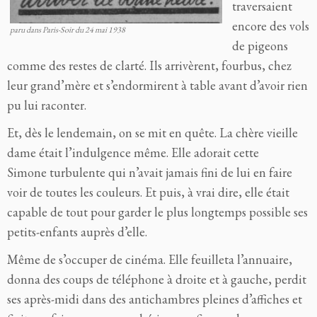
traversaient
encore des vols
paru dans Paris-Soir du 24 mai 1938
de pigeons
comme des restes de clarté. Ils arrivèrent, fourbus, chez
leur grand’mère et s’endormirent à table avant d’avoir rien
pu lui raconter.
Et, dès le lendemain, on se mit en quête. La chère vieille
dame était l’indulgence même. Elle adorait cette
Simone turbulente qui n’avait jamais fini de lui en faire
voir de toutes les couleurs. Et puis, à vrai dire, elle était
capable de tout pour garder le plus longtemps possible ses
petits-enfants auprès d’elle.
Même de s’occuper de cinéma. Elle feuilleta l’annuaire,
donna des coups de téléphone à droite et à gauche, perdit
ses après-midi dans des antichambres pleines d’affiches et