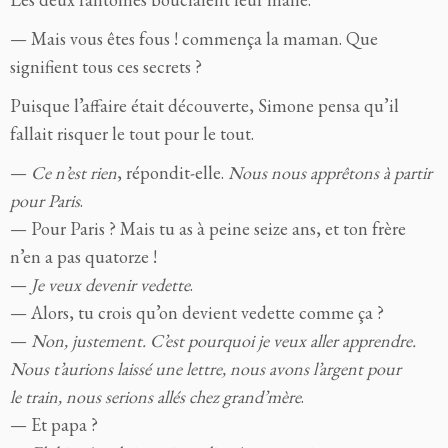
— Mais vous êtes fous ! commença la maman. Que
signifient tous ces secrets ?
Puisque l’affaire était découverte, Simone pensa qu’il
fallait risquer le tout pour le tout.
—
Ce n’est rien
, répondit-elle.
Nous nous apprêtons à partir
pour Paris
.
— Pour Paris ? Mais tu as à peine seize ans, et ton frère
n’en a pas quatorze !
—
Je veux devenir vedette
.
— Alors, tu crois qu’on devient vedette comme ça ?
—
Non, justement. C’est pourquoi je veux aller apprendre.
Nous t’aurions laissé une lettre, nous avons l’argent pour
le train, nous serions allés chez grand’mère
.
— Et papa ?