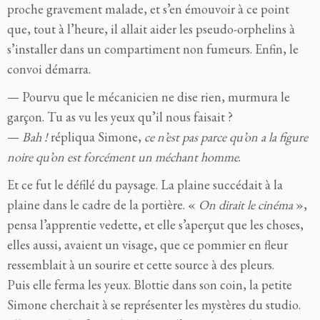
proche gravement malade, et s’en émouvoir à ce point
que, tout à l’heure, il allait aider les pseudo-orphelins à
s’installer dans un compartiment non fumeurs. Enfin, le
convoi démarra.
— Pourvu que le mécanicien ne dise rien, murmura le
garçon. Tu as vu les yeux qu’il nous faisait ?
—
Bah !
répliqua Simone,
ce n’est pas parce qu’on a la figure
noire qu’on est forcément un méchant homme
.
Et ce fut le défilé du paysage. La plaine succédait à la
plaine dans le cadre de la portière. «
On dirait le cinéma
»,
pensa l’apprentie vedette, et elle s’aperçut que les choses,
elles aussi, avaient un visage, que ce pommier en fleur
ressemblait à un sourire et cette source à des pleurs.
Puis elle ferma les yeux. Blottie dans son coin, la petite
Simone cherchait à se représenter les mystères du studio.