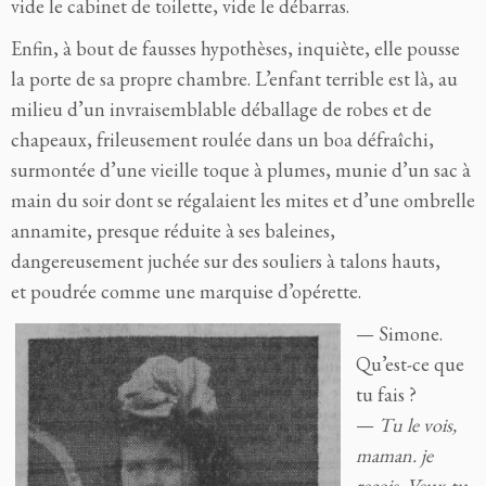
vide le cabinet de toilette, vide le débarras.
Enfin, à bout de fausses hypothèses, inquiète, elle pousse
la porte de sa propre chambre. L’enfant terrible est là, au
milieu d’un invraisemblable déballage de robes et de
chapeaux, frileusement roulée dans un boa défraîchi,
surmontée d’une vieille toque à plumes, munie d’un sac à
main du soir dont se régalaient les mites et d’une ombrelle
annamite, presque réduite à ses baleines,
dangereusement juchée sur des souliers à talons hauts,
et poudrée comme une marquise d’opérette.
— Simone.
Qu’est-ce que
tu fais ?
—
Tu le vois,
maman. je
reçois. Veux-tu