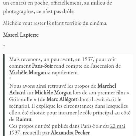
un contrat en poche, officiellement, au milieu de
photographes, ce n’est pas drôle.
Michèle veut rester l’enfant terrible du cinéma.
Marcel Lapierre
*
Mais revenons, un peu avant, en 1937, pour voir
comment
Paris-Soir
rend compte de l’ascension de
Michèle Morgan
si rapidement.
*
Nous avons ainsi retrouvé les propos de
Marchel
Achard
sur
Michèle Morgan
lors de son premier film «
Gribouille » (de
Marc Allégret
dont il avait écrit le
scénario). Il explique les circonstances dans lesquelles
elle a été choisie pour incarner le rôle principal au côté
de
Raimu
.
Ces propos ont été publiés dans Paris-Soir du
22 mai
1937
, recueilli par
Alexandra Pecker
.