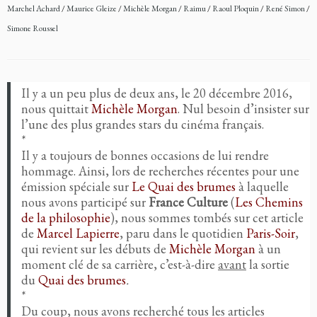
Marchel Achard
/
Maurice Gleize
/
Michèle Morgan
/
Raimu
/
Raoul Ploquin
/
René Simon
/
Simone Roussel
Il y a un peu plus de deux ans, le 20 décembre 2016,
nous quittait
Michèle Morgan
. Nul besoin d’insister sur
l’une des plus grandes stars du cinéma français.
*
Il y a toujours de bonnes occasions de lui rendre
hommage. Ainsi, lors de recherches récentes pour une
émission spéciale sur
Le Quai des brumes
à laquelle
nous avons participé sur
France Culture
(
Les Chemins
de la philosophie
), nous sommes tombés sur cet article
de
Marcel Lapierre
, paru dans le quotidien
Paris-Soir
,
qui revient sur les débuts de
Michèle Morgan
à un
moment clé de sa carrière, c’est-à-dire
avant
la sortie
du
Quai des brumes
.
*
Du coup, nous avons recherché tous les articles