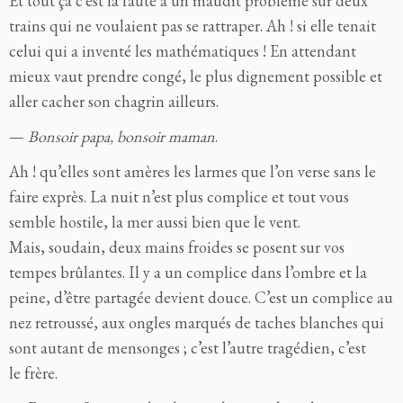
Et tout ça c’est la faute à un maudit problème sur deux
trains qui ne voulaient pas se rattraper. Ah ! si elle tenait
celui qui a inventé les mathématiques ! En attendant
mieux vaut prendre congé, le plus dignement possible et
aller cacher son chagrin ailleurs.
—
Bonsoir papa, bonsoir maman
.
Ah ! qu’elles sont amères les larmes que l’on verse sans le
faire exprès. La nuit n’est plus complice et tout vous
semble hostile, la mer aussi bien que le vent.
Mais, soudain, deux mains froides se posent sur vos
tempes brûlantes. Il y a un complice dans l’ombre et la
peine, d’être partagée devient douce. C’est un complice au
nez retroussé, aux ongles marqués de taches blanches qui
sont autant de mensonges ; c’est l’autre tragédien, c’est
le frère.