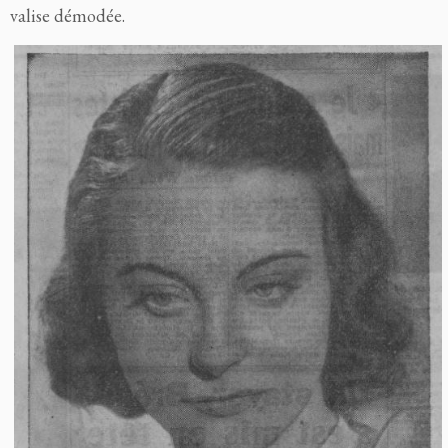
valise démodée.