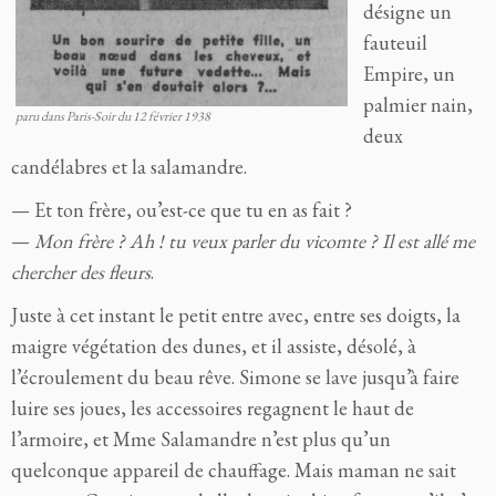
désigne un
fauteuil
Empire, un
palmier nain,
paru dans Paris-Soir du 12 février 1938
deux
candélabres et la salamandre.
— Et ton frère, ou’est-ce que tu en as fait ?
—
Mon frère ? Ah ! tu veux parler du vicomte ? Il est allé me
chercher des fleurs
.
Juste à cet instant le petit entre avec, entre ses doigts, la
maigre végétation des dunes, et il assiste, désolé, à
l’écroulement du beau rêve. Simone se lave jusqu’à faire
luire ses joues, les accessoires regagnent le haut de
l’armoire, et Mme Salamandre n’est plus qu’un
quelconque appareil de chauffage. Mais maman ne sait