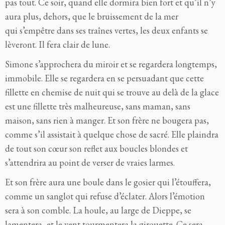
pas tout. Ce soir, quand elle dormira bien fort et qu’il n’y
aura plus, dehors, que le bruissement de la mer
qui s’empêtre dans ses traînes vertes, les deux enfants se
lèveront. Il fera clair de lune.
Simone s’approchera du miroir et se regardera longtemps,
immobile. Elle se regardera en se persuadant que cette
fillette en chemise de nuit qui se trouve au delà de la glace
est une fillette très malheureuse, sans maman, sans
maison, sans rien à manger. Et son frère ne bougera pas,
comme s’il assistait à quelque chose de sacré. Elle plaindra
de tout son cœur son reflet aux boucles blondes et
s’attendrira au point de verser de vraies larmes.
Et son frère aura une boule dans le gosier qui l’étouffera,
comme un sanglot qui refuse d’éclater. Alors l’émotion
sera à son comble. La houle, au large de Dieppe, se
lamentera, et le vent tourmentera la girouette. Ce sera