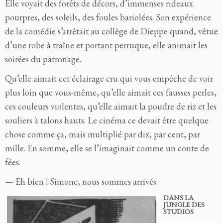
Elle voyait des forêts de décors, d’immenses rideaux
pourpres, des soleils, des foules bariolées. Son expérience
de la comédie s’arrêtait au collège de Dieppe quand, vêtue
d’une robe à traîne et portant perruque, elle animait les
soirées du patronage.
Qu’elle aimait cet éclairage cru qui vous empêche de voir
plus loin que vous-même, qu’elle aimait ces fausses perles,
ces couleurs violentes, qu’elle aimait la poudre de riz et les
souliers à talons hauts. Le cinéma ce devait être quelque
chose comme ça, mais multiplié par dix, par cent, par
mille. En somme, elle se l’imaginait comme un conte de
fées.
— Eh bien ! Simone, nous sommes arrivés.
DANS LA
JUNGLE DES
STUDIOS