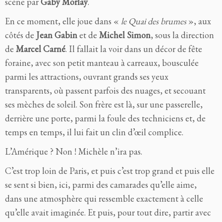
scène par
Gaby Morlay
.
En ce moment, elle joue dans «
le Quai des brumes
», aux
côtés de
Jean Gabin
et de
Michel Simon
, sous la direction
de
Marcel Carné
. Il fallait la voir dans un décor de fête
foraine, avec son petit manteau à carreaux, bousculée
parmi les attractions, ouvrant grands ses yeux
transparents, où passent parfois des nuages, et secouant
ses mèches de soleil. Son frère est là, sur une passerelle,
derrière une porte, parmi la foule des techniciens et, de
temps en temps, il lui fait un clin d’œil complice.
L’Amérique ? Non ! Michèle n’ira pas.
C’est trop loin de Paris, et puis c’est trop grand et puis elle
se sent si bien, ici, parmi des camarades qu’elle aime,
dans une atmosphère qui ressemble exactement à celle
qu’elle avait imaginée. Et puis, pour tout dire, partir avec