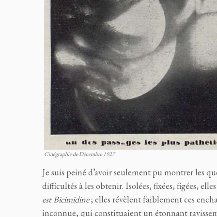
Cinégraphie de Décembre 1927
Je suis peiné d’avoir seulement pu montrer les q
difficultés à les obtenir. Isolées, fixées, figées
est Bicimidine
; elles révèlent faiblement ces enc
inconnue, qui constituaient un étonnant ravissem