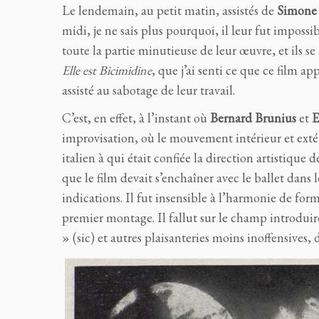
Le lendemain, au petit matin, assistés de
Simone 
midi, je ne sais plus pourquoi, il leur fut impossib
toute la partie minutieuse de leur œuvre, et ils s
Elle est Bicimidine
, que j’ai senti ce que ce film a
assisté au sabotage de leur travail.
C’est, en effet, à l’instant où
Bernard Brunius
et
E
improvisation, où le mouvement intérieur et extéri
italien à qui était confiée la direction artistique d
que le film devait s’enchaîner avec le ballet dans l
indications. Il fut insensible à l’harmonie de form
premier montage. Il fallut sur le champ introduir
» (sic) et autres plaisanteries moins inoffensive