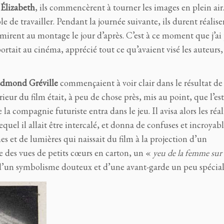
Élizabeth
, ils commencèrent à tourner les images en plein air.
le de travailler. Pendant la journée suivante, ils durent réalise
e mirent au montage le jour d’après. C’est à ce moment que j’ai
pportait au cinéma, apprécié tout ce qu’avaient visé les auteurs,
dmond Gréville
commençaient à voir clair dans le résultat de
eur du film était, à peu de chose près, mis au point, que l’es
e la compagnie futuriste entra dans le jeu. Il avisa alors les réa
equel il allait être intercalé, et donna de confuses et incroyab
es et de lumières qui naissait du film à la projection d’un
e des vues de petits cœurs en carton, un «
yeu de la femme sur 
s, d’un symbolisme douteux et d’une avant-garde un peu spécial