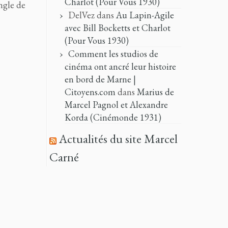
Charlot (Pour Vous 1930)
ngle de
DelVez
dans
Au Lapin-Agile
avec Bill Bocketts et Charlot
(Pour Vous 1930)
Comment les studios de
cinéma ont ancré leur histoire
en bord de Marne |
Citoyens.com
dans
Marius de
Marcel Pagnol et Alexandre
Korda (Cinémonde 1931)
Actualités du site Marcel
Carné