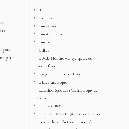
BDFF
Calindex
tre
Ciné-Ressources
tre
CinéArtistes.com
CineTom
t pas.
Gallica
ent plus
L'@ide-Mémoire – encyclopédie du
cinéma français
L'Age d'Or du cinéma français
L'Encinémathèque
La Bibliothèque de la Cinémathèque de
Toulouse
La Revue 1895
Le site de l'AFRHC (Association française
de recherche sur l’histoire du cinéma)