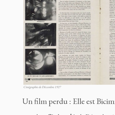
Cinégraphie de Décembre 1927
Un film perdu : Elle est Bicim