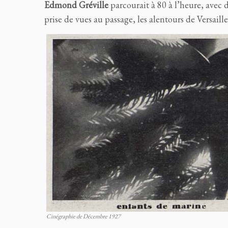
Edmond Gréville
parcourait à 80 à l’heure, avec 
prise de vues au passage, les alentours de Versaille
Cinégraphie de Décembre 1927