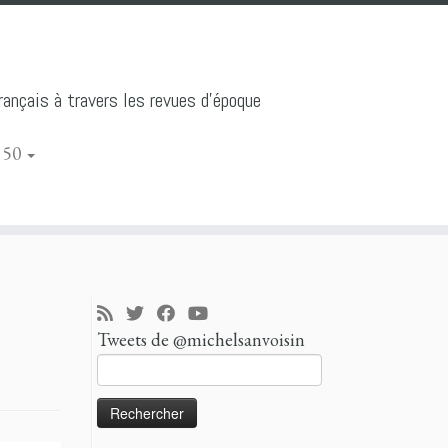
ançais à travers les revues d'époque
 50
Tweets de @michelsanvoisin
Rechercher :