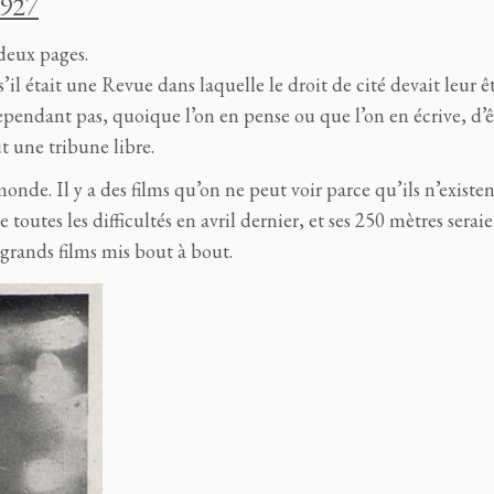
1927
deux pages.
’il était une Revue dans laquelle le droit de cité devait leur ê
cependant pas, quoique l’on en pense ou que l’on en écrive, d’ê
ut une tribune libre.
onde. Il y a des films qu’on ne peut voir parce qu’ils n’existen
e toutes les difficultés en avril dernier, et ses 250 mètres serai
 grands films mis bout à bout.