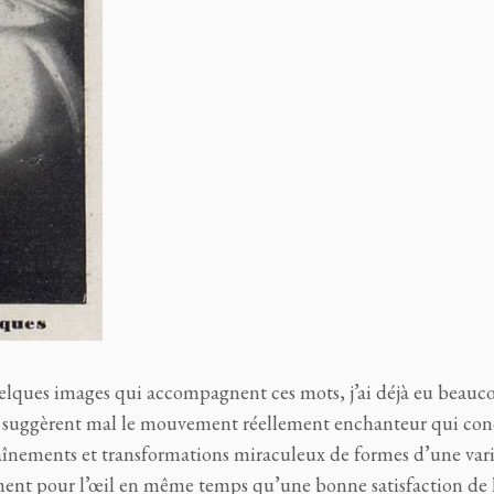
uelques images qui accompagnent ces mots, j’ai déjà eu beauc
, elles suggèrent mal le mouvement réellement enchanteur qui co
haînements et transformations miraculeux de formes d’une var
ent pour l’œil en même temps qu’une bonne satisfaction de l’