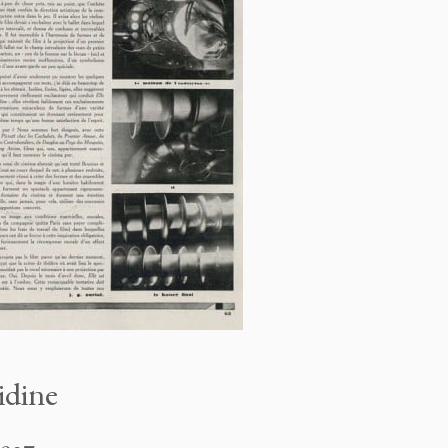
idine