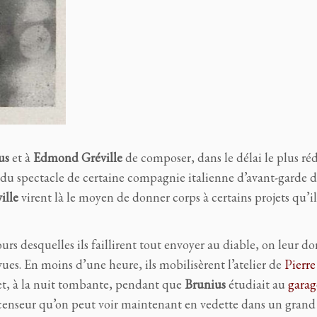
us
et à
Edmond Gréville
de composer, dans le délai le plus ré
ts du spectacle de certaine compagnie italienne d’avant-garde d
ille
virent là le moyen de donner corps à certains projets qu’il
ours desquelles ils faillirent tout envoyer au diable, on leur 
ues. En moins d’une heure, ils mobilisèrent l’atelier de
Pierre
, à la nuit tombante, pendant que
Brunius
étudiait au
garag
censeur qu’on peut voir maintenant en vedette dans un grand 