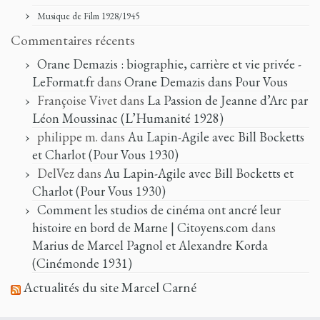
Musique de Film 1928/1945
Commentaires récents
Orane Demazis : biographie, carrière et vie privée -
LeFormat.fr
dans
Orane Demazis dans Pour Vous
Françoise Vivet
dans
La Passion de Jeanne d’Arc par
Léon Moussinac (L’Humanité 1928)
philippe m.
dans
Au Lapin-Agile avec Bill Bocketts
et Charlot (Pour Vous 1930)
DelVez
dans
Au Lapin-Agile avec Bill Bocketts et
Charlot (Pour Vous 1930)
Comment les studios de cinéma ont ancré leur
histoire en bord de Marne | Citoyens.com
dans
Marius de Marcel Pagnol et Alexandre Korda
(Cinémonde 1931)
Actualités du site Marcel Carné