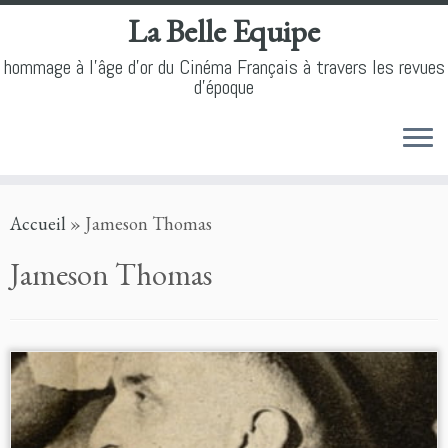
La Belle Equipe
hommage à l'âge d'or du Cinéma Français à travers les revues
d'époque
Skip
Accueil
»
Jameson Thomas
to
content
Jameson Thomas