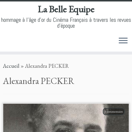
La Belle Equipe
hommage à l'âge d'or du Cinéma Français à travers les revues
d'époque
Skip
Accueil
»
Alexandra PECKER
to
content
Alexandra PECKER
1 commentaire