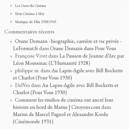
Les Gens du Cinéma
Mon Cinéma à Moi
Musique de Film 1928/1945
Commentaires récents
Orane Demazis : biographie, carrière et vie privée -
LeFormat.fr
dans
Orane Demazis dans Pour Vous
Françoise Vivet
dans
La Passion de Jeanne d’Arc par
Léon Moussinac (L’Humanité 1928)
philippe m.
dans
Au Lapin-Agile avec Bill Bocketts
et Charlot (Pour Vous 1930)
DelVez
dans
Au Lapin-Agile avec Bill Bocketts et
Charlot (Pour Vous 1930)
Comment les studios de cinéma ont ancré leur
histoire en bord de Marne | Citoyens.com
dans
Marius de Marcel Pagnol et Alexandre Korda
(Cinémonde 1931)