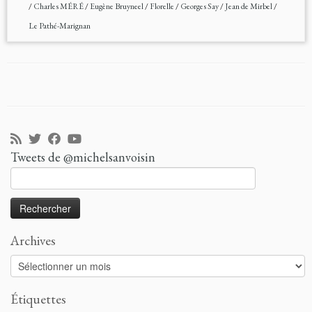
/
Charles MÉRÉ
/
Eugène Bruyneel
/
Florelle
/
Georges Say
/
Jean de Mirbel
/
Le Pathé-Marignan
Tweets de @michelsanvoisin
Rechercher :
Archives
Archives
Étiquettes