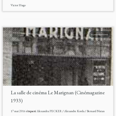
Victor Hugo
4 commentaires
La salle de cinéma Le Marignan (Cinémagazine
1933)
17 mai 2016
étiqueté
Alexandra PECKER
/
Alexandre Korda
/
Bernard Natan