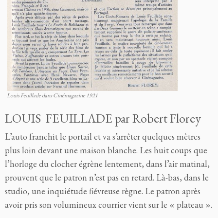
Louis Feuillade dans Cinémagazine 1921
LOUIS FEUILLADE par Robert Florey
L’auto franchit le portail et va s’arrêter quelques mètres
plus loin devant une maison blanche. Les huit coups que
l’horloge du clocher égrène lentement, dans l’air matinal,
prouvent que le patron n’est pas en retard. Là-bas, dans le
studio, une inquiétude fiévreuse règne. Le patron après
avoir pris son volumineux courrier vient sur le « plateau ».