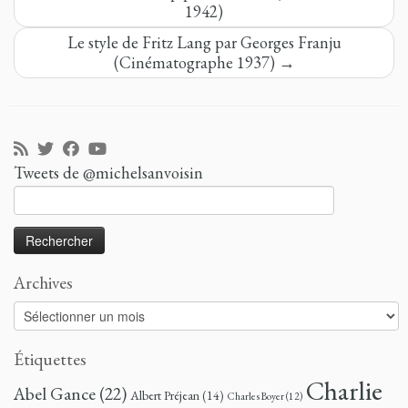
1942)
Le style de Fritz Lang par Georges Franju
(Cinématographe 1937)
→
Tweets de @michelsanvoisin
Rechercher :
Archives
Archives
Étiquettes
Charlie
Abel Gance
(22)
Albert Préjean
(14)
Charles Boyer
(12)