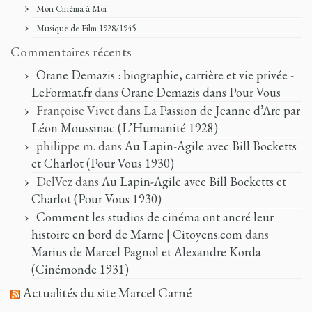
Mon Cinéma à Moi
Musique de Film 1928/1945
Commentaires récents
Orane Demazis : biographie, carrière et vie privée -
LeFormat.fr
dans
Orane Demazis dans Pour Vous
Françoise Vivet
dans
La Passion de Jeanne d’Arc par
Léon Moussinac (L’Humanité 1928)
philippe m.
dans
Au Lapin-Agile avec Bill Bocketts
et Charlot (Pour Vous 1930)
DelVez
dans
Au Lapin-Agile avec Bill Bocketts et
Charlot (Pour Vous 1930)
Comment les studios de cinéma ont ancré leur
histoire en bord de Marne | Citoyens.com
dans
Marius de Marcel Pagnol et Alexandre Korda
(Cinémonde 1931)
Actualités du site Marcel Carné