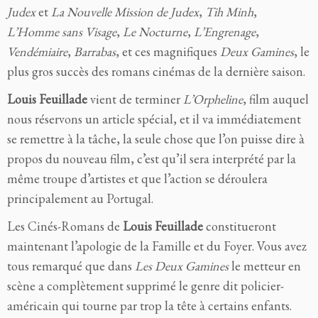
Judex
et
La Nouvelle Mission de Judex
,
Tih Minh
,
L’Homme sans Visage
,
Le Nocturne
,
L’Engrenage
,
Vendémiaire
,
Barrabas
, et ces magnifiques
Deux Gamines
, le
plus gros succès des romans cinémas de la dernière saison.
Louis Feuillade
vient de terminer
L’Orpheline
, film auquel
nous réservons un article spécial, et il va immédiatement
se remettre à la tâche, la seule chose que l’on puisse dire à
propos du nouveau film, c’est qu’il sera interprété par la
même troupe d’artistes et que l’action se déroulera
principalement au Portugal.
Les Cinés-Romans de
Louis Feuillade
constitueront
maintenant l’apologie de la Famille et du Foyer. Vous avez
tous remarqué que dans
Les Deux Gamines
le metteur en
scène a complètement supprimé le genre dit policier-
américain qui tourne par trop la tête à certains enfants.