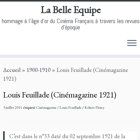
La Belle Equipe
hommage à l'âge d'or du Cinéma Français à travers les revues
d'époque
Skip
Accueil
»
1900-1910
»
Louis Feuillade (Cinémagazine
to
1921)
content
Louis Feuillade (Cinémagazine 1921)
3 juillet 2015
étiqueté
Cinémagazine
/
Louis Feuillade
/
Robert Florey
C’est dans le n°33 daté du 02 septembre 1921 de la