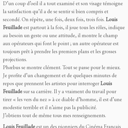
D’un coup d’oeil il a tout examiné et son visage témoigne
la satisfaction qu’il a de se sentir si bien compris et
secondé. On répète, une fois, deux fois, trois fois.
Louis
Feuillade
est partout à la fois, il joue tous les rôles, indique
au besoin un geste ou une attitude, il montre le champ
aux opérateurs qui font le point ; un autre opérateur est
toujours prêt à prendre les premiers plans et les grosses
projections.
Phœbus se montre clément. Tout se passe pour le mieux.
Je profite d’un changement et de quelques minutes de
repos que prennent les artistes pour interroger
Louis
Feuillade
sur sa carrière. Il y a vraiment du travail pour
tirer « les vers du nez » à ce diable d’homme, il est d’une
modestie terrible et il n’aime pas la publicité.
J’obtiens tout de même tous mes renseignements.
Louis Feuillade
est un des pionniers du Cinéma Français