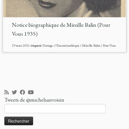
Notice biographique de Mireille Balin (Pour
Vous 1935)
29 mars 2015
étiqueté
Doringe
/
l'Encinémathèque
/
Mireille Balin
/
Pour Vous
Tweets de @michelsanvoisin
Rechercher :