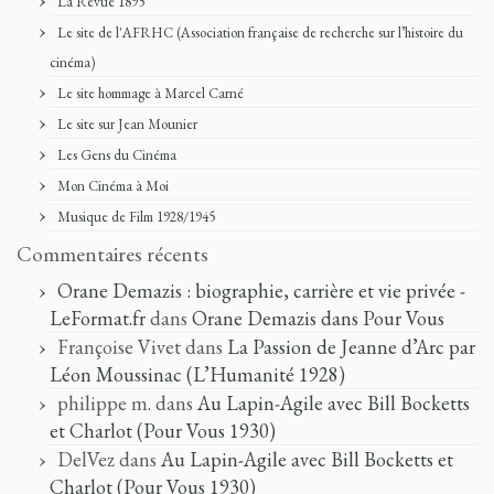
La Revue 1895
Le site de l'AFRHC (Association française de recherche sur l’histoire du
cinéma)
Le site hommage à Marcel Carné
Le site sur Jean Mounier
Les Gens du Cinéma
Mon Cinéma à Moi
Musique de Film 1928/1945
Commentaires récents
Orane Demazis : biographie, carrière et vie privée -
LeFormat.fr
dans
Orane Demazis dans Pour Vous
Françoise Vivet
dans
La Passion de Jeanne d’Arc par
Léon Moussinac (L’Humanité 1928)
philippe m.
dans
Au Lapin-Agile avec Bill Bocketts
et Charlot (Pour Vous 1930)
DelVez
dans
Au Lapin-Agile avec Bill Bocketts et
Charlot (Pour Vous 1930)