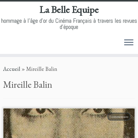
La Belle Equipe
hommage à l'âge d'or du Cinéma Français à travers les revues
d'époque
Skip
Accueil
»
Mireille Balin
to
content
Mireille Balin
1 commentaire