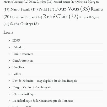
Max Linder
(16)
Michèle Morgan
Michel Simon
(13)
Maurice Tourneur
(12)
Pour Vous
(33)
Nino Frank
(19)
Raimu
Pathé
(17)
(15)
René Clair
(32)
(20)
Roger Régent
Raymond Bernard
(14)
Sacha Guitry
(18)
(16)
Liens
BDFF
Calindex
Ciné-Ressources
CinéArtistes.com
CineTom
Gallica
L'@ide-Mémoire – encyclopédie du cinéma français
L'Age d'Or du cinéma français
L'Encinémathèque
La Bibliothèque de la Cinémathèque de Toulouse