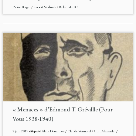
Pierre Berger
/
Robert Siodmak
/
Robert-E. Bré
« Menaces » d’Edmond T. Grévillle (Pour
Vous 1938-1940)
2 juin 2017
étiqueté
Alain Douarinou
/
Claude Vermorel
/
Curt Alexander
/