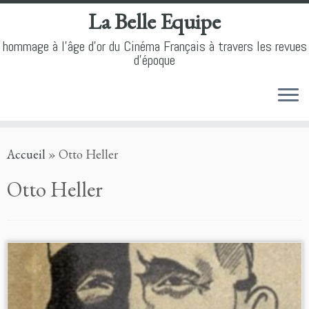
La Belle Equipe
hommage à l'âge d'or du Cinéma Français à travers les revues
d'époque
Skip
Accueil
»
Otto Heller
to
content
Otto Heller