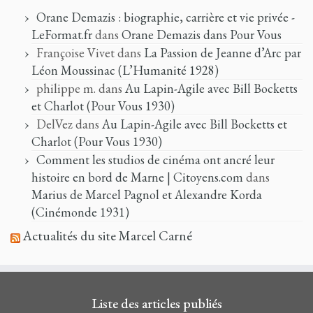
Orane Demazis : biographie, carrière et vie privée -
LeFormat.fr
dans
Orane Demazis dans Pour Vous
Françoise Vivet
dans
La Passion de Jeanne d’Arc par
Léon Moussinac (L’Humanité 1928)
philippe m.
dans
Au Lapin-Agile avec Bill Bocketts
et Charlot (Pour Vous 1930)
DelVez
dans
Au Lapin-Agile avec Bill Bocketts et
Charlot (Pour Vous 1930)
Comment les studios de cinéma ont ancré leur
histoire en bord de Marne | Citoyens.com
dans
Marius de Marcel Pagnol et Alexandre Korda
(Cinémonde 1931)
Actualités du site Marcel Carné
Liste des articles publiés