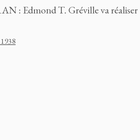
RAN :
Edmond T. Gréville va réaliser
 1938