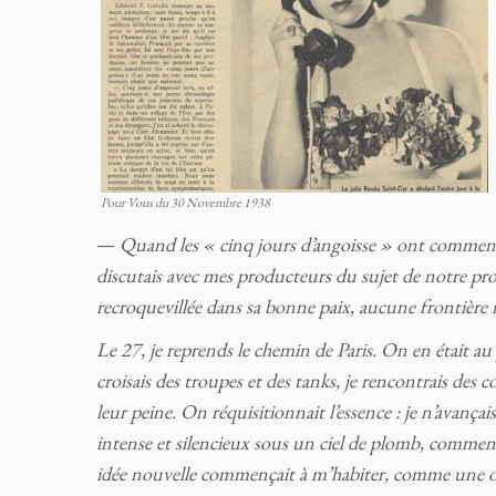
Pour Vous du 30 Novembre 1938
—
Quand les « cinq jours d’angoisse » ont commen
discutais avec mes producteurs du sujet de notre pr
recroquevillée dans sa bonne paix, aucune frontière 
Le 27, je reprends le chemin de Paris. On en était au p
croisais des troupes et des tanks, je rencontrais des c
leur peine. On réquisitionnait l’essence : je n’avanç
intense et silencieux sous un ciel de plomb, commen
idée nouvelle commençait à m’habiter, comme une obses