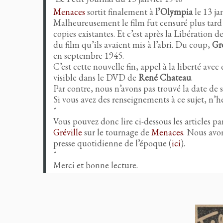
Menaces
sortit finalement à
l’Olympia
le 13 ja
Malheureusement le film fut censuré plus tard
copies existantes. Et c’est après la Libération
du film qu’ils avaient mis à l’abri. Du coup,
Gré
en septembre 1945.
C’est cette nouvelle fin, appel à la liberté avec
visible dans le DVD de
René Chateau
.
Par contre, nous n’avons pas trouvé la date de s
Si vous avez des renseignements à ce sujet, n’h
*
Vous pouvez donc lire ci-dessous les articles p
Gréville
sur le tournage de
Menaces
. Nous avon
presse quotidienne de l’époque (
ici
).
*
Merci et bonne lecture.