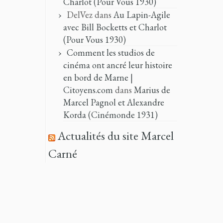
Charlot (Pour Vous 1930)
DelVez
dans
Au Lapin-Agile
avec Bill Bocketts et Charlot
(Pour Vous 1930)
Comment les studios de
cinéma ont ancré leur histoire
en bord de Marne |
Citoyens.com
dans
Marius de
Marcel Pagnol et Alexandre
Korda (Cinémonde 1931)
Actualités du site Marcel
Carné