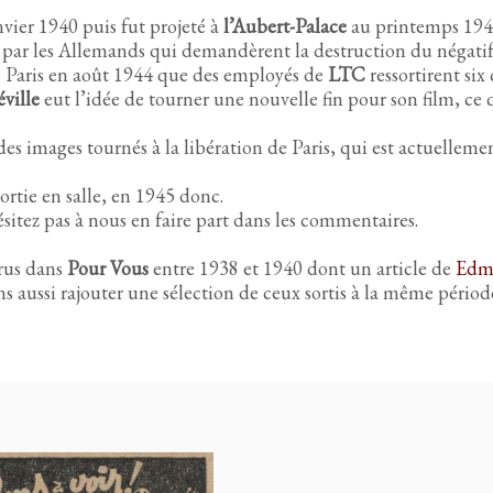
nvier 1940 puis fut projeté à
l’Aubert-Palace
au printemps 194
 par les Allemands qui demandèrent la destruction du négatif
 de Paris en août 1944 que des employés de
LTC
ressortirent six
ville
eut l’idée de tourner une nouvelle fin pour son film, ce qu
 des images tournés à la libération de Paris, qui est actuelleme
ortie en salle, en 1945 donc.
ésitez pas à nous en faire part dans les commentaires.
arus dans
Pour Vous
entre 1938 et 1940 dont un article de
Edm
s aussi rajouter une sélection de ceux sortis à la même périod