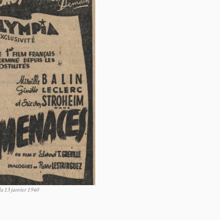
u 13 janvier 1940