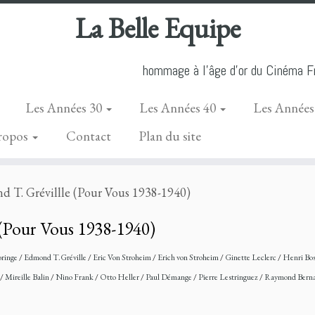
La Belle Equipe
hommage à l'âge d'or du Cinéma Fr
Les Années 30
Les Années 40
Les Années
ropos
Contact
Plan du site
 T. Grévillle (Pour Vous 1938-1940)
(Pour Vous 1938-1940)
ringe
/
Edmond T.Gréville
/
Eric Von Stroheim
/
Erich von Stroheim
/
Ginette Leclerc
/
Henri Bo
/
Mireille Balin
/
Nino Frank
/
Otto Heller
/
Paul Démange
/
Pierre Lestringuez
/
Raymond Bern