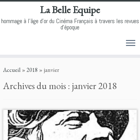
La Belle Equipe
hommage à l'âge d'or du Cinéma Français à travers les revues
d'époque
Skip
Accueil
»
2018
»
janvier
to
content
Archives du mois :
janvier 2018