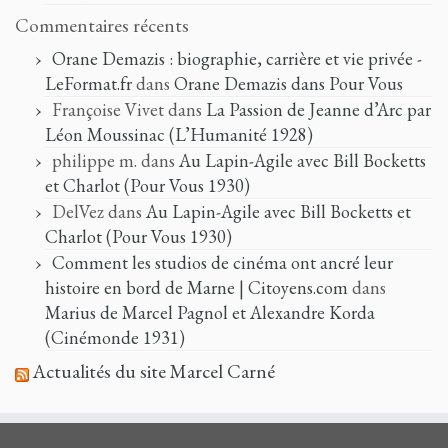
Commentaires récents
Orane Demazis : biographie, carrière et vie privée -
LeFormat.fr
dans
Orane Demazis dans Pour Vous
Françoise Vivet
dans
La Passion de Jeanne d’Arc par
Léon Moussinac (L’Humanité 1928)
philippe m.
dans
Au Lapin-Agile avec Bill Bocketts
et Charlot (Pour Vous 1930)
DelVez
dans
Au Lapin-Agile avec Bill Bocketts et
Charlot (Pour Vous 1930)
Comment les studios de cinéma ont ancré leur
histoire en bord de Marne | Citoyens.com
dans
Marius de Marcel Pagnol et Alexandre Korda
(Cinémonde 1931)
Actualités du site Marcel Carné