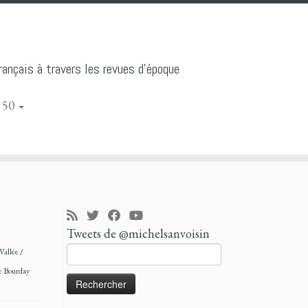
ançais à travers les revues d'époque
 50
Tweets de @michelsanvoisin
Rechercher :
 Vallée
/
e Bourday