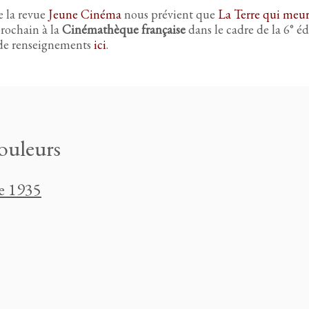
 la revue
Jeune Cinéma
nous prévient que
La Terre qui meur
prochain à la
Cinémathèque française
dans le cadre de la 6° éd
 de renseignements
ici
.
couleurs
e 1935