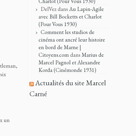
Charlot (Pour Vous 1930)
DelVez
dans
Au Lapin-Agile
avec Bill Bocketts et Charlot
(Pour Vous 1930)
Comment les studios de
cinéma ont ancré leur histoire
en bord de Marne |
Citoyens.com
dans
Marius de
Marcel Pagnol et Alexandre
ntleman,
Korda (Cinémonde 1931)
six
Actualités du site Marcel
Carné
ix un