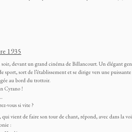
re 1935
 soir, devant un grand cinéma de Billancourt. Un élégant ge
 sport, sort de l’établissement et se dirige vers une puissante 
gée au bord du trottoir.
n Cyrano !
e…
z-vous si vite ?
, qui vient de faire son tour de chant, répond, avec dans la vo
onie :