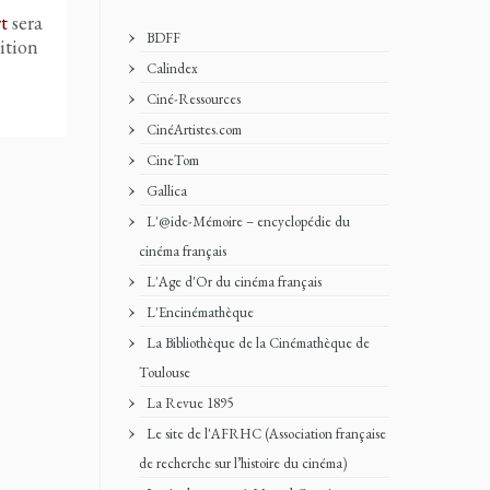
t
sera
BDFF
ition
Calindex
Ciné-Ressources
CinéArtistes.com
CineTom
Gallica
L'@ide-Mémoire – encyclopédie du
cinéma français
L'Age d'Or du cinéma français
L'Encinémathèque
La Bibliothèque de la Cinémathèque de
Toulouse
La Revue 1895
Le site de l'AFRHC (Association française
de recherche sur l’histoire du cinéma)