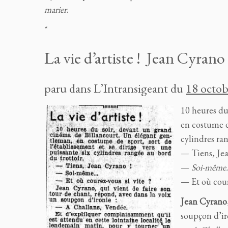
marier
.
*
La vie d’artiste ! Jean Cyrano
paru dans L’Intransigeant du
18 octob
10 heures du
en costume de
cylindres ran
— Tiens, Jea
—
Soi-mêm
— Et où coure
Jean Cyrano
soupçon d’ir