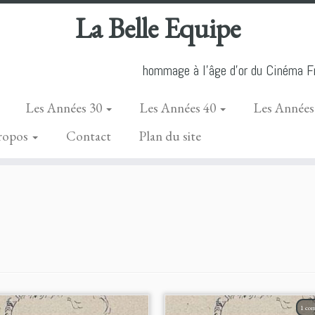
La Belle Equipe
hommage à l'âge d'or du Cinéma Fr
Les Années 30
Les Années 40
Les Années
ropos
Contact
Plan du site
1 co