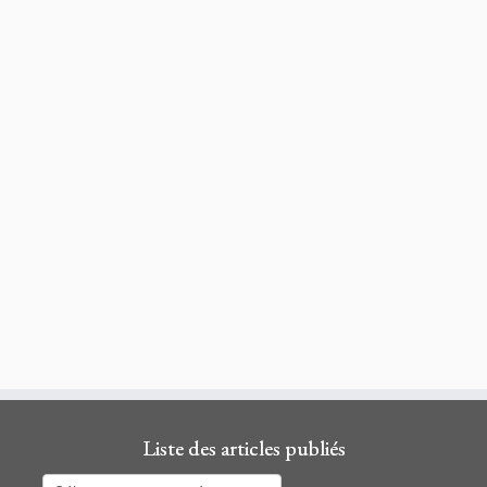
Liste des articles publiés
Liste