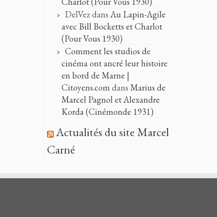
Charlot (Pour Vous 1930)
DelVez
dans
Au Lapin-Agile
avec Bill Bocketts et Charlot
(Pour Vous 1930)
Comment les studios de
cinéma ont ancré leur histoire
en bord de Marne |
Citoyens.com
dans
Marius de
Marcel Pagnol et Alexandre
Korda (Cinémonde 1931)
Actualités du site Marcel
Carné