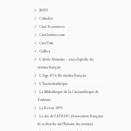
BDFF
Calindex
Ciné-Ressources
CinéArtistes.com
CineTom
Gallica
L'@ide-Mémoire – encyclopédie du
cinéma français
L'Age d'Or du cinéma français
L'Encinémathèque
La Bibliothèque de la Cinémathèque de
Toulouse
La Revue 1895
Le site de l'AFRHC (Association française
de recherche sur l’histoire du cinéma)