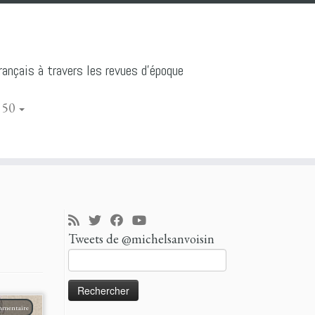
ançais à travers les revues d'époque
 50
Tweets de @michelsanvoisin
Rechercher :
mmentaire