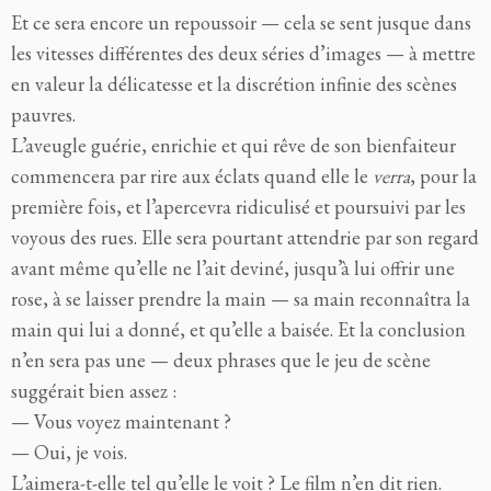
Et ce sera encore un repoussoir — cela se sent jusque dans
les vitesses différentes des deux séries d’images — à mettre
en valeur la délicatesse et la discrétion infinie des scènes
pauvres.
L’aveugle guérie, enrichie et qui rêve de son bienfaiteur
commencera par rire aux éclats quand elle le
verra
, pour la
première fois, et l’apercevra ridiculisé et poursuivi par les
voyous des rues. Elle sera pourtant attendrie par son regard
avant même qu’elle ne l’ait deviné, jusqu’à lui offrir une
rose, à se laisser prendre la main — sa main reconnaîtra la
main qui lui a donné, et qu’elle a baisée. Et la conclusion
n’en sera pas une — deux phrases que le jeu de scène
suggérait bien assez :
— Vous voyez maintenant ?
— Oui, je vois.
L’aimera-t-elle tel qu’elle le voit ? Le film n’en dit rien.