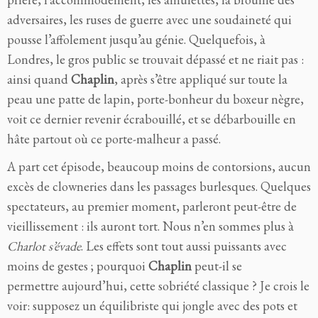
adversaires, les ruses de guerre avec une soudaineté qui
pousse l’affolement jusqu’au génie. Quelquefois, à
Londres, le gros public se trouvait dépassé et ne riait pas :
ainsi quand
Chaplin
, après s’être appliqué sur toute la
peau une patte de lapin, porte-bonheur du boxeur nègre,
voit ce dernier revenir écrabouillé, et se débarbouille en
hâte partout où ce porte-malheur a passé.
A part cet épisode, beaucoup moins de contorsions, aucun
excès de clowneries dans les passages burlesques. Quelques
spectateurs, au premier moment, parleront peut-être de
vieillissement : ils auront tort. Nous n’en sommes plus à
Charlot s’évade
. Les effets sont tout aussi puissants avec
moins de gestes ; pourquoi
Chaplin
peut-il se
permettre aujourd’hui, cette sobriété classique ? Je crois le
voir: supposez un équilibriste qui jongle avec des pots et