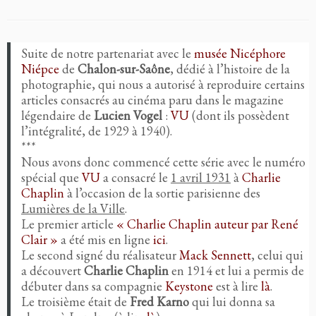
Suite de notre partenariat avec le
musée Nicéphore
Niépce
de
Chalon-sur-Saône
, dédié à l’histoire de la
photographie, qui nous a autorisé à reproduire certains
articles consacrés au cinéma paru dans le magazine
légendaire de
Lucien Vogel
:
VU
(dont ils possèdent
l’intégralité, de 1929 à 1940).
***
Nous avons donc commencé cette série avec le numéro
spécial que
VU
a consacré le
1 avril 1931
à
Charlie
Chaplin
à l’occasion de la sortie parisienne des
Lumières de la Ville
.
Le premier article
« Charlie Chaplin auteur par René
Clair »
a été mis en ligne
ici
.
Le second signé du réalisateur
Mack Sennett
, celui qui
a découvert
Charlie Chaplin
en 1914 et lui a permis de
débuter dans sa compagnie
Keystone
est à lire
là
.
Le troisième était de
Fred Karno
qui lui donna sa