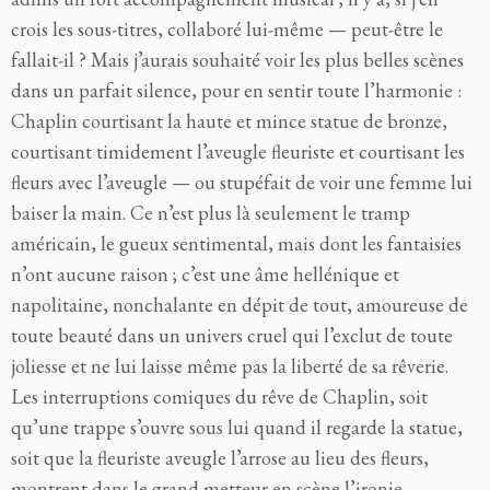
crois les sous-titres, collaboré lui-même — peut-être le
fallait-il ? Mais j’aurais souhaité voir les plus belles scènes
dans un parfait silence, pour en sentir toute l’harmonie :
Chaplin courtisant la haute et mince statue de bronze,
courtisant timidement l’aveugle fleuriste et courtisant les
fleurs avec l’aveugle — ou stupéfait de voir une femme lui
baiser la main. Ce n’est plus là seulement le tramp
américain, le gueux sentimental, mais dont les fantaisies
n’ont aucune raison ; c’est une âme hellénique et
napolitaine, nonchalante en dépit de tout, amoureuse de
toute beauté dans un univers cruel qui l’exclut de toute
joliesse et ne lui laisse même pas la liberté de sa rêverie.
Les interruptions comiques du rêve de Chaplin, soit
qu’une trappe s’ouvre sous lui quand il regarde la statue,
soit que la fleuriste aveugle l’arrose au lieu des fleurs,
montrent dans le grand metteur en scène l’ironie