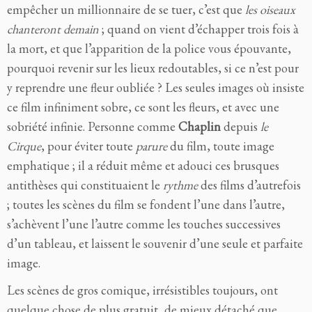
empêcher un millionnaire de se tuer, c’est que
les oiseaux
chanteront demain
; quand on vient d’échapper trois fois à
la mort, et que l’apparition de la police vous épouvante,
pourquoi revenir sur les lieux redoutables, si ce n’est pour
y reprendre une fleur oubliée ? Les seules images où insiste
ce film infiniment sobre, ce sont les fleurs, et avec une
sobriété infinie. Personne comme
Chaplin
depuis
le
Cirque
, pour éviter toute
parure
du film, toute image
emphatique ; il a réduit même et adouci ces brusques
antithèses qui constituaient le
rythme
des films d’autrefois
; toutes les scènes du film se fondent l’une dans l’autre,
s’achèvent l’une l’autre comme les touches successives
d’un tableau, et laissent le souvenir d’une seule et parfaite
image.
Les scènes de gros comique, irrésistibles toujours, ont
quelque chose de plus gratuit, de mieux détaché que