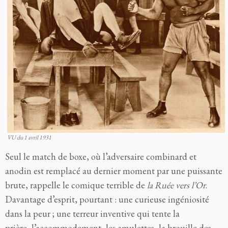
VU du 1 avril 1931
Seul le match de boxe, où l’adversaire combinard et
anodin est remplacé au dernier moment par une puissante
brute, rappelle le comique terrible de
la Ruée vers l’Or
.
Davantage d’esprit, pourtant : une curieuse ingéniosité
dans la peur ; une terreur inventive qui tente la
prière, l’accommodement, les amulettes, la brouille des