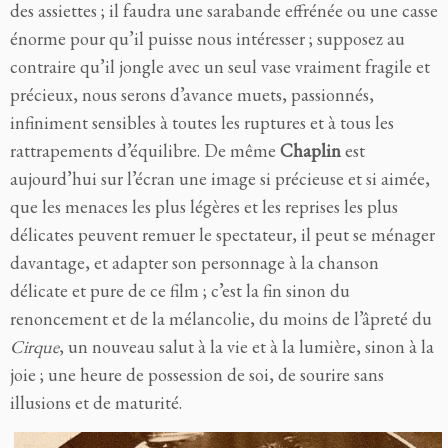
des assiettes ; il faudra une sarabande effrénée ou une casse
énorme pour qu’il puisse nous intéresser ; supposez au
contraire qu’il jongle avec un seul vase vraiment fragile et
précieux, nous serons d’avance muets, passionnés,
infiniment sensibles à toutes les ruptures et à tous les
rattrapements d’équilibre. De même
Chaplin
est
aujourd’hui sur l’écran une image si précieuse et si aimée,
que les menaces les plus légères et les reprises les plus
délicates peuvent remuer le spectateur, il peut se ménager
davantage, et adapter son personnage à la chanson
délicate et pure de ce film ; c’est la fin sinon du
renoncement et de la mélancolie, du moins de l’âpreté du
Cirque
, un nouveau salut à la vie et à la lumière, sinon à la
joie ; une heure de possession de soi, de sourire sans
illusions et de maturité.