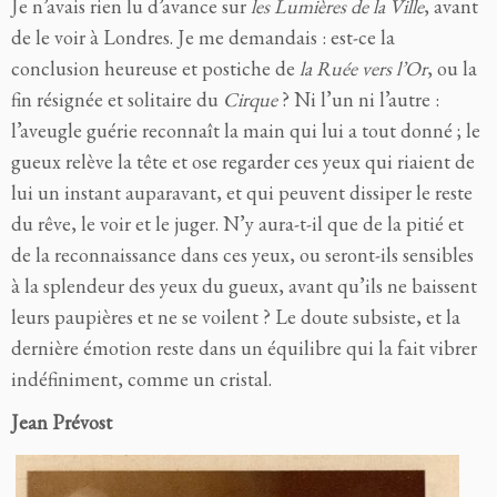
Je n’avais rien lu d’avance sur
les Lumières de la Ville
, avant
de le voir à Londres. Je me demandais : est-ce la
conclusion heureuse et postiche de
la Ruée vers l’Or
, ou la
fin résignée et solitaire du
Cirque
? Ni l’un ni l’autre :
l’aveugle guérie reconnaît la main qui lui a tout donné ; le
gueux relève la tête et ose regarder ces yeux qui riaient de
lui un instant auparavant, et qui peuvent dissiper le reste
du rêve, le voir et le juger. N’y aura-t-il que de la pitié et
de la reconnaissance dans ces yeux, ou seront-ils sensibles
à la splendeur des yeux du gueux, avant qu’ils ne baissent
leurs paupières et ne se voilent ? Le doute subsiste, et la
dernière émotion reste dans un équilibre qui la fait vibrer
indéfiniment, comme un cristal.
Jean Prévost