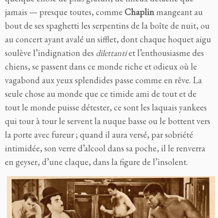
jamais — presque toutes, comme
Chaplin
mangeant au
bout de ses spaghetti les serpentins de la boîte de nuit, ou
au concert ayant avalé un sifflet, dont chaque hoquet aigu
soulève l’indignation des
dilettanti
et l’enthousiasme des
chiens, se passent dans ce monde riche et odieux où le
vagabond aux yeux splendides passe comme en rêve. La
seule chose au monde que ce timide ami de tout et de
tout le monde puisse détester, ce sont les laquais yankees
qui tour à tour le servent la nuque basse ou le bottent vers
la porte avec fureur ; quand il aura versé, par sobriété
intimidée, son verre d’alcool dans sa poche, il le renverra
en geyser, d’une claque, dans la figure de l’insolent.