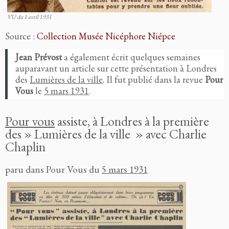
VU du 1 avril 1931
Source :
Collection Musée Nicéphore Niépce
Jean Prévost
a également écrit quelques semaines
auparavant un article sur cette présentation à Londres
des
Lumières de la ville
. Il fut publié dans la revue
Pour
Vous
le
5 mars 1931
.
Pour vous
assiste, à Londres à la première
des » Lumières de la ville » avec Charlie
Chaplin
paru dans Pour Vous du
5 mars 1931