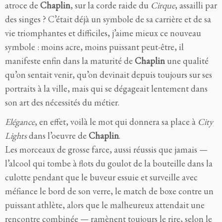
atroce de
Chaplin
, sur la corde raide du
Cirque
, assailli par
des singes ? C’était déjà un symbole de sa carrière et de sa
vie triomphantes et difficiles, j’aime mieux ce nouveau
symbole : moins acre, moins puissant peut-être, il
manifeste enfin dans la maturité de
Chaplin
une qualité
qu’on sentait venir, qu’on devinait depuis toujours sur ses
portraits à la ville, mais qui se dégageait lentement dans
son art des nécessités du métier.
Elégance
, en effet, voilà le mot qui donnera sa place à
City
Lights
dans l’oeuvre de
Chaplin
.
Les morceaux de grosse farce, aussi réussis que jamais —
l’alcool qui tombe à flots du goulot de la bouteille dans la
culotte pendant que le buveur essuie et surveille avec
méfiance le bord de son verre, le match de boxe contre un
puissant athlète, alors que le malheureux attendait une
rencontre combinée — ramènent toujours le rire, selon le