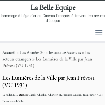
La Belle Equipe
hommage à l'âge d'or du Cinéma Français à travers les revues
d'époque
Skip
Accueil
»
Les Années 20
»
les acteurs/actrices
»
les
to
acteurs étrangers
»
Les Lumières de la Ville par Jean
content
Prévost (VU 1931)
Les Lumières de la Ville par Jean Prévost
(VU 1931)
12 juillet 2016
étiqueté
Charlie Chaplin
/
Charlot
/
H. Pattinson-Knight
/
Jean Prévost
/
Les
Lumières de la Ville