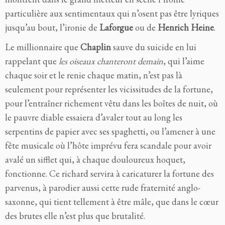
particulière aux sentimentaux qui n’osent pas être lyriques
jusqu’au bout, l’ironie de
Laforgue
ou de
Henrich Heine
.
Le millionnaire que
Chaplin
sauve du suicide en lui
rappelant que
les oiseaux chanteront demain
, qui l’aime
chaque soir et le renie chaque matin, n’est pas là
seulement pour représenter les vicissitudes de la fortune,
pour l’entraîner richement vêtu dans les boîtes de nuit, où
le pauvre diable essaiera d’avaler tout au long les
serpentins de papier avec ses spaghetti, ou l’amener à une
fête musicale où l’hôte imprévu fera scandale pour avoir
avalé un sifflet qui, à chaque douloureux hoquet,
fonctionne. Ce richard servira à caricaturer la fortune des
parvenus, à parodier aussi cette rude fraternité anglo-
saxonne, qui tient tellement à être mâle, que dans le cœur
des brutes elle n’est plus que brutalité.