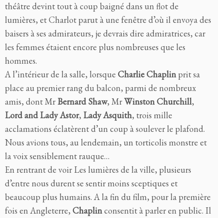
théâtre devint tout à coup baigné dans un flot de
lumières, et Charlot parut à une fenêtre d’où il envoya des
baisers à ses admirateurs, je devrais dire admiratrices, car
les femmes étaient encore plus nombreuses que les
hommes.
A l’intérieur de la salle, lorsque
Charlie Chaplin
prit sa
place au premier rang du balcon, parmi de nombreux
amis, dont Mr
Bernard Shaw
, Mr
Winston Churchill
,
Lord and Lady Astor
,
Lady Asquith
, trois mille
acclamations éclatèrent d’un coup à soulever le plafond.
Nous avions tous, au lendemain, un torticolis monstre et
la voix sensiblement rauque…
En rentrant de voir Les lumières de la ville, plusieurs
d’entre nous durent se sentir moins sceptiques et
beaucoup plus humains. A la fin du film, pour la première
fois en Angleterre,
Chaplin
consentit à parler en public. Il