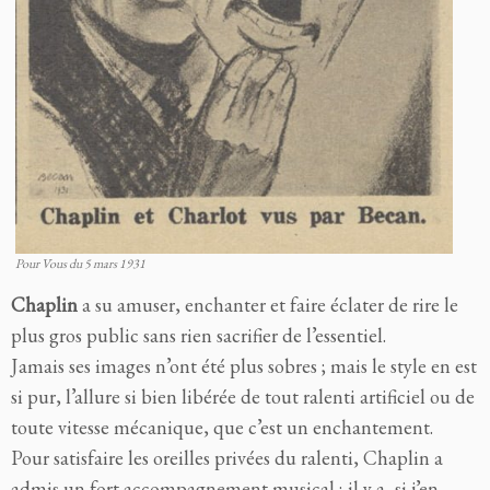
Pour Vous du 5 mars 1931
Chaplin
a su amuser, enchanter et faire éclater de rire le
plus gros public sans rien sacrifier de l’essentiel.
Jamais ses images n’ont été plus sobres ; mais le style en est
si pur, l’allure si bien libérée de tout ralenti artificiel ou de
toute vitesse mécanique, que c’est un enchantement.
Pour satisfaire les oreilles privées du ralenti, Chaplin a
admis un fort accompagnement musical ; il y a, si j’en