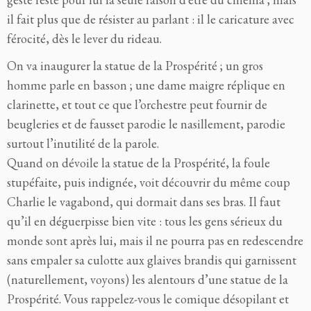
il fait plus que de résister au parlant : il le caricature avec
férocité, dès le lever du rideau.
On va inaugurer la statue de la Prospérité ; un gros
homme parle en basson ; une dame maigre réplique en
clarinette, et tout ce que l’orchestre peut fournir de
beugleries et de fausset parodie le nasillement, parodie
surtout l’inutilité de la parole.
Quand on dévoile la statue de la Prospérité, la foule
stupéfaite, puis indignée, voit découvrir du même coup
Charlie le vagabond, qui dormait dans ses bras. Il faut
qu’il en déguerpisse bien vite : tous les gens sérieux du
monde sont après lui, mais il ne pourra pas en redescendre
sans empaler sa culotte aux glaives brandis qui garnissent
(naturellement, voyons) les alentours d’une statue de la
Prospérité. Vous rappelez-vous le comique désopilant et