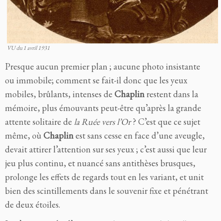
VU du 1 avril 1931
Presque aucun premier plan ; aucune photo insistante
ou immobile; comment se fait-il donc que les yeux
mobiles, brûlants, intenses de
Chaplin
restent dans la
mémoire, plus émouvants peut-être qu’après la grande
attente solitaire de
la Ruée vers l’Or
? C’est que ce sujet
même, où
Chaplin
est sans cesse en face d’une aveugle,
devait attirer l’attention sur ses yeux ; c’est aussi que leur
jeu plus continu, et nuancé sans antithèses brusques,
prolonge les effets de regards tout en les variant, et unit
bien des scintillements dans le souvenir fixe et pénétrant
de deux étoiles.