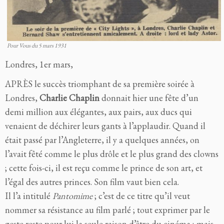
Pour Vous du 5 mars 1931
Londres, 1er mars,
APRÈS le succès triomphant de sa première soirée à
Londres,
Charlie Chaplin
donnait hier une fête d’un
demi million aux élégantes, aux pairs, aux ducs qui
venaient de déchirer leurs gants à l’applaudir. Quand il
était passé par l’Angleterre, il y a quelques années, on
l’avait fêté comme le plus drôle et le plus grand des clowns
; cette fois-ci, il est reçu comme le prince de son art, et
l’égal des autres princes. Son film vaut bien cela.
Il l’a intitulé
Pantomime
; c’est de ce titre qu’il veut
nommer sa résistance au film parlé ; tout exprimer par le
geste reste pour lui la seule raison d’être du cinéma ; mais