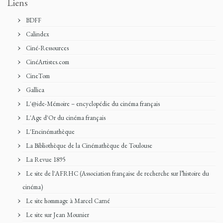
Liens
BDFF
Calindex
Ciné-Ressources
CinéArtistes.com
CineTom
Gallica
L'@ide-Mémoire – encyclopédie du cinéma français
L'Age d'Or du cinéma français
L'Encinémathèque
La Bibliothèque de la Cinémathèque de Toulouse
La Revue 1895
Le site de l'AFRHC (Association française de recherche sur l’histoire du
cinéma)
Le site hommage à Marcel Carné
Le site sur Jean Mounier