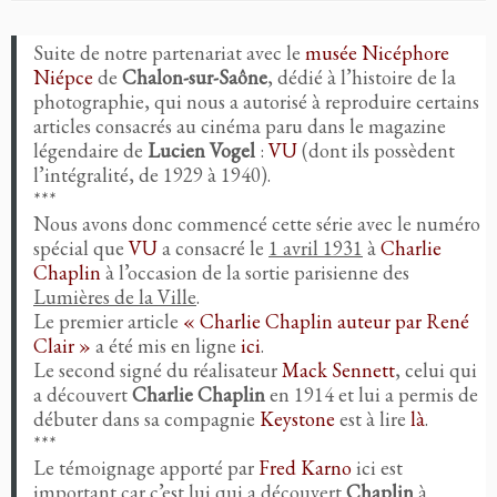
Suite de notre partenariat avec le
musée Nicéphore
Niépce
de
Chalon-sur-Saône
, dédié à l’histoire de la
photographie, qui nous a autorisé à reproduire certains
articles consacrés au cinéma paru dans le magazine
légendaire de
Lucien Vogel
:
VU
(dont ils possèdent
l’intégralité, de 1929 à 1940).
***
Nous avons donc commencé cette série avec le numéro
spécial que
VU
a consacré le
1 avril 1931
à
Charlie
Chaplin
à l’occasion de la sortie parisienne des
Lumières de la Ville
.
Le premier article
« Charlie Chaplin auteur par René
Clair »
a été mis en ligne
ici
.
Le second signé du réalisateur
Mack Sennett
, celui qui
a découvert
Charlie Chaplin
en 1914 et lui a permis de
débuter dans sa compagnie
Keystone
est à lire
là
.
***
Le témoignage apporté par
Fred Karno
ici est
important car c’est lui qui a découvert
Chaplin
à