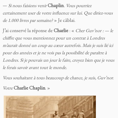
—
Si nous faisions venir
Chaplin
. Vous pourriez
certainement user de votre influence sur lui. Que diriez-vous
de 1.000 livres par semaine?
» Je câblai.
J’ai conservé la réponse de
Charlie
: «
Cher Guv’nor : — le
chiffre que vous mentionnez pour un contrat à Londres
m’aurait donné un coup au cœur autrefois. Mais je suis lié ici
pour des années et je ne vois pas la possibilité de paraître à
Londres. Si je pouvais un jour le faire, croyez bien que je vous
le ferais savoir avant tout le monde.
Vous souhaitant à tous beaucoup de chance, je suis, Guv’nor
.
Votre
Charlie Chaplin
. »