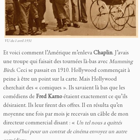
VU du 1 avril 1931
Et voici comment l’Amérique m’enleva
Chaplin
. J’avais
une troupe qui faisait des tournées là-bas avec
Mumming
Birds
. Ceci se passait en 1910. Hollywood commençait à
peine à être un point sur la carte. Mais Hollywood
cherchait des « comiques ». Ils savaient là bas que les
comédiens de
Fred Karno
étaient exactement ce qu’ils
désiraient. Ils leur firent des offres. Il en résulta qu’en
moyenne une fois par mois je recevais un câble de mon
directeur commercial disant : «
Un tel nous a quittés
aujourd’hui pour un contrat de cinéma envoyez un autre
comédien
»,