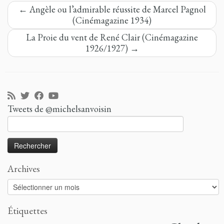
←
Angèle ou l’admirable réussite de Marcel Pagnol
(Cinémagazine 1934)
La Proie du vent de René Clair (Cinémagazine
1926/1927)
→
Tweets de @michelsanvoisin
Rechercher :
Archives
Archives
Étiquettes