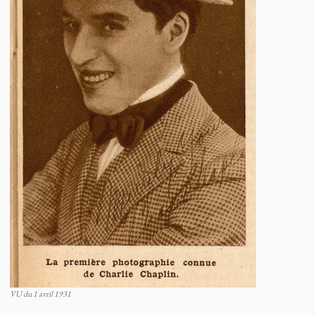
VU du 1 avril 1931