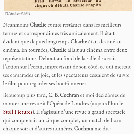
VU du 1 avril 1931
Néanmoins
Charlie
et moi restâmes dans les meilleurs
termes et correspondîmes très amicalement. Il était
évident que depuis longtemps
Charlie
était destiné au
cinéma. En tournées,
Charlie
allait au cinéma entre deux
représentations. Debout au fond de la salle il suivait
l’action sur l’écran, improvisant de son côté, ce qui mettait
ses camarades en joie, et les spectateurs cessaient de suivre
le film pour regarder ses bouffonneries.
Beaucoup plus tard,
C. B. Cochran
et moi décidâmes de
monter une revue à l’Opéra de Londres (aujourd’hui le
Stoll Pictures
). Il s’agissait d’une revue à grand spectacle
qui comprenait un cirque complet, un match de boxe
chaque soir et d’autres numéros.
Cochran
me dit :