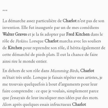
***
La démarche assez particulière de
Charlot
n’est pas de son
invention. Elle fut inaugurée par un de mes comédiens
Walter Graves
et je la fis adopter par
Fred Kitchen
dans le
rôle de
Perkins
. Lorsque
Charlot
marcha avec les souliers
de
Kitchen
pour reprendre son rôle, il hérita également de
cette démarché de pieds plats. Il eut la chance de faire
ainsi rire le monde entier.
En dehors de son rôle dans
Mumming Birds
,
Charlot
m’était très utile. Lorsque je faisais répéter mes artistes, je
me trouvais quelquefois à bout d’arguments pour leur
faire comprendre : ce que je voulais, simplement parce
que j’essayais de leur inculquer mes idées par des mots.
Alors après quelques essais infructueux
Charlot