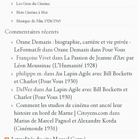
Les Gens du Cinéma
Mon Cinéma à Moi
Musique de Film 1928/1945
Commentaires récents
Orane Demazis : biographie, carrière et vie privée -
LeFormat.fr
dans
Orane Demazis dans Pour Vous
Françoise Vivet
dans
La Passion de Jeanne d’Arc par
Léon Moussinac (L’Humanité 1928)
philippe m.
dans
Au Lapin-Agile avec Bill Bocketts
et Charlot (Pour Vous 1930)
DelVez
dans
Au Lapin-Agile avec Bill Bocketts et
Charlot (Pour Vous 1930)
Comment les studios de cinéma ont ancré leur
histoire en bord de Marne | Citoyens.com
dans
Marius de Marcel Pagnol et Alexandre Korda
(Cinémonde 1931)
Actualités du site Marcel Carné