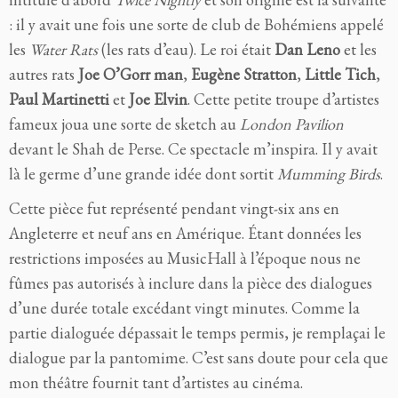
: il y avait une fois une sorte de club de Bohémiens appelé
les
Water Rats
(les rats d’eau). Le roi était
Dan Leno
et les
autres rats
Joe O’Gorr man
,
Eugène Stratton
,
Little Tich
,
Paul Martinetti
et
Joe Elvin
. Cette petite troupe d’artistes
fameux joua une sorte de sketch au
London Pavilion
devant le Shah de Perse. Ce spectacle m’inspira. Il y avait
là le germe d’une grande idée dont sortit
Mumming Birds
.
Cette pièce fut représenté pendant vingt-six ans en
Angleterre et neuf ans en Amérique. Étant données les
restrictions imposées au MusicHall à l’époque nous ne
fûmes pas autorisés à inclure dans la pièce des dialogues
d’une durée totale excédant vingt minutes. Comme la
partie dialoguée dépassait le temps permis, je remplaçai le
dialogue par la pantomime. C’est sans doute pour cela que
mon théâtre fournit tant d’artistes au cinéma.