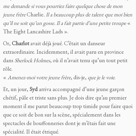
me demande si vous pourriez faire quelque chose de mon
jeune frère
Charlie
. Il a beaucoup plus de talent que moi bien
qu’il ne soit qu’un gosse. Il a fait partie d’une petite troupe
«
The Eight Lancashire Lads ».
Or,
Charlot
avait déjà joué. C’était un danseur
extraordinaire. Incidemment, il avait paru en province
dans
Sherlock Holmes
, où il n’avait tenu qu’un tout petit
rôle.
«
Amenez-moi votre jeune frère
, dis-je,
que je le voie
.
Et, un jour,
Syd
arriva accompagné d’une jeune garçon
chétif, pâle et triste sans plus. Je dois dire qu’au premier
moment il me parut beaucoup trop timide pour faire quoi
que ce soit de bon sur la scène, spécialement dans les
spectacles de bouffonneries dont je m’étais fait une
spécialité. Il était étriqué.