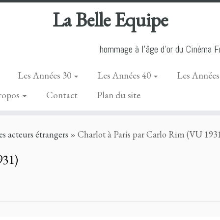
La Belle Equipe
hommage à l'âge d'or du Cinéma Fr
Les Années 30
Les Années 40
Les Années
ropos
Contact
Plan du site
es acteurs étrangers
»
Charlot à Paris par Carlo Rim (VU 193
931)