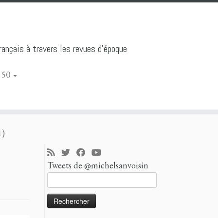
ançais à travers les revues d'époque
 50
1)
Tweets de @michelsanvoisin
Rechercher :