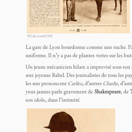
VU du 1 avril 1931
La gare de Lyon bourdonne comme une ruche. Pari
uniforme. Il n’y a pas de plantes vertes sur les bu
Un jeune mécanicien hilare a improvisé sous son
une joyeuse Babel. Des journalistes de tous les p
les uns prononcent
Carlito
, d’autres
Charlie
, d’aut
yeux jaunes parle gravement de
Shakespeare
, de
son idole, dans l’intimité.