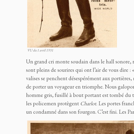
VU du 1 avril 1931
Un grand cri monte soudain dans le hall sonore, r
sont pleins de sourires qui ont l’air de vous dire :
valises se penchent désespérément aux portières, 
de porter un voyageur en triomphe. Nous galopon
homme gris, fusillé à bout portant est tombé du tra
les policemen protègent
Charlot
. Les portes fran
un condamné dans son fourgon. C’est fini. Les Par