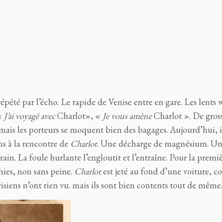
épété par l’écho. Le rapide de Venise entre en gare. Les lents
 «
J’ai voyagé avec
Charlot», «
Je vous amène
Charlot ». De gros
mais les porteurs se moquent bien des bagages. Aujourd’hui, il
s à la rencontre de
Charlot
. Une décharge de magnésium. Un
in. La foule hurlante l’engloutit et l’entraîne. Pour la premiè
chies, non sans peine.
Charlot
est jeté au fond d’une voiture, 
isiens n’ont rien vu. mais ils sont bien contents tout de mêm