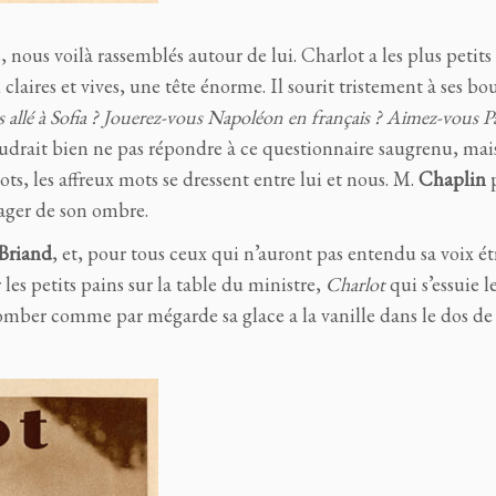
, nous voilà rassemblés autour de lui. Charlot a les plus petits
aires et vives, une tête énorme. Il sourit tristement à ses bo
 allé à Sofia ? Jouerez-vous Napoléon en français ? Aimez-vous Pa
drait bien ne pas répondre à ce questionnaire saugrenu, mai
mots, les affreux mots se dressent entre lui et nous. M.
Chaplin
p
ager de son ombre.
Briand
, et, pour tous ceux qui n’auront pas entendu sa voix é
 les petits pains sur la table du ministre,
Charlot
qui s’essuie l
tomber comme par mégarde sa glace a la vanille dans le dos de 