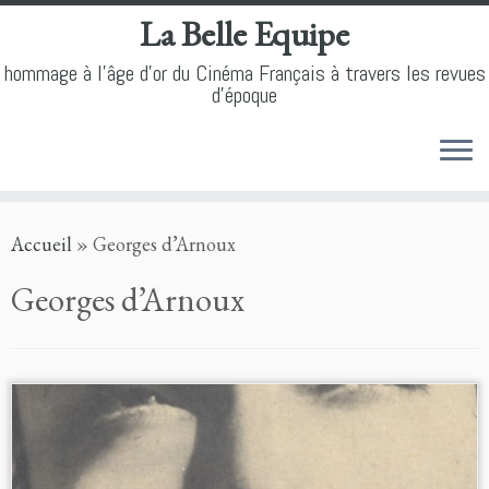
La Belle Equipe
hommage à l'âge d'or du Cinéma Français à travers les revues
d'époque
Skip
Accueil
»
Georges d’Arnoux
to
content
Georges d’Arnoux