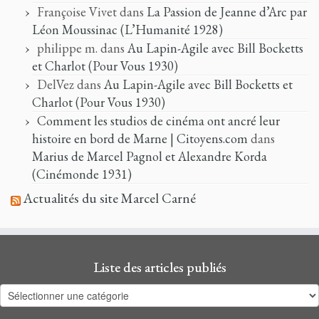
Françoise Vivet
dans
La Passion de Jeanne d’Arc par
Léon Moussinac (L’Humanité 1928)
philippe m.
dans
Au Lapin-Agile avec Bill Bocketts
et Charlot (Pour Vous 1930)
DelVez
dans
Au Lapin-Agile avec Bill Bocketts et
Charlot (Pour Vous 1930)
Comment les studios de cinéma ont ancré leur
histoire en bord de Marne | Citoyens.com
dans
Marius de Marcel Pagnol et Alexandre Korda
(Cinémonde 1931)
Actualités du site Marcel Carné
Liste des articles publiés
Liste
des