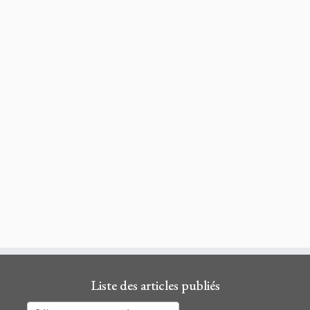
Liste des articles publiés
Liste