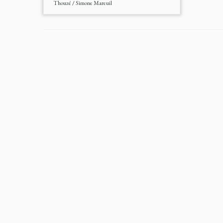
Thouzé
/
Simone Mareuil