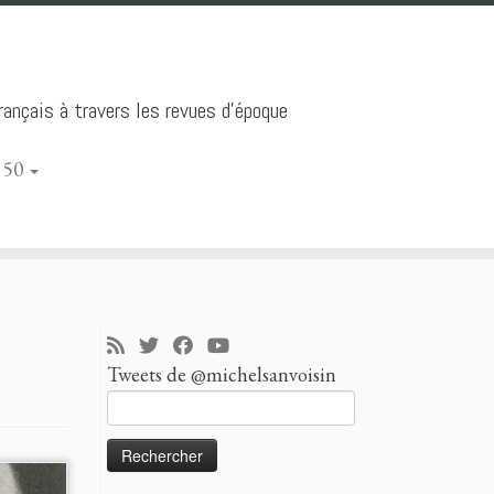
ançais à travers les revues d'époque
 50
Tweets de @michelsanvoisin
Rechercher :