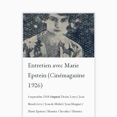
Entretien avec Marie
Epstein (Cinémagazine
1926)
6 septembre 2018
étiqueté
Denise Lorys
/
Jean
Benoît-Lévy
/
Jean de Mirbel
/
Jean Marguet
/
Marie Epstein
/
Maurice Chevalier
/
Maurice