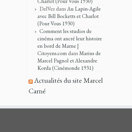
Charlot (Pour Vous 1930)
DelVez
dans
Au Lapin-Agile
avec Bill Bocketts et Charlot
(Pour Vous 1930)
Comment les studios de
cinéma ont ancré leur histoire
en bord de Marne |
Citoyens.com
dans
Marius de
Marcel Pagnol et Alexandre
Korda (Cinémonde 1931)
Actualités du site Marcel
Carné