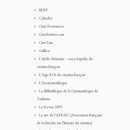
BDFF
Calindex
Ciné-Ressources
CinéArtistes.com
CineTom
Gallica
L'@ide-Mémoire – encyclopédie du
cinéma français
L'Age d'Or du cinéma français
L'Encinémathèque
La Bibliothèque de la Cinémathèque de
Toulouse
La Revue 1895
Le site de l'AFRHC (Association française
de recherche sur l’histoire du cinéma)