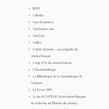
BDFF
Calindex
Ciné-Ressources
CinéArtistes.com
CineTom
Gallica
L'@ide-Mémoire – encyclopédie du
cinéma français
L'Age d'Or du cinéma français
L'Encinémathèque
La Bibliothèque de la Cinémathèque de
Toulouse
La Revue 1895
Le site de l'AFRHC (Association française
de recherche sur l’histoire du cinéma)