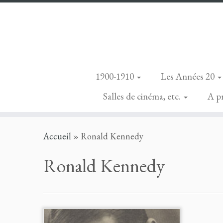
1900-1910
Les Années 20
Salles de cinéma, etc.
A p
Skip
Accueil
»
Ronald Kennedy
to
content
Ronald Kennedy