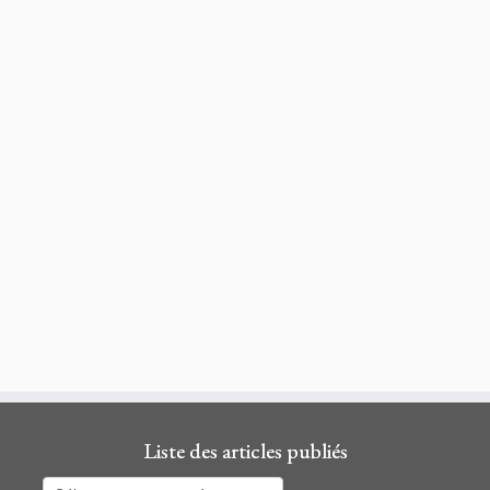
Liste des articles publiés
Liste