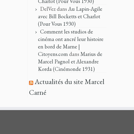
Charlot (Pour Vous 1930)
DelVez
dans
Au Lapin-Agile
avec Bill Bocketts et Charlot
(Pour Vous 1930)
Comment les studios de
cinéma ont ancré leur histoire
en bord de Marne |
Citoyens.com
dans
Marius de
Marcel Pagnol et Alexandre
Korda (Cinémonde 1931)
Actualités du site Marcel
Carné