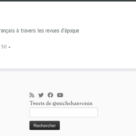
ançais à travers les revues d'époque
 50
Tweets de @michelsanvoisin
Rechercher :