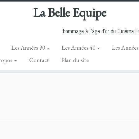
La Belle Equipe
hommage à l'âge d'or du Cinéma Fr
Les Années 30
Les Années 40
Les Années
ropos
Contact
Plan du site