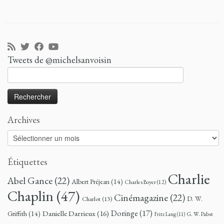
Tweets de @michelsanvoisin
Rechercher :
Archives
Archives
Étiquettes
Charlie
Abel Gance
(22)
Albert Préjean
(14)
Charles Boyer
(12)
Chaplin
(47)
Cinémagazine
(22)
D. W.
Charlot
(13)
Doringe
(17)
Danielle Darrieux
(16)
Griffith
(14)
G. W. Pabst
Fritz Lang
(11)