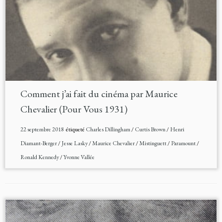
Comment j’ai fait du cinéma par Maurice
Chevalier (Pour Vous 1931)
22 septembre 2018
étiqueté
Charles Dillingham
/
Curtis Brown
/
Henri
Diamant-Berger
/
Jesse Lasky
/
Maurice Chevalier
/
Mistinguett
/
Paramount
/
Ronald Kennedy
/
Yvonne Vallée