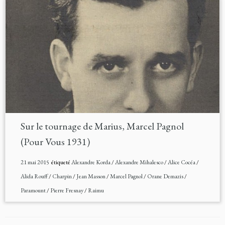
Sur le tournage de Marius, Marcel Pagnol
(Pour Vous 1931)
21 mai 2015
étiqueté
Alexandre Korda
/
Alexandre Mihalesco
/
Alice Cocéa
/
Alida Rouff
/
Charpin
/
Jean Masson
/
Marcel Pagnol
/
Orane Demazis
/
Paramount
/
Pierre Fresnay
/
Raimu