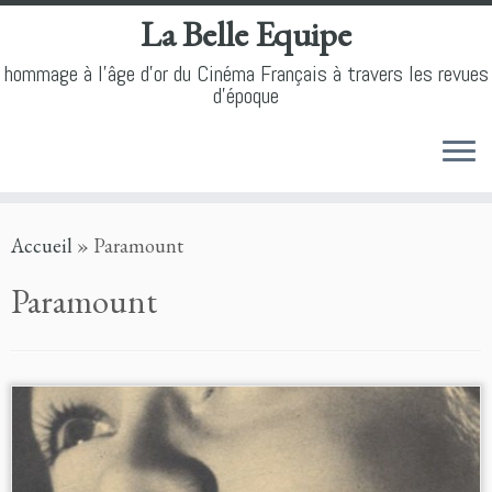
La Belle Equipe
hommage à l'âge d'or du Cinéma Français à travers les revues
d'époque
Skip
Accueil
»
Paramount
to
content
Paramount