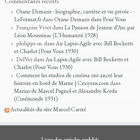
Commentaires récents
Orane Demazis : biographie, carrière et vie privée -
LeFormat.fr
dans
Orane Demazis dans Pour Vous
Françoise Vivet
dans
La Passion de Jeanne d’Arc par
Léon Moussinac (L’Humanité 1928)
philippe m.
dans
Au Lapin-Agile avec Bill Bocketts
et Charlot (Pour Vous 1930)
DelVez
dans
Au Lapin-Agile avec Bill Bocketts et
Charlot (Pour Vous 1930)
Comment les studios de cinéma ont ancré leur
histoire en bord de Marne | Citoyens.com
dans
Marius de Marcel Pagnol et Alexandre Korda
(Cinémonde 1931)
Actualités du site Marcel Carné
Liste des articles publiés