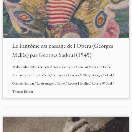
Le Fantôme du passage de l’Opéra (Georges
Méliès) par Georges Sadoul (1945)
28 décembre 2020
étiqueté
Antoine Lumière
/
Clément Maurice
/
Emile
Reynaud
/
Ferdinand Zecca
/
Gaumont
/
Georges Méliès
/
Georges Sadoul
/
Grimoin-Sanson
/
Louis Aragon
/
Pathé
/
Robert Houdin
/
Robert W. Paul
/
Thomas Edison