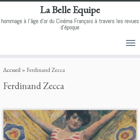
La Belle Equipe
hommage à l'âge d'or du Cinéma Français à travers les revues
d'époque
Skip
Accueil
»
Ferdinand Zecca
to
content
Ferdinand Zecca