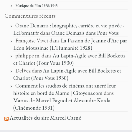
Musique de Film 1928/1945
Commentaires récents
Orane Demazis : biographie, carrière et vie privée -
LeFormat.fr
dans
Orane Demazis dans Pour Vous
Françoise Vivet
dans
La Passion de Jeanne d’Arc par
Léon Moussinac (L’Humanité 1928)
philippe m.
dans
Au Lapin-Agile avec Bill Bocketts
et Charlot (Pour Vous 1930)
DelVez
dans
Au Lapin-Agile avec Bill Bocketts et
Charlot (Pour Vous 1930)
Comment les studios de cinéma ont ancré leur
histoire en bord de Marne | Citoyens.com
dans
Marius de Marcel Pagnol et Alexandre Korda
(Cinémonde 1931)
Actualités du site Marcel Carné