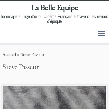
La Belle Equipe
hommage à l'âge d'or du Cinéma Français à travers les revues
d'époque
Skip
Accueil
»
Steve Passeur
to
content
Steve Passeur