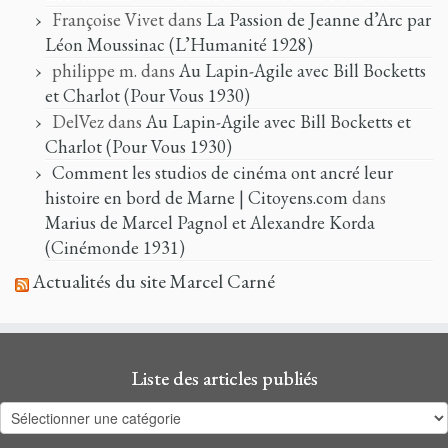
Françoise Vivet
dans
La Passion de Jeanne d’Arc par
Léon Moussinac (L’Humanité 1928)
philippe m.
dans
Au Lapin-Agile avec Bill Bocketts
et Charlot (Pour Vous 1930)
DelVez
dans
Au Lapin-Agile avec Bill Bocketts et
Charlot (Pour Vous 1930)
Comment les studios de cinéma ont ancré leur
histoire en bord de Marne | Citoyens.com
dans
Marius de Marcel Pagnol et Alexandre Korda
(Cinémonde 1931)
Actualités du site Marcel Carné
Liste des articles publiés
Liste
des