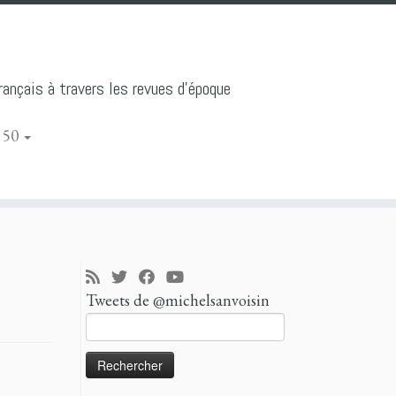
ançais à travers les revues d'époque
 50
Tweets de @michelsanvoisin
Rechercher :