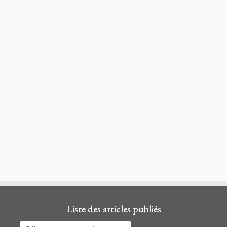
Liste des articles publiés
Liste