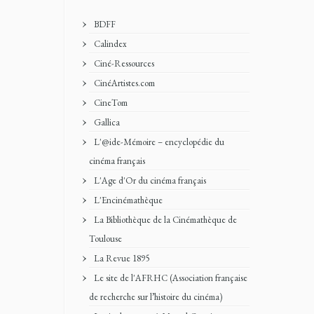
BDFF
Calindex
Ciné-Ressources
CinéArtistes.com
CineTom
Gallica
L'@ide-Mémoire – encyclopédie du
cinéma français
L'Age d'Or du cinéma français
L'Encinémathèque
La Bibliothèque de la Cinémathèque de
Toulouse
La Revue 1895
Le site de l'AFRHC (Association française
de recherche sur l’histoire du cinéma)