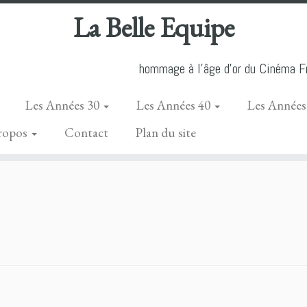
La Belle Equipe
hommage à l'âge d'or du Cinéma Fr
Les Années 30
Les Années 40
Les Années
ropos
Contact
Plan du site