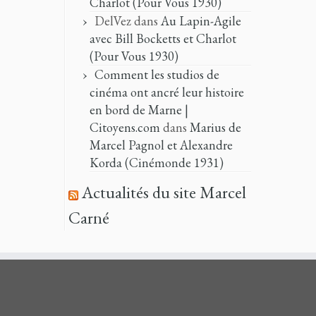
Charlot (Pour Vous 1930)
DelVez
dans
Au Lapin-Agile
avec Bill Bocketts et Charlot
(Pour Vous 1930)
Comment les studios de
cinéma ont ancré leur histoire
en bord de Marne |
Citoyens.com
dans
Marius de
Marcel Pagnol et Alexandre
Korda (Cinémonde 1931)
Actualités du site Marcel
Carné