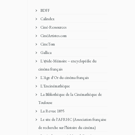
BDFF
Calindex
Ciné-Ressources
CinéArtistes.com
CineTom
Gallica
L'@ide-Mémoire – encyclopédie du
cinéma français
L'Age d'Or du cinéma français
L'Encinémathèque
La Bibliothèque de la Cinémathèque de
Toulouse
La Revue 1895
Le site de l'AFRHC (Association française
de recherche sur l’histoire du cinéma)