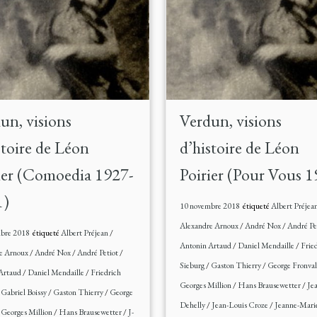
un, visions
Verdun, visions
stoire de Léon
d’histoire de Léon
ier (Comoedia 1927-
Poirier (Pour Vous 
1)
10 novembre 2018
étiqueté
Albert Préjea
Alexandre Arnoux
/
André Nox
/
André Pe
bre 2018
étiqueté
Albert Préjean
/
Antonin Artaud
/
Daniel Mendaille
/
Frie
e Arnoux
/
André Nox
/
André Petiot
/
Sieburg
/
Gaston Thierry
/
George Fronva
Artaud
/
Daniel Mendaille
/
Friedrich
Georges Million
/
Hans Brausewetter
/
Je
/
Gabriel Boissy
/
Gaston Thierry
/
George
Dehelly
/
Jean-Louis Croze
/
Jeanne-Mari
/
Georges Million
/
Hans Brausewetter
/
J-