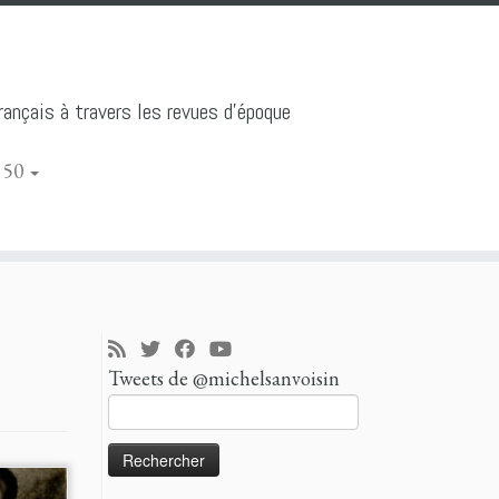
ançais à travers les revues d'époque
 50
Tweets de @michelsanvoisin
Rechercher :