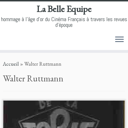
La Belle Equipe
hommage à l'âge d'or du Cinéma Français à travers les revues
d'époque
Skip
Accueil
»
Walter Ruttmann
to
content
Walter Ruttmann