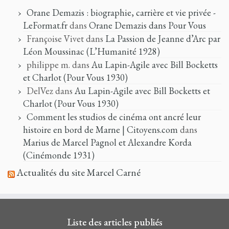
Orane Demazis : biographie, carrière et vie privée -
LeFormat.fr
dans
Orane Demazis dans Pour Vous
Françoise Vivet
dans
La Passion de Jeanne d’Arc par
Léon Moussinac (L’Humanité 1928)
philippe m.
dans
Au Lapin-Agile avec Bill Bocketts
et Charlot (Pour Vous 1930)
DelVez
dans
Au Lapin-Agile avec Bill Bocketts et
Charlot (Pour Vous 1930)
Comment les studios de cinéma ont ancré leur
histoire en bord de Marne | Citoyens.com
dans
Marius de Marcel Pagnol et Alexandre Korda
(Cinémonde 1931)
Actualités du site Marcel Carné
Liste des articles publiés