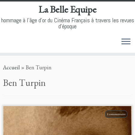
La Belle Equipe
hommage à l'âge d'or du Cinéma Français à travers les revues
d'époque
Skip
Accueil
»
Ben Turpin
to
content
Ben Turpin
1 commentaire