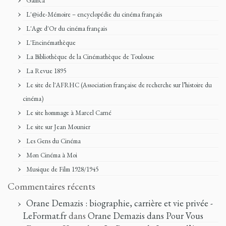
Gallica
L'@ide-Mémoire – encyclopédie du cinéma français
L'Age d'Or du cinéma français
L'Encinémathèque
La Bibliothèque de la Cinémathèque de Toulouse
La Revue 1895
Le site de l'AFRHC (Association française de recherche sur l’histoire du
cinéma)
Le site hommage à Marcel Carné
Le site sur Jean Mounier
Les Gens du Cinéma
Mon Cinéma à Moi
Musique de Film 1928/1945
Commentaires récents
Orane Demazis : biographie, carrière et vie privée -
LeFormat.fr
dans
Orane Demazis dans Pour Vous