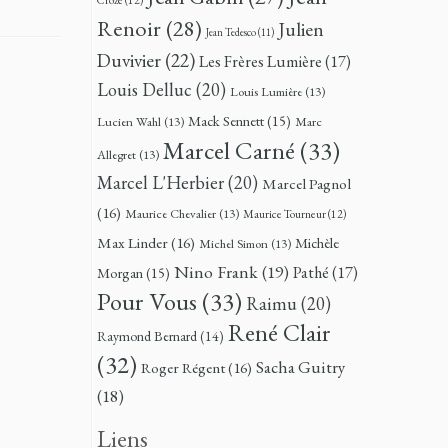
Renoir
(28)
Julien
Jean Tedesco
(11)
Duvivier
(22)
Les Frères Lumière
(17)
Louis Delluc
(20)
Louis Lumière
(13)
Mack Sennett
(15)
Lucien Wahl
(13)
Marc
Marcel Carné
(33)
Allegret
(13)
Marcel L'Herbier
(20)
Marcel Pagnol
(16)
Maurice Chevalier
(13)
Maurice Tourneur
(12)
Max Linder
(16)
Michèle
Michel Simon
(13)
Nino Frank
(19)
Pathé
(17)
Morgan
(15)
Pour Vous
(33)
Raimu
(20)
René Clair
Raymond Bernard
(14)
(32)
Sacha Guitry
Roger Régent
(16)
(18)
Liens