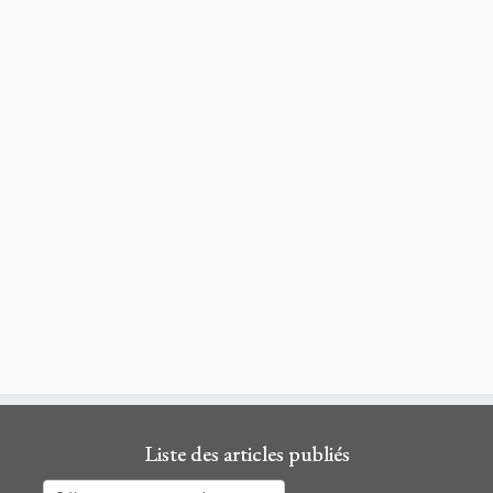
Liste des articles publiés
Liste