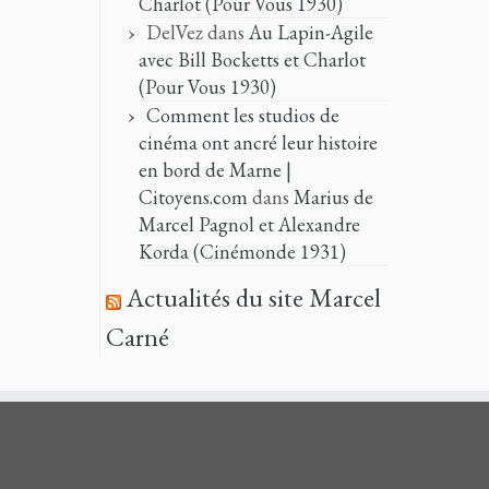
Charlot (Pour Vous 1930)
DelVez
dans
Au Lapin-Agile
avec Bill Bocketts et Charlot
(Pour Vous 1930)
Comment les studios de
cinéma ont ancré leur histoire
en bord de Marne |
Citoyens.com
dans
Marius de
Marcel Pagnol et Alexandre
Korda (Cinémonde 1931)
Actualités du site Marcel
Carné