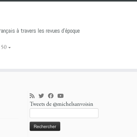
ançais à travers les revues d'époque
 50
Tweets de @michelsanvoisin
Rechercher :