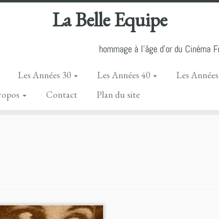
La Belle Equipe
hommage à l'âge d'or du Cinéma Fr
Les Années 30
Les Années 40
Les Années
ropos
Contact
Plan du site