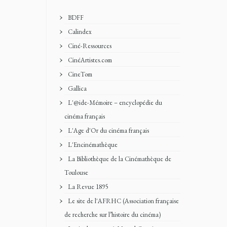
BDFF
Calindex
Ciné-Ressources
CinéArtistes.com
CineTom
Gallica
L'@ide-Mémoire – encyclopédie du
cinéma français
L'Age d'Or du cinéma français
L'Encinémathèque
La Bibliothèque de la Cinémathèque de
Toulouse
La Revue 1895
Le site de l'AFRHC (Association française
de recherche sur l’histoire du cinéma)