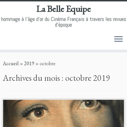
La Belle Equipe
hommage à l'âge d'or du Cinéma Français à travers les revues
d'époque
Skip
Accueil
»
2019
»
octobre
to
content
Archives du mois :
octobre 2019