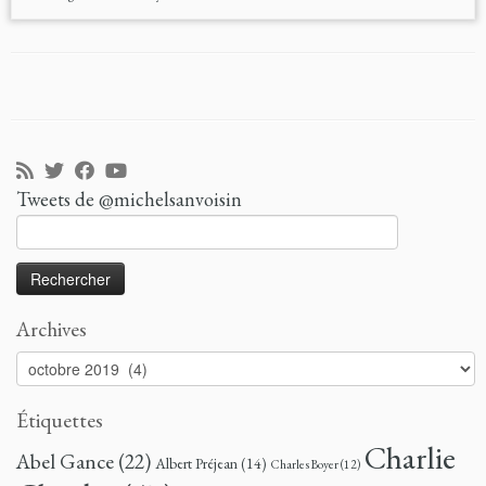
Tweets de @michelsanvoisin
Rechercher :
Archives
Archives
Étiquettes
Charlie
Abel Gance
(22)
Albert Préjean
(14)
Charles Boyer
(12)