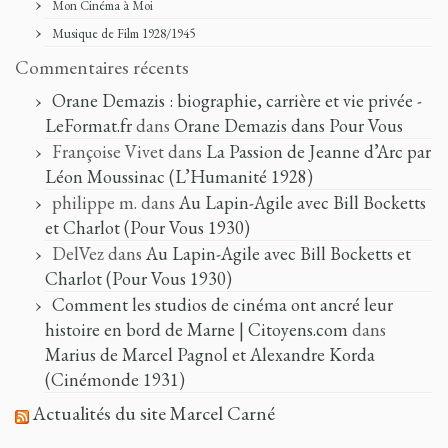
Mon Cinéma à Moi
Musique de Film 1928/1945
Commentaires récents
Orane Demazis : biographie, carrière et vie privée -
LeFormat.fr
dans
Orane Demazis dans Pour Vous
Françoise Vivet
dans
La Passion de Jeanne d’Arc par
Léon Moussinac (L’Humanité 1928)
philippe m.
dans
Au Lapin-Agile avec Bill Bocketts
et Charlot (Pour Vous 1930)
DelVez
dans
Au Lapin-Agile avec Bill Bocketts et
Charlot (Pour Vous 1930)
Comment les studios de cinéma ont ancré leur
histoire en bord de Marne | Citoyens.com
dans
Marius de Marcel Pagnol et Alexandre Korda
(Cinémonde 1931)
Actualités du site Marcel Carné