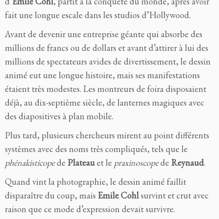
d’
Emile Cohl
, partit à la conquête du monde, après avoir
fait une longue escale dans les studios d’Hollywood.
Avant de devenir une entreprise géante qui absorbe des
millions de francs ou de dollars et avant d’attirer à lui des
millions de spectateurs avides de divertissement, le dessin
animé eut une longue histoire, mais ses manifestations
étaient très modestes. Les montreurs de foira disposaient
déjà, au dix-septième siècle, de lanternes magiques avec
des diapositives à plan mobile.
Plus tard, plusieurs chercheurs mirent au point différents
systèmes avec des noms très compliqués, tels que le
phénakisticope
de
Plateau
et le
praxinoscope
de
Reynaud
.
Quand vint la photographie, le dessin animé faillit
disparaître du coup, mais
Emile Cohl
survint et crut avec
raison que ce mode d’expression devait survivre.