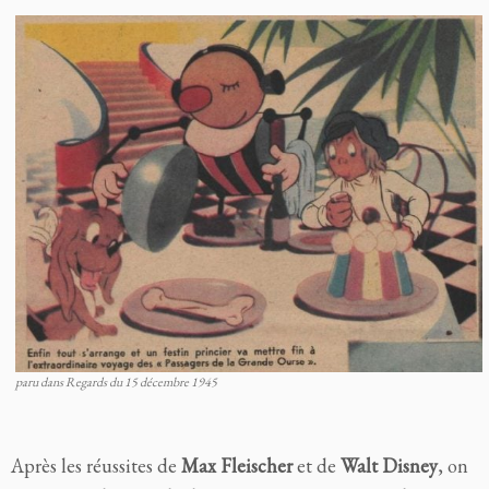
paru dans Regards du 15 décembre 1945
Après les réussites de
Max Fleischer
et de
Walt Disney
, on