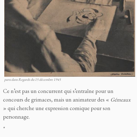
paru dans Regards du 15 décembre 1945
Ce n’est pas un concurrent qui s’entraîne pour un
concours de grimaces, mais un animateur des «
Gémeaux
» qui cherche une expression comique pour son
personnage.
*