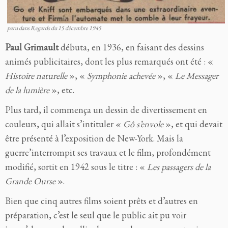
paru dans Regards du 15 décembre 1945
Paul Grimault
débuta, en 1936, en faisant des dessins
animés publicitaires, dont les plus remarqués ont été : «
Histoire naturelle
», «
Symphonie achevée
», «
Le Messager
de la lumière
», etc.
Plus tard, il commença un dessin de divertissement en
couleurs, qui allait s’intituler «
Gô s’envole
», et qui devait
être présenté à l’exposition de New-York. Mais la
guerre’interrompit ses travaux et le film, profondément
modifié, sortit en 1942 sous le titre : «
Les passagers de la
Grande Ourse
».
Bien que cinq autres films soient prêts et d’autres en
préparation, c’est le seul que le public ait pu voir