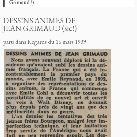
Grimaud
!).
DESSINS ANIMES DE
JEAN
GRIMAUD (sic!)
paru dans Regards du 16 mars 1939