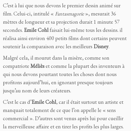
C’est à lui que nous devons le premier dessin animé sur
film. Celui-ci, intitulé «
Fantasmagorie
», mesurait 36
mètres de longueur et sa projection durait 1 minute 57
secondes.
Emile Cohl
faisait lui-même tous les dessins. il
réalisa ainsi environ 400 petits films dont certains peuvent
soutenir la comparaison avec les meilleurs
Disney
.
Malgré cela, il mourut dans la misère, comme son
compatriote
Méliès
et comme la plupart des inventeurs à
qui nous devons pourtant toutes les choses dont nous
profitons aujourd’hui, en ignorant presque toujours
jusqu’au nom de leurs créateurs.
C’est le cas d’
Emile Cohl
, car il était surtout un artiste et
manquait totalement de ce que l’on appelle le « sens
commercial ». D’autres sont venus après lui pour cueillir
la merveilleuse affaire et en tirer les profits les plus larges.