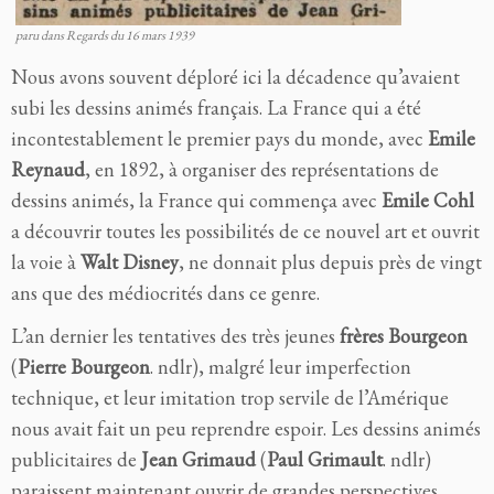
paru dans Regards du 16 mars 1939
Nous avons souvent déploré ici la décadence qu’avaient
subi les dessins animés français. La France qui a été
incontestablement le premier pays du monde, avec
Emile
Reynaud
, en 1892, à organiser des représentations de
dessins animés, la France qui commença avec
Emile Cohl
a découvrir toutes les possibilités de ce nouvel art et ouvrit
la voie à
Walt Disney
, ne donnait plus depuis près de vingt
ans que des médiocrités dans ce genre.
L’an dernier les tentatives des très jeunes
frères Bourgeon
(
Pierre Bourgeon
. ndlr), malgré leur imperfection
technique, et leur imitation trop servile de l’Amérique
nous avait fait un peu reprendre espoir. Les dessins animés
publicitaires de
Jean Grimaud
(
Paul Grimault
. ndlr)
paraissent maintenant ouvrir de grandes perspectives.