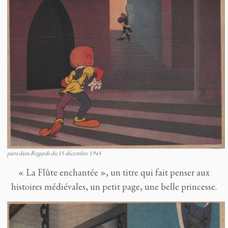
paru dans Regards du 15 décembre 1945
« La Flûte enchantée », un titre qui fait penser aux
histoires médiévales, un petit page, une belle princesse.