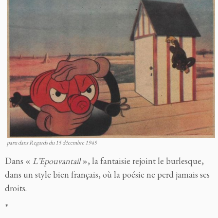
paru dans Regards du 15 décembre 1945
Dans «
L’Epouvantail
», la fantaisie rejoint le burlesque,
dans un style bien français, où la poésie ne perd jamais ses
droits.
*