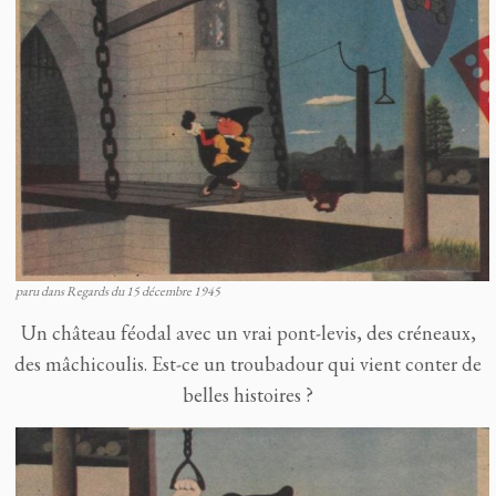
paru dans Regards du 15 décembre 1945
Un château féodal avec un vrai pont-levis, des créneaux,
des mâchicoulis. Est-ce un troubadour qui vient conter de
belles histoires ?