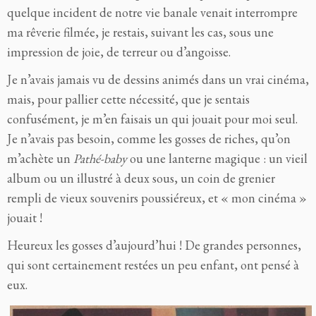
quelque incident de notre vie banale venait interrompre
ma rêverie filmée, je restais, suivant les cas, sous une
impression de joie, de terreur ou d’angoisse.
Je n’avais jamais vu de dessins animés dans un vrai cinéma,
mais, pour pallier cette nécessité, que je sentais
confusément, je m’en faisais un qui jouait pour moi seul.
Je n’avais pas besoin, comme les gosses de riches, qu’on
m’achète un
Pathé-baby
ou une lanterne magique : un vieil
album ou un illustré à deux sous, un coin de grenier
rempli de vieux souvenirs poussiéreux, et « mon cinéma »
jouait !
Heureux les gosses d’aujourd’hui ! De grandes personnes,
qui sont certainement restées un peu enfant, ont pensé à
eux.