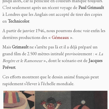
jusqu’alors, car la pellicule en couleurs manque toujours.
C’est seulement après un récent voyage de
Paul Grimault
à Londres que les Anglais ont accepté de tirer des copies
en
Technicolor
.
A partir de janvier 1946, nous pourrons donc voir enfin les
derrières productions des «
Gémeaux
».
Mais
Grimault
ne s’arrête pas là et il a déjà préparé un
grand film de 2.500 mètres intitulé provisoirement : «
La
Bergère et le Ramoneur
», dont le scénario est de
Jacques
Prévert
.
Ces efforts montrent que le dessin animé français peut
rapidement s’élever à l’échelle mondiale.