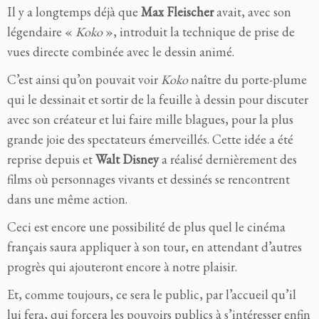
Il y a longtemps déjà que
Max Fleischer
avait, avec son
légendaire «
Koko
», introduit la technique de prise de
vues directe combinée avec le dessin animé.
C’est ainsi qu’on pouvait voir
Koko
naître du porte-plume
qui le dessinait et sortir de la feuille à dessin pour discuter
avec son créateur et lui faire mille blagues, pour la plus
grande joie des spectateurs émerveillés. Cette idée a été
reprise depuis et
Walt Disney
a réalisé dernièrement des
films où personnages vivants et dessinés se rencontrent
dans une même action.
Ceci est encore une possibilité de plus quel le cinéma
français saura appliquer à son tour, en attendant d’autres
progrès qui ajouteront encore à notre plaisir.
Et, comme toujours, ce sera le public, par l’accueil qu’il
lui fera, qui forcera les pouvoirs publics à s’intéresser enfin