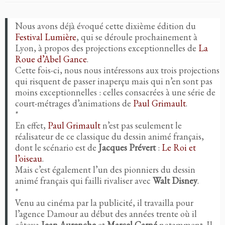
Nous avons déjà évoqué cette dixième édition du
Festival Lumière
, qui se déroule prochainement à
Lyon, à propos des projections exceptionnelles de
La
Roue d’Abel Gance
.
Cette fois-ci, nous nous intéressons aux trois projections
qui risquent de passer inaperçu mais qui n’en sont pas
moins exceptionnelles : celles consacrées à une série de
court-métrages d’animations de
Paul Grimault
.
*
En effet,
Paul Grimault
n’est pas seulement le
réalisateur de ce classique du dessin animé français,
dont le scénario est de
Jacques Prévert
:
Le Roi et
l’oiseau
.
Mais c’est également l’un des pionniers du dessin
animé français qui failli rivaliser avec
Walt Disney
.
*
Venu au cinéma par la publicité, il travailla pour
l’agence Damour au début des années trente où il
côtoya
Jean Aurenche
et
Marcel Carné
notamment. Il