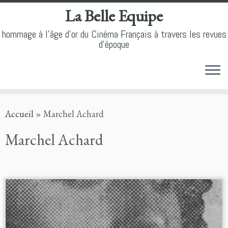
La Belle Equipe
hommage à l'âge d'or du Cinéma Français à travers les revues
d'époque
Skip
Accueil
»
Marchel Achard
to
content
Marchel Achard