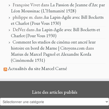
Françoise Vivet
dans
La Passion de Jeanne d’Arc par
Léon Moussinac (L’Humanité 1928)
philippe m.
dans
Au Lapin-Agile avec Bill Bocketts
et Charlot (Pour Vous 1930)
DelVez
dans
Au Lapin-Agile avec Bill Bocketts et
Charlot (Pour Vous 1930)
Comment les studios de cinéma ont ancré leur
histoire en bord de Marne | Citoyens.com
dans
Marius de Marcel Pagnol et Alexandre Korda
(Cinémonde 1931)
Actualités du site Marcel Carné
Liste des articles publiés
Liste
des