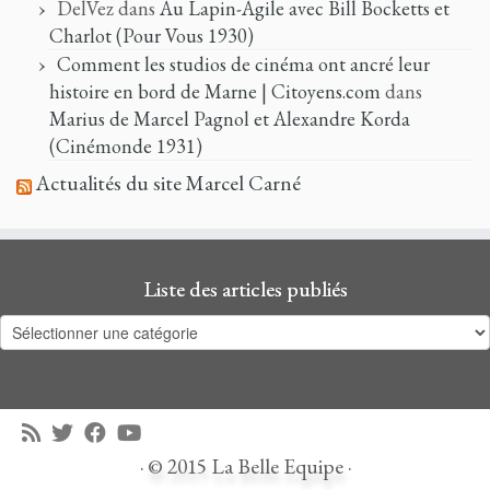
DelVez
dans
Au Lapin-Agile avec Bill Bocketts et
Charlot (Pour Vous 1930)
Comment les studios de cinéma ont ancré leur
histoire en bord de Marne | Citoyens.com
dans
Marius de Marcel Pagnol et Alexandre Korda
(Cinémonde 1931)
Actualités du site Marcel Carné
Liste des articles publiés
Liste
des
articles
publiés
·
© 2015
La Belle Equipe
·