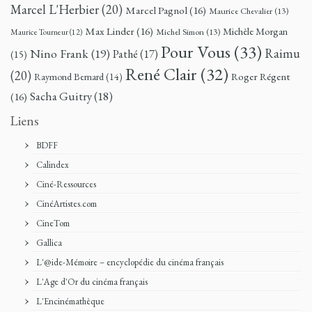
Marcel L'Herbier
(20)
Marcel Pagnol
(16)
Maurice Chevalier
(13)
Max Linder
(16)
Michèle Morgan
Michel Simon
(13)
Maurice Tourneur
(12)
Pour Vous
(33)
Nino Frank
(19)
Raimu
Pathé
(17)
(15)
René Clair
(32)
(20)
Roger Régent
Raymond Bernard
(14)
Sacha Guitry
(18)
(16)
Liens
BDFF
Calindex
Ciné-Ressources
CinéArtistes.com
CineTom
Gallica
L'@ide-Mémoire – encyclopédie du cinéma français
L'Age d'Or du cinéma français
L'Encinémathèque