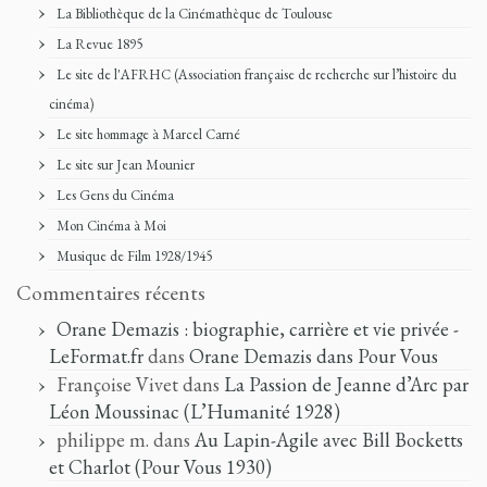
La Bibliothèque de la Cinémathèque de Toulouse
La Revue 1895
Le site de l'AFRHC (Association française de recherche sur l’histoire du
cinéma)
Le site hommage à Marcel Carné
Le site sur Jean Mounier
Les Gens du Cinéma
Mon Cinéma à Moi
Musique de Film 1928/1945
Commentaires récents
Orane Demazis : biographie, carrière et vie privée -
LeFormat.fr
dans
Orane Demazis dans Pour Vous
Françoise Vivet
dans
La Passion de Jeanne d’Arc par
Léon Moussinac (L’Humanité 1928)
philippe m.
dans
Au Lapin-Agile avec Bill Bocketts
et Charlot (Pour Vous 1930)