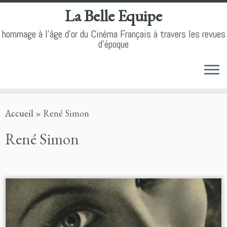
La Belle Equipe
hommage à l'âge d'or du Cinéma Français à travers les revues
d'époque
Skip
Accueil
»
René Simon
to
content
René Simon