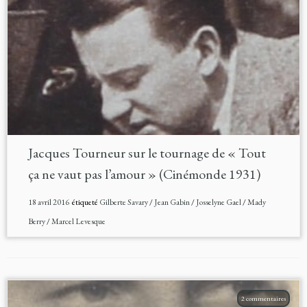
Jacques Tourneur sur le tournage de « Tout
ça ne vaut pas l’amour » (Cinémonde 1931)
18 avril 2016
étiqueté
Gilberte Savary
/
Jean Gabin
/
Josselyne Gael
/
Mady
Berry
/
Marcel Levesque
2 commentaires