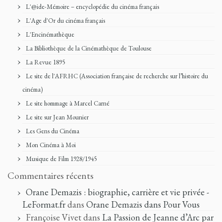
L'@ide-Mémoire – encyclopédie du cinéma français
L'Age d'Or du cinéma français
L'Encinémathèque
La Bibliothèque de la Cinémathèque de Toulouse
La Revue 1895
Le site de l'AFRHC (Association française de recherche sur l’histoire du
cinéma)
Le site hommage à Marcel Carné
Le site sur Jean Mounier
Les Gens du Cinéma
Mon Cinéma à Moi
Musique de Film 1928/1945
Commentaires récents
Orane Demazis : biographie, carrière et vie privée -
LeFormat.fr
dans
Orane Demazis dans Pour Vous
Françoise Vivet
dans
La Passion de Jeanne d’Arc par