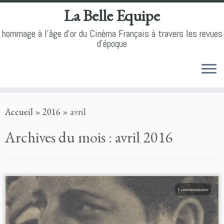
La Belle Equipe
hommage à l'âge d'or du Cinéma Français à travers les revues
d'époque
Skip
Accueil
»
2016
»
avril
to
content
Archives du mois :
avril 2016
1 commentaire