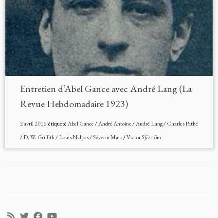
Entretien d’Abel Gance avec André Lang (La
Revue Hebdomadaire 1923)
2 avril 2016
étiqueté
Abel Gance
/
André Antoine
/
André Lang
/
Charles Pathé
/
D. W. Griffith
/
Louis Nalpas
/
Séverin Mars
/
Victor Sjöström