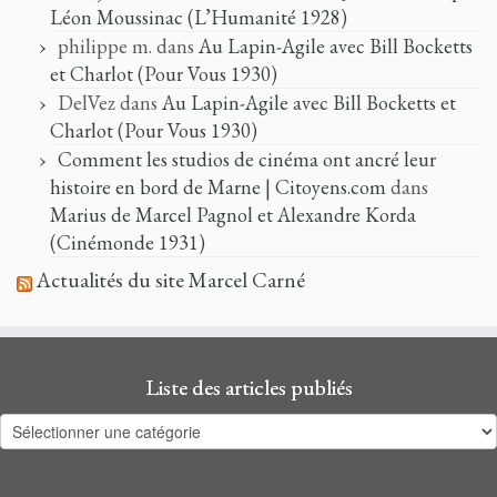
Léon Moussinac (L’Humanité 1928)
philippe m.
dans
Au Lapin-Agile avec Bill Bocketts
et Charlot (Pour Vous 1930)
DelVez
dans
Au Lapin-Agile avec Bill Bocketts et
Charlot (Pour Vous 1930)
Comment les studios de cinéma ont ancré leur
histoire en bord de Marne | Citoyens.com
dans
Marius de Marcel Pagnol et Alexandre Korda
(Cinémonde 1931)
Actualités du site Marcel Carné
Liste des articles publiés
Liste
des
articles