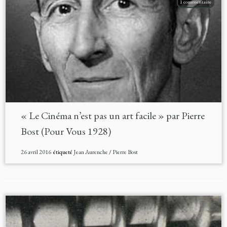
1 commentaire
« Le Cinéma n’est pas un art facile » par Pierre
Bost (Pour Vous 1928)
26 avril 2016
étiqueté
Jean Aurenche
/
Pierre Bost