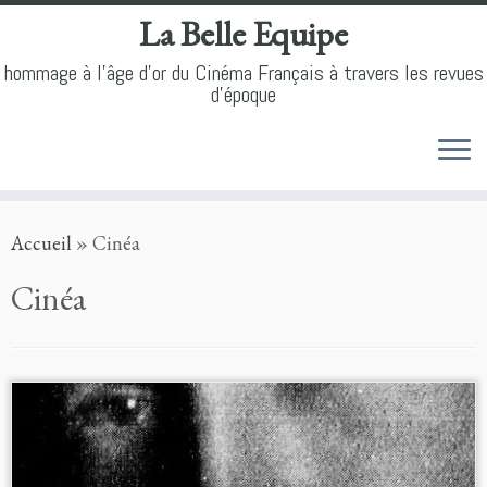
La Belle Equipe
hommage à l'âge d'or du Cinéma Français à travers les revues
d'époque
Skip
Accueil
»
Cinéa
to
content
Cinéa