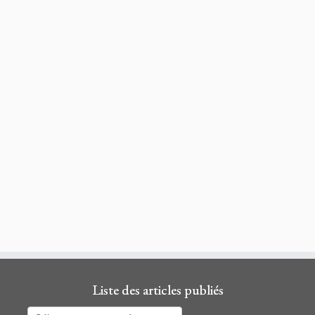
Liste des articles publiés
Liste