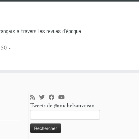
ançais à travers les revues d'époque
 50
Tweets de @michelsanvoisin
Rechercher :