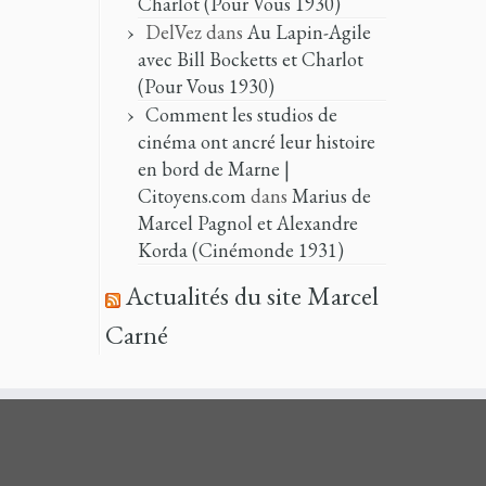
Charlot (Pour Vous 1930)
DelVez
dans
Au Lapin-Agile
avec Bill Bocketts et Charlot
(Pour Vous 1930)
Comment les studios de
cinéma ont ancré leur histoire
en bord de Marne |
Citoyens.com
dans
Marius de
Marcel Pagnol et Alexandre
Korda (Cinémonde 1931)
Actualités du site Marcel
Carné