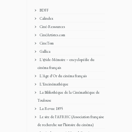
BDFF
Calindex
Ciné-Ressources
CinéArtistes.com
CineTom
Gallica
L'@ide-Mémoire – encyclopédie du
cinéma français
L'Age d'Or du cinéma français
L'Encinémathèque
La Bibliothèque de la Cinémathèque de
Toulouse
La Revue 1895
Le site de l'AFRHC (Association française
de recherche sur l’histoire du cinéma)