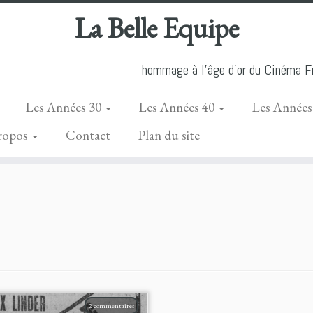
La Belle Equipe
hommage à l'âge d'or du Cinéma Fr
Les Années 30
Les Années 40
Les Années
ropos
Contact
Plan du site
2 commentaires