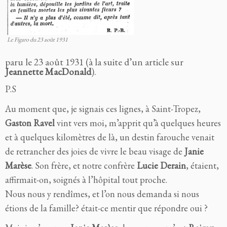
Le Figaro du 23 août 1931
paru le 23 août 1931 (à la suite d’un article sur
Jeannette MacDonald
).
P.S
Au moment que, je signais ces lignes, à Saint-Tropez,
Gaston Ravel
vint vers moi, m’apprit qu’à quelques heures
et à quelques kilomètres de là, un destin farouche venait
de retrancher des joies de vivre le beau visage de
Janie
Marèse
. Son frère, et notre confrère
Lucie Derain
, étaient,
affirmait-on, soignés à l’hôpital tout proche.
Nous nous y rendîmes, et l’on nous demanda si nous
étions de la famille? était-ce mentir que répondre oui ?