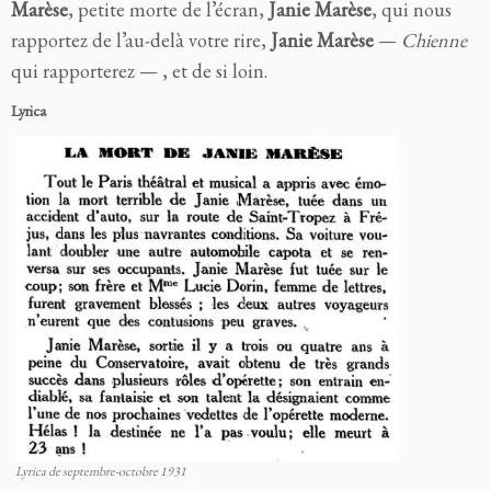
Marèse
, petite morte de l’écran,
Janie
Marèse
, qui nous
rapportez de l’au-delà votre rire,
Janie
Marèse
—
Chienne
qui rapporterez — , et de si loin.
Lyrica
Lyrica de septembre-octobre 1931