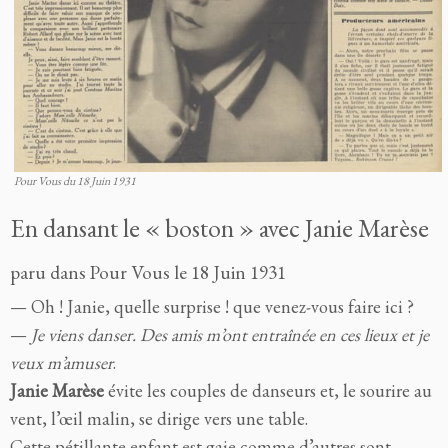
Pour Vous du 18 Juin 1931
En dansant le « boston » avec Janie Marèse
paru dans Pour Vous le 18 Juin 1931
— Oh ! Janie, quelle surprise ! que venez-vous faire ici ?
—
Je viens danser. Des amis m’ont entraînée en ces lieux et je
veux m’amuser
.
Janie Marèse
évite les couples de danseurs et, le sourire au
vent, l’œil malin, se dirige vers une table.
Cette pétillante enfant est gaie comme d’autres sont