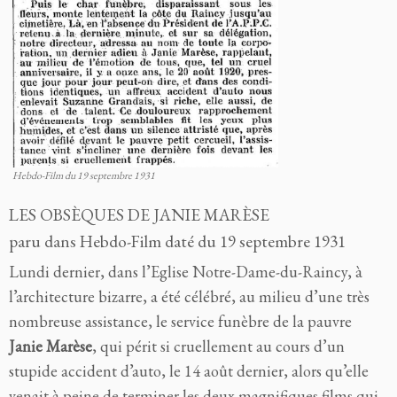
Hebdo-Film du 19 septembre 1931
LES OBSÈQUES DE JANIE MARÈSE
paru dans Hebdo-Film daté du 19 septembre 1931
Lundi dernier, dans l’Eglise Notre-Dame-du-Raincy, à
l’architecture bizarre, a été célébré, au milieu d’une très
nombreuse assistance, le service funèbre de la pauvre
Janie Marèse
, qui périt si cruellement au cours d’un
stupide accident d’auto, le 14 août dernier, alors qu’elle
venait à peine de terminer les deux magnifiques films qui