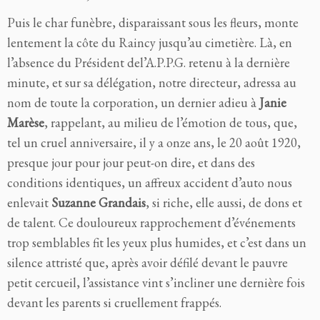
Puis le char funèbre, disparaissant sous les fleurs, monte
lentement la côte du Raincy jusqu’au cimetière. Là, en
l’absence du Président del’A.P.P.G. retenu à la dernière
minute, et sur sa délégation, notre directeur, adressa au
nom de toute la corporation, un dernier adieu à
Janie
Marèse
, rappelant, au milieu de l’émotion de tous, que,
tel un cruel anniversaire, il y a onze ans, le 20 août 1920,
presque jour pour jour peut-on dire, et dans des
conditions identiques, un affreux accident d’auto nous
enlevait
Suzanne Grandais
, si riche, elle aussi, de dons et
de talent. Ce douloureux rapprochement d’événements
trop semblables fit les yeux plus humides, et c’est dans un
silence attristé que, après avoir défilé devant le pauvre
petit cercueil, l’assistance vint s’incliner une dernière fois
devant les parents si cruellement frappés.