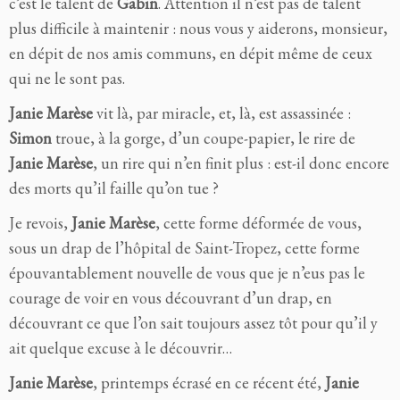
c’est le talent de
Gabin
. Attention il n’est pas de talent
plus difficile à maintenir : nous vous y aiderons, monsieur,
en dépit de nos amis communs, en dépit même de ceux
qui ne le sont pas.
Janie
Marèse
vit là, par miracle, et, là, est assassinée :
Simon
troue, à la gorge, d’un coupe-papier, le rire de
Janie
Marèse
,
un rire qui n’en finit plus : est-il donc encore
des morts qu’il faille qu’on tue ?
Je revois,
Janie
Marèse
, cette forme déformée de vous,
sous un drap de l’hôpital de Saint-Tropez, cette forme
épouvantablement nouvelle de vous que je n’eus pas le
courage de voir en vous découvrant d’un drap, en
découvrant ce que l’on sait toujours assez tôt pour qu’il y
ait quelque excuse à le découvrir…
Janie Marèse
,
printemps écrasé en ce récent été,
Janie