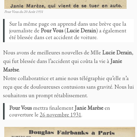
Pour Vous du 20 Août 1931
Sur la même page on apprend dans une brève que la
journaliste de
Pour Vous
(
Lucie Derain
) a également
été blessée dans cet accident de voiture.
Nous avons de meilleures nouvelles de Mlle
Lucie Derain
,
qui fut blessée dans l’accident qui coûta la vie à
Janie
Marèse
.
Notre collaboratrice et amie nous télégraphie qu’elle n’a
reçu que de douloureuses contusions sans gravité. Nous lui
souhaitons un prompt rétablissement.
Pour Vous
mettra finalement
Janie Marèse
en
couverture le
26 novembre 1931
.