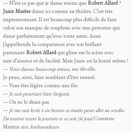
— N’est-ce pas que je danse mieux que
Robert Allard
?
Janie Marèse
danse ici comme au théâtre. C’est très
impressionnant. Il est beaucoup plus difficile de faire
valoir son manque de souplesse avec une personne qui
danse parfaitement qu’avec toute autre. Aussi
j’appréhende la comparaison avec son brillant
partenaire
Robert Allard
qui glisse sur la scène avec
tant d’aisance et de facilité. Mais Janie est la bonté même !
—
Vous dansez beaucoup mieux
, me dit-elle.
Je peux, ainsi, faire semblant d’être rassuré.
— Vous êtes légère comme une fée.
—
Je suis pourtant bien fatiguée
.
— On ne le dirait pas.
—
Je me suis levée à six heures ce matin pour aller au studio.
J’ai tourné toute la journée et ce soir j’ai joué
Comtesse
Maritza
aux Ambassadeurs
.