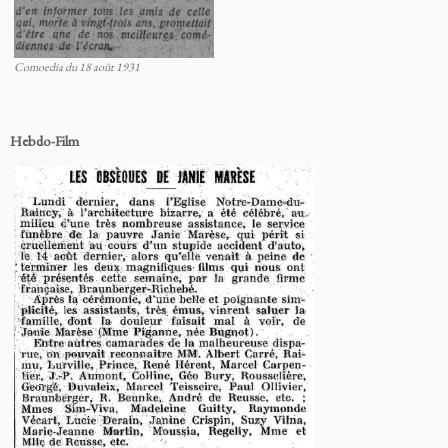
Comoedia du 18 août 1931
Hebdo-Film