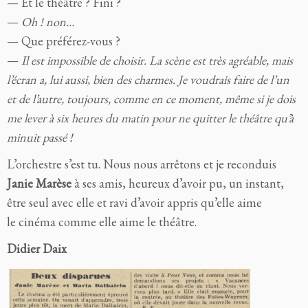
— Et le théâtre ? Fini ?
—
Oh ! non…
— Que préférez-vous ?
—
Il est impossible de choisir. La scène est très agréable, mais
l’écran a, lui aussi, bien des charmes. Je voudrais faire de l’un
et de l’autre, toujours, comme en ce moment, même si je dois
me lever à six heures du matin pour ne quitter le théâtre qu’à
minuit passé !
L’orchestre s’est tu. Nous nous arrêtons et je reconduis
Janie Marèse
à ses amis, heureux d’avoir pu, un instant,
être seul avec elle et ravi d’avoir appris qu’elle aime
le cinéma comme elle aime le théâtre.
Didier Daix