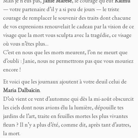
Mais je n’eus pas,
Janie Marèse
, le courage qu’eut
Raimu
— votre partenaire d’il y a si peu de jours — le triste
courage de remplacer le souvenir des traits dont chacune
de vos expressions renouvelait le cadeau par la vision de ce
visage que la mort vous sculpta avec la tragédie, ce visage
où vous n’êtes plus…
C’est en nous que les morts meurent, l’on ne meurt que
d’oubli : Janie, nous ne permettrons pas que vous mouriez
encore !
Et voici que les journaux ajoutent à votre deuil celui de
Maria Dalbaïcin
.
D’où vient ce vent d’automne qui dès la mi-août obscurcit
les ciels dont nous avions élu la lumière, dépouille tes
jardins de l’art, traite en feuilles mortes les plus vivantes
fleurs ? Il n’y a plus d’été, comme dit, après tant d’autres,
la mort.