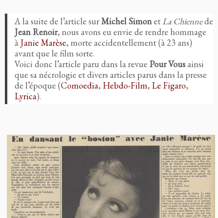
A la suite de l’article sur
Michel Simon
et
La Chienne
de
Jean Renoir
, nous avons eu envie de rendre hommage
à
Janie Marèse
, morte accidentellement (à 23 ans)
avant que le film sorte.
Voici donc l’article paru dans la revue
Pour Vous
ainsi
que sa nécrologie et divers articles parus dans la presse
de l’époque (
Comoedia
,
Hebdo-Film
,
Le Figaro
,
Lyrica
).