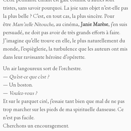
tristes, sans savoir pourquoi. La joie sans objet n’est-elle pas
la plus belle ? C’est, en tout cas, la plus sincère. Pour
être
Mam’zelle Nitouche
, au cinéma,
Janie Marèse
, j’en suis
persuadé, ne doit pas avoir de très grands efforts à faire.
J’imagine qu’elle trouve en elle, le plus naturellement du
monde, l’espièglerie, la turbulence que les auteurs ont mis
dans leur ravissante héroïne d’opérette.
Un air langoureux sort de l’orchestre.
—
Qu’est-ce que c’est ?
— Un boston.
—
Voulez-vous ?
Et sur le parquet ciré, j’essaie tant bien que mal de ne pas
trop marcher sur les pieds de ma spirituelle danseuse. Ce
n’est pas facile.
Cherchons un encouragement.