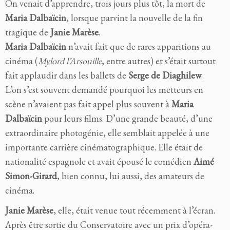
On venait d’apprendre, trois jours plus tôt, la mort de
Maria Dalbaïcin
, lorsque parvint la nouvelle de la fin
tragique de
Janie Marèse
.
Maria Dalbaïcin
n’avait fait que de rares apparitions au
cinéma (
Mylord l’Arsouille
, entre autres) et s’était surtout
fait applaudir dans les ballets de
Serge de Diaghilew
.
L’on s’est souvent demandé pourquoi les metteurs en
scène n’avaient pas fait appel plus souvent à
Maria
Dalbaïcin
pour leurs films. D’une grande beauté, d’une
extraordinaire photogénie, elle semblait appelée à une
importante carrière cinématographique. Elle était de
nationalité espagnole et avait épousé le comédien
Aimé
Simon-Girard
, bien connu, lui aussi, des amateurs de
cinéma.
Janie Marèse
, elle, était venue tout récemment à l’écran.
Après être sortie du Conservatoire avec un prix d’opéra-