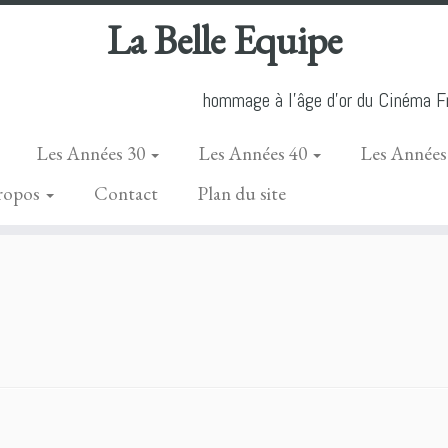
La Belle Equipe
hommage à l'âge d'or du Cinéma Fr
Les Années 30
Les Années 40
Les Années
ropos
Contact
Plan du site