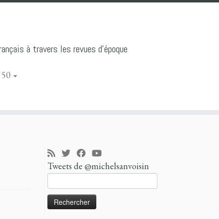
ançais à travers les revues d'époque
 50
Tweets de @michelsanvoisin
Rechercher :