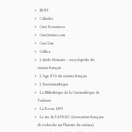
BDFF
Calindex
Ciné-Ressources
CinéArtistes.com
CineTom
Gallica
L'@ide-Mémoire – encyclopédie du
cinéma français
L'Age d'Or du cinéma français
L'Encinémathèque
La Bibliothèque de la Cinémathèque de
Toulouse
La Revue 1895
Le site de l'AFRHC (Association française
de recherche sur l’histoire du cinéma)