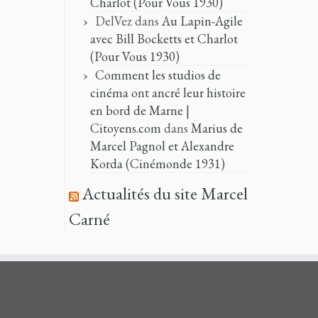
Charlot (Pour Vous 1930)
DelVez
dans
Au Lapin-Agile
avec Bill Bocketts et Charlot
(Pour Vous 1930)
Comment les studios de
cinéma ont ancré leur histoire
en bord de Marne |
Citoyens.com
dans
Marius de
Marcel Pagnol et Alexandre
Korda (Cinémonde 1931)
Actualités du site Marcel
Carné