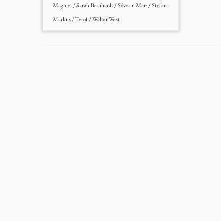
Magnier
/
Sarah Bernhardt
/
Séverin Mars
/
Stefan
Markus
/
Terof
/
Walter West