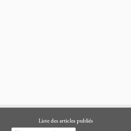
Liste des articles publiés
Liste