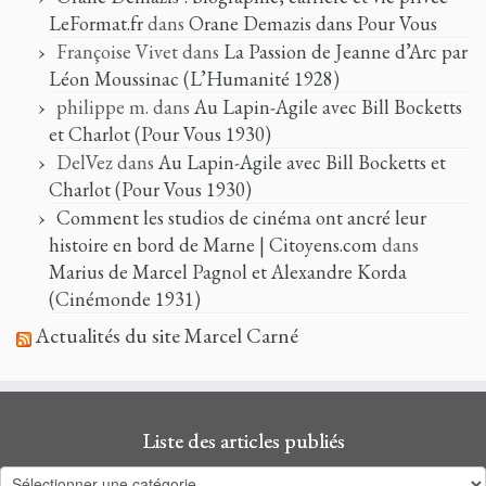
LeFormat.fr
dans
Orane Demazis dans Pour Vous
Françoise Vivet
dans
La Passion de Jeanne d’Arc par
Léon Moussinac (L’Humanité 1928)
philippe m.
dans
Au Lapin-Agile avec Bill Bocketts
et Charlot (Pour Vous 1930)
DelVez
dans
Au Lapin-Agile avec Bill Bocketts et
Charlot (Pour Vous 1930)
Comment les studios de cinéma ont ancré leur
histoire en bord de Marne | Citoyens.com
dans
Marius de Marcel Pagnol et Alexandre Korda
(Cinémonde 1931)
Actualités du site Marcel Carné
Liste des articles publiés
Liste