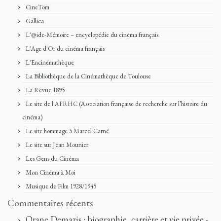
CineTom
Gallica
L'@ide-Mémoire – encyclopédie du cinéma français
L'Age d'Or du cinéma français
L'Encinémathèque
La Bibliothèque de la Cinémathèque de Toulouse
La Revue 1895
Le site de l'AFRHC (Association française de recherche sur l’histoire du
cinéma)
Le site hommage à Marcel Carné
Le site sur Jean Mounier
Les Gens du Cinéma
Mon Cinéma à Moi
Musique de Film 1928/1945
Commentaires récents
Orane Demazis : biographie, carrière et vie privée -