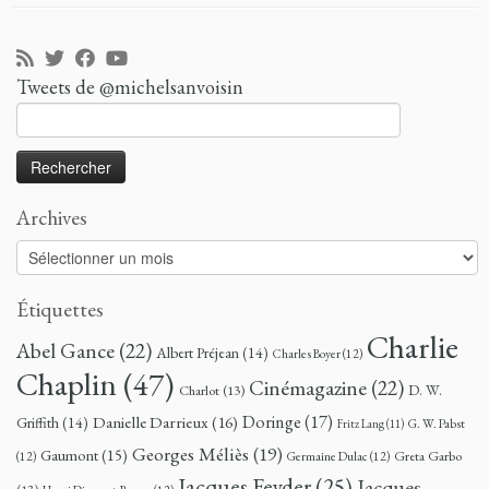
Tweets de @michelsanvoisin
Rechercher :
Archives
Archives
Étiquettes
Charlie
Abel Gance
(22)
Albert Préjean
(14)
Charles Boyer
(12)
Chaplin
(47)
Cinémagazine
(22)
D. W.
Charlot
(13)
Doringe
(17)
Danielle Darrieux
(16)
Griffith
(14)
G. W. Pabst
Fritz Lang
(11)
Georges Méliès
(19)
Gaumont
(15)
Greta Garbo
(12)
Germaine Dulac
(12)
Jacques Feyder
(25)
Jacques