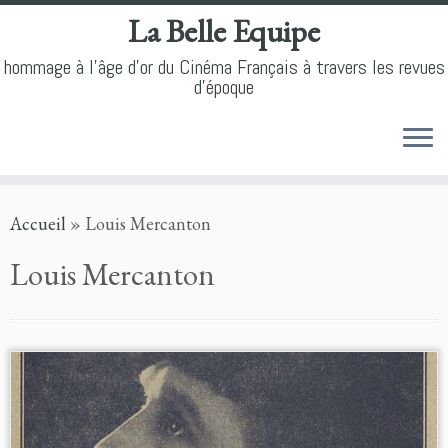
La Belle Equipe
hommage à l'âge d'or du Cinéma Français à travers les revues
d'époque
Skip
Accueil
»
Louis Mercanton
to
content
Louis Mercanton