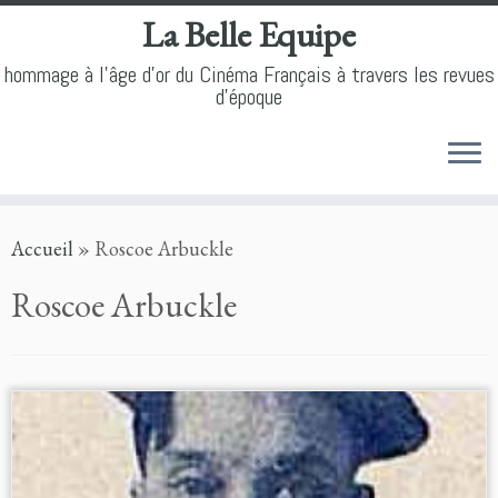
La Belle Equipe
hommage à l'âge d'or du Cinéma Français à travers les revues
d'époque
Skip
Accueil
»
Roscoe Arbuckle
to
content
Roscoe Arbuckle