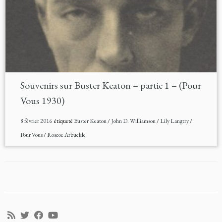
Souvenirs sur Buster Keaton – partie 1 – (Pour
Vous 1930)
8 février 2016
étiqueté
Buster Keaton
/
John D. Williamson
/
Lily Langtry
/
Pour Vous
/
Roscoe Arbuckle