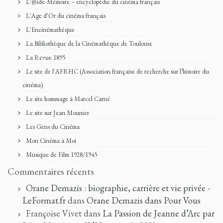
L'@ide-Mémoire – encyclopédie du cinéma français
L'Age d'Or du cinéma français
L'Encinémathèque
La Bibliothèque de la Cinémathèque de Toulouse
La Revue 1895
Le site de l'AFRHC (Association française de recherche sur l’histoire du
cinéma)
Le site hommage à Marcel Carné
Le site sur Jean Mounier
Les Gens du Cinéma
Mon Cinéma à Moi
Musique de Film 1928/1945
Commentaires récents
Orane Demazis : biographie, carrière et vie privée -
LeFormat.fr
dans
Orane Demazis dans Pour Vous
Françoise Vivet
dans
La Passion de Jeanne d’Arc par