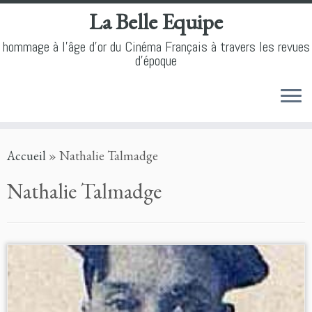
La Belle Equipe
hommage à l'âge d'or du Cinéma Français à travers les revues
d'époque
Skip
Accueil
»
Nathalie Talmadge
to
content
Nathalie Talmadge