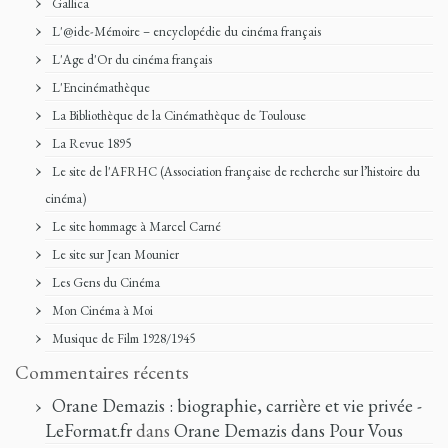
Gallica
L'@ide-Mémoire – encyclopédie du cinéma français
L'Age d'Or du cinéma français
L'Encinémathèque
La Bibliothèque de la Cinémathèque de Toulouse
La Revue 1895
Le site de l'AFRHC (Association française de recherche sur l’histoire du
cinéma)
Le site hommage à Marcel Carné
Le site sur Jean Mounier
Les Gens du Cinéma
Mon Cinéma à Moi
Musique de Film 1928/1945
Commentaires récents
Orane Demazis : biographie, carrière et vie privée -
LeFormat.fr
dans
Orane Demazis dans Pour Vous