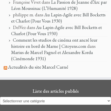
Françoise Vivet
dans
La Passion de Jeanne d’Arc par
Léon Moussinac (L’Humanité 1928)
philippe m.
dans
Au Lapin-Agile avec Bill Bocketts
et Charlot (Pour Vous 1930)
DelVez
dans
Au Lapin-Agile avec Bill Bocketts et
Charlot (Pour Vous 1930)
Comment les studios de cinéma ont ancré leur
histoire en bord de Marne | Citoyens.com
dans
Marius de Marcel Pagnol et Alexandre Korda
(Cinémonde 1931)
Actualités du site Marcel Carné
Liste des articles publiés
Liste
des
articles