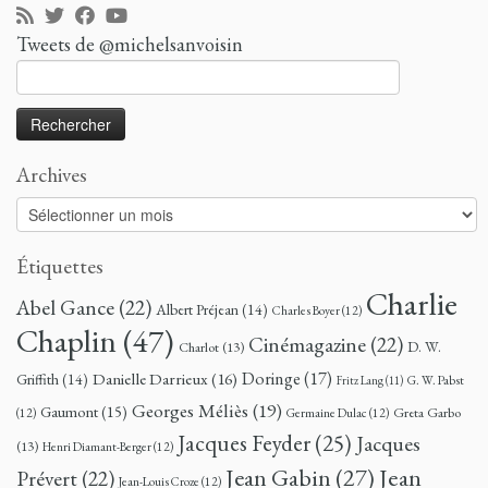
Tweets de @michelsanvoisin
Rechercher :
Archives
Archives
Étiquettes
Charlie
Abel Gance
(22)
Albert Préjean
(14)
Charles Boyer
(12)
Chaplin
(47)
Cinémagazine
(22)
D. W.
Charlot
(13)
Doringe
(17)
Danielle Darrieux
(16)
Griffith
(14)
G. W. Pabst
Fritz Lang
(11)
Georges Méliès
(19)
Gaumont
(15)
Greta Garbo
(12)
Germaine Dulac
(12)
Jacques Feyder
(25)
Jacques
(13)
Henri Diamant-Berger
(12)
Jean
Jean Gabin
(27)
Prévert
(22)
Jean-Louis Croze
(12)