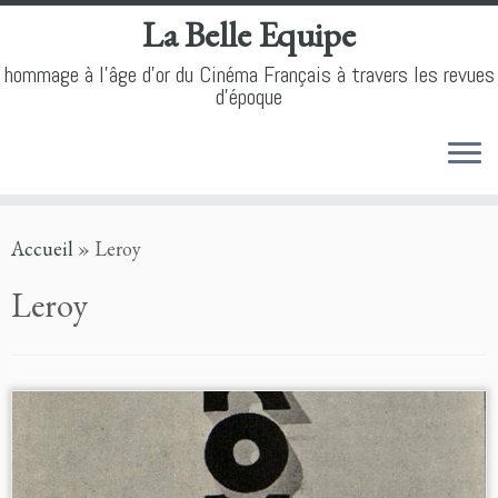
La Belle Equipe
hommage à l'âge d'or du Cinéma Français à travers les revues
d'époque
Skip
Accueil
»
Leroy
to
content
Leroy