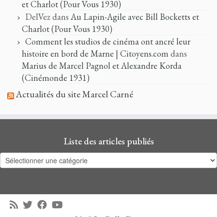
et Charlot (Pour Vous 1930)
DelVez
dans
Au Lapin-Agile avec Bill Bocketts et
Charlot (Pour Vous 1930)
Comment les studios de cinéma ont ancré leur
histoire en bord de Marne | Citoyens.com
dans
Marius de Marcel Pagnol et Alexandre Korda
(Cinémonde 1931)
Actualités du site Marcel Carné
Liste des articles publiés
Liste
des
articles
publiés