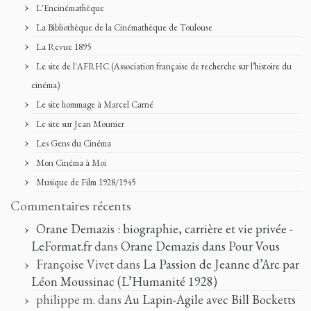
L'Encinémathèque
La Bibliothèque de la Cinémathèque de Toulouse
La Revue 1895
Le site de l'AFRHC (Association française de recherche sur l’histoire du
cinéma)
Le site hommage à Marcel Carné
Le site sur Jean Mounier
Les Gens du Cinéma
Mon Cinéma à Moi
Musique de Film 1928/1945
Commentaires récents
Orane Demazis : biographie, carrière et vie privée -
LeFormat.fr
dans
Orane Demazis dans Pour Vous
Françoise Vivet
dans
La Passion de Jeanne d’Arc par
Léon Moussinac (L’Humanité 1928)
philippe m.
dans
Au Lapin-Agile avec Bill Bocketts