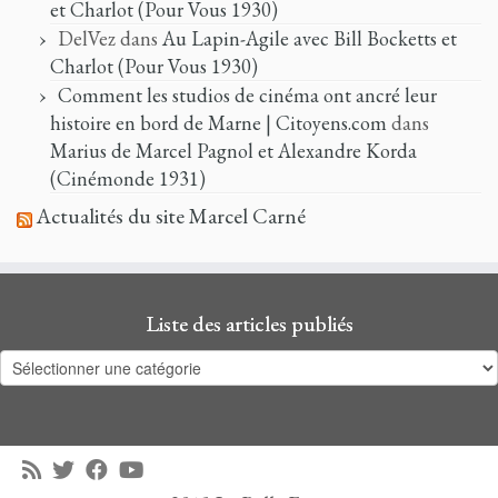
et Charlot (Pour Vous 1930)
DelVez
dans
Au Lapin-Agile avec Bill Bocketts et
Charlot (Pour Vous 1930)
Comment les studios de cinéma ont ancré leur
histoire en bord de Marne | Citoyens.com
dans
Marius de Marcel Pagnol et Alexandre Korda
(Cinémonde 1931)
Actualités du site Marcel Carné
Liste des articles publiés
Liste
des
articles
publiés