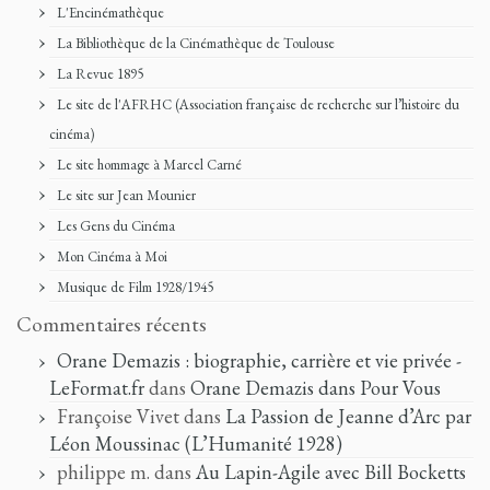
L'Encinémathèque
La Bibliothèque de la Cinémathèque de Toulouse
La Revue 1895
Le site de l'AFRHC (Association française de recherche sur l’histoire du
cinéma)
Le site hommage à Marcel Carné
Le site sur Jean Mounier
Les Gens du Cinéma
Mon Cinéma à Moi
Musique de Film 1928/1945
Commentaires récents
Orane Demazis : biographie, carrière et vie privée -
LeFormat.fr
dans
Orane Demazis dans Pour Vous
Françoise Vivet
dans
La Passion de Jeanne d’Arc par
Léon Moussinac (L’Humanité 1928)
philippe m.
dans
Au Lapin-Agile avec Bill Bocketts