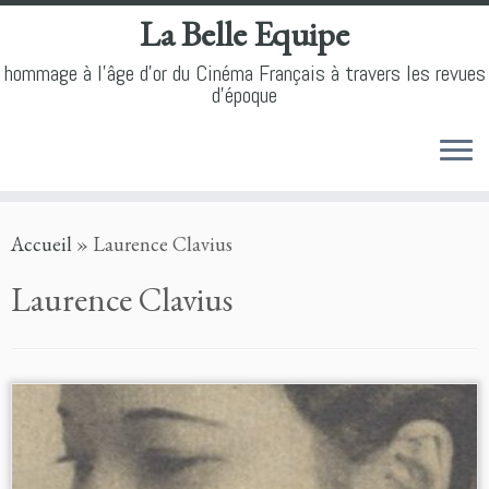
La Belle Equipe
hommage à l'âge d'or du Cinéma Français à travers les revues
d'époque
Skip
Accueil
»
Laurence Clavius
to
content
Laurence Clavius