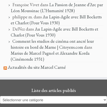
Françoise Vivet
dans
La Passion de Jeanne d’Arc par
Léon Moussinac (L’Humanité 1928)
philippe m.
dans
Au Lapin-Agile avec Bill Bocketts
et Charlot (Pour Vous 1930)
DelVez
dans
Au Lapin-Agile avec Bill Bocketts et
Charlot (Pour Vous 1930)
Comment les studios de cinéma ont ancré leur
histoire en bord de Marne | Citoyens.com
dans
Marius de Marcel Pagnol et Alexandre Korda
(Cinémonde 1931)
Actualités du site Marcel Carné
Liste des articles publiés
Liste
des