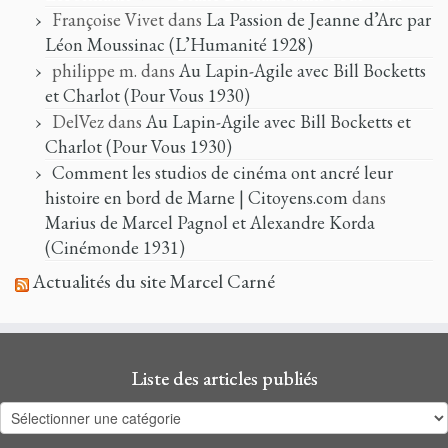
Françoise Vivet
dans
La Passion de Jeanne d’Arc par
Léon Moussinac (L’Humanité 1928)
philippe m.
dans
Au Lapin-Agile avec Bill Bocketts
et Charlot (Pour Vous 1930)
DelVez
dans
Au Lapin-Agile avec Bill Bocketts et
Charlot (Pour Vous 1930)
Comment les studios de cinéma ont ancré leur
histoire en bord de Marne | Citoyens.com
dans
Marius de Marcel Pagnol et Alexandre Korda
(Cinémonde 1931)
Actualités du site Marcel Carné
Liste des articles publiés
Liste
des