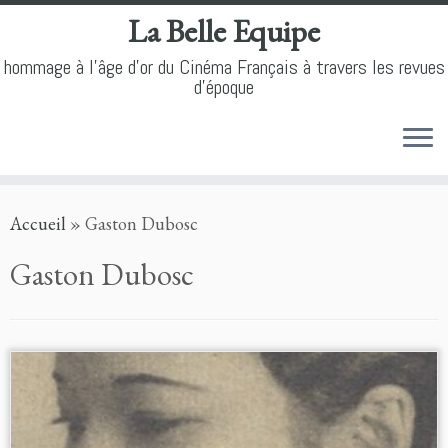
La Belle Equipe
hommage à l'âge d'or du Cinéma Français à travers les revues
d'époque
Skip
Accueil
»
Gaston Dubosc
to
content
Gaston Dubosc