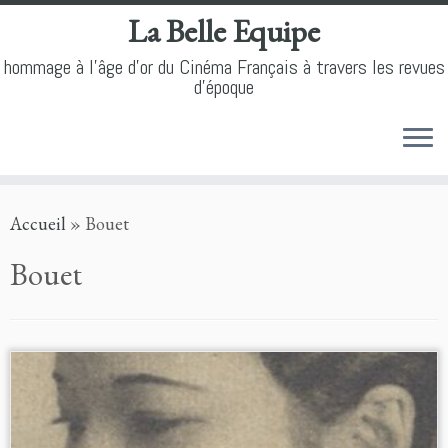
La Belle Equipe
hommage à l'âge d'or du Cinéma Français à travers les revues
d'époque
Skip
Accueil
»
Bouet
to
content
Bouet