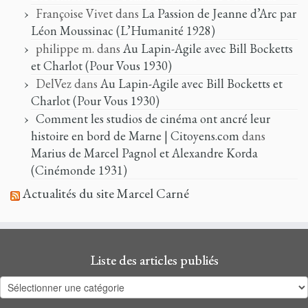
Françoise Vivet
dans
La Passion de Jeanne d’Arc par
Léon Moussinac (L’Humanité 1928)
philippe m.
dans
Au Lapin-Agile avec Bill Bocketts
et Charlot (Pour Vous 1930)
DelVez
dans
Au Lapin-Agile avec Bill Bocketts et
Charlot (Pour Vous 1930)
Comment les studios de cinéma ont ancré leur
histoire en bord de Marne | Citoyens.com
dans
Marius de Marcel Pagnol et Alexandre Korda
(Cinémonde 1931)
Actualités du site Marcel Carné
Liste des articles publiés
Liste
des