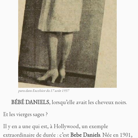
paru dans Excelsior du 17 août 1937
BÉBÉ DANIELS
, lorsqu’elle avait les cheveux noirs.
Et les vierges sages ?
Il y en a une qui est, à Hollywood, un exemple
extraordinaire de durée : c’est
Bebe Daniels
. Née en 1901,