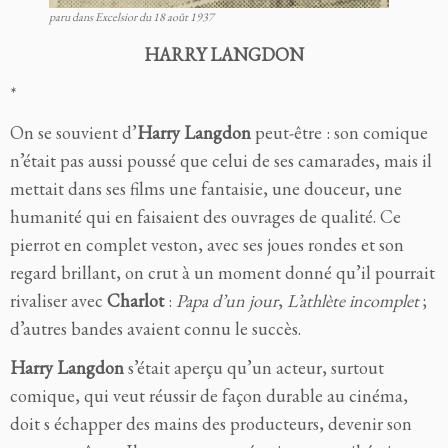
paru dans Excelsior du 18 août 1937
HARRY LANGDON
*
On se souvient d’
Harry Langdon
peut-être : son comique
n’était pas aussi poussé que celui de ses camarades, mais il
mettait dans ses films une fantaisie, une douceur, une
humanité qui en faisaient des ouvrages de qualité. Ce
pierrot en complet veston, avec ses joues rondes et son
regard brillant, on crut à un moment donné qu’il pourrait
rivaliser avec
Charlot
:
Papa d’un jour
,
L’athlète incomplet
;
d’autres bandes avaient connu le succès.
Harry Langdon
s’était aperçu qu’un acteur, surtout
comique, qui veut réussir de façon durable au cinéma,
doit s échapper des mains des producteurs, devenir son