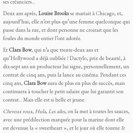
ses créanciers…
Deux ans après,
Louise Brooks
se mariait à Chicago, et,
aujourd’hui, elle n’est plus qu’une femme quelconque qui
passe dans la rue, et dont personne ne croirait que les
foules du monde entier l’ont adorée.
Et
Clara Bow
, qui n’a que trente-deux ans et
qu’Hollywood a déjà oubliée ! Dactylo, prix de beauté, à
dix-sept ans un producteur lui signe, personnellement, un
contrat de cinq ans, puis la lance au cinéma. Pendant ces
cinq ans,
Clara Bow
aura de plus en plus de succès, mais
continuera à toucher le petit salaire que lui garantit son
contrat… Mais elle est si belle et jeune.
Cheveux roux
,
Hula
,
Les ailes
, on la met à toutes les sauces,
avec une prédilection marquée pour la marine dont elle
est devenue la « sweetheart », et le jour où elle tourne
It