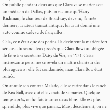
On publie pendant deux ans que
Clara
va se marier avec
un médecin de Dallas, puis on raconte qu’
Harry
Richman
, le chanteur de Broadway, devenu, l’année
dernière, aviateur transatlantique, lui avait donné une
auto comme cadeau de fiançailles…
Cela, ce n’était que des potins. Ils devinrent la matière fort
sérieuse du scandaleux procès que
Clara Bow
fut obligée
de faire à sa secrétaire
Daisy de Voe
, en 1931. Cette
intéressante personne se révéla un maître-chanteur des
plus aguerris : elle fut condamnée, mais Clara Bow était
ruinée.
On annule son contrat. Malade, elle se retire dans le ranch
de
Rex Bell
, avec qui elle venait de se marier. Quelque
temps après, on lui fait tourner deux films. Elle est plus
splendide, plus vive que jamais… Mais, décidément, on ne