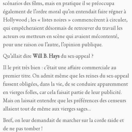
scénarios des films, mais en pratique il se préoccupa
également de l’ordre moral qu’on entendait faire régner à
Hollywood ; les « listes noires » commencèrent à circuler,
qui empêcheraient désormais de retrouver du travail les
acteurs ou metteurs en scène qui avaient mécontenté,
pour une raison ou l’autre, l’opinion publique.
Qu’allait dire
Will B. Hays
du sex-appeal ?
Il le prit très bien : c’était une affaire commerciale au
premier titre. On admit même que les reines du sex-appeal
fussent obligées, dans la vie, de se conduire apparemment
en vierges folles, car cela faisait partie de leur publicité.
Mais on laissait entendre que les préférences des censeurs
allaient tout de même aux vierges sages…
Bref, on leur demandait de marcher sur la corde raide et
de ne pas tomber !