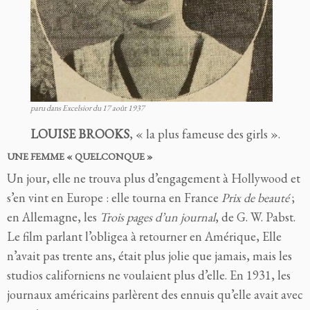
paru dans Excelsior du 17 août 1937
LOUISE BROOKS
, « la plus fameuse des girls ».
UNE FEMME « QUELCONQUE »
Un jour, elle ne trouva plus d’engagement à Hollywood et
s’en vint en Europe : elle tourna en France
Prix de beauté
;
en Allemagne, les
Trois pages d’un journal
, de G. W. Pabst.
Le film parlant l’obligea à retourner en Amérique, Elle
n’avait pas trente ans, était plus jolie que jamais, mais les
studios californiens ne voulaient plus d’elle. En 1931, les
journaux américains parlèrent des ennuis qu’elle avait avec