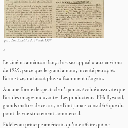
paru dans Excelsior du 17 août 1937
*
Le cinéma américain lança le « sex appeal » aux environs
de 1925, parce que le grand amour, inventé peu après
l’armistice, ne faisait plus suffisamment d’argent.
Aucune forme de spectacle n’a jamais évolué aussi vite que
l’art des images mouvantes. Les producteurs d’Hollywood,
grands maîtres de cet art, ne l’ont jamais considéré que du
point de vue strictement commercial.
Fidèles au principe américain qu’une affaire qui ne