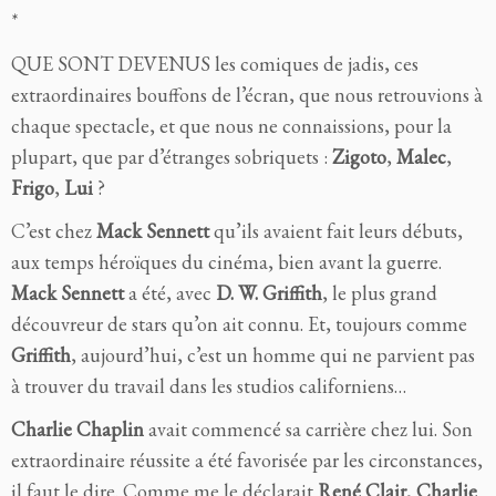
*
QUE SONT DEVENUS les comiques de jadis, ces
extraordinaires bouffons de l’écran, que nous retrouvions à
chaque spectacle, et que nous ne connaissions, pour la
plupart, que par d’étranges sobriquets :
Zigoto
,
Malec
,
Frigo
,
Lui
?
C’est chez
Mack Sennett
qu’ils avaient fait leurs débuts,
aux temps héroïques du cinéma, bien avant la guerre.
Mack Sennett
a été, avec
D. W. Griffith
, le plus grand
découvreur de stars qu’on ait connu. Et, toujours comme
Griffith
, aujourd’hui, c’est un homme qui ne parvient pas
à trouver du travail dans les studios californiens…
Charlie Chaplin
avait commencé sa carrière chez lui. Son
extraordinaire réussite a été favorisée par les circonstances,
il faut le dire. Comme me le déclarait
René Clair
,
Charlie