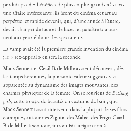
produit pas des bénéfices de plus en plus grands n’est pas
une affaire intéressante, ils firent du cinéma cet art au
perpétuel et rapide devenir, qui, d’une année à l’autre,
devait changer de face et de faces, et paraître toujours
neuf aux yeux éblouis des spectateurs.
La vamp avait été la première grande invention du cinéma
; le « sex-appeal » en sera la seconde.
Mack Sennett
et
Cecil B. de Mille
avaient découvert, dès
les temps héroïques, la puissante valeur suggestive, si
apparentée au dynamisme des images mouvantes, des
charmes physiques de la femme. On se souvient de
Bathing
girls
, cette troupe de beautés en costume de bain, que
Mack Sennett
faisait intervenir dans la plupart de ses films
comiques, autour des
Zigoto
, des
Malec
, des
Frigo
.
Cecil
B. de Mille
, à son tour, introduisit la figuration à