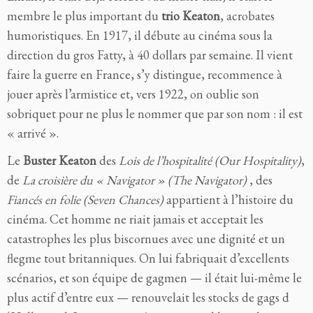
membre le plus important du
trio Keaton
, acrobates
humoristiques. En 1917, il débute au cinéma sous la
direction du gros Fatty, à 40 dollars par semaine. Il vient
faire la guerre en France, s’y distingue, recommence à
jouer après l’armistice et, vers 1922, on oublie son
sobriquet pour ne plus le nommer que par son nom : il est
« arrivé ».
Le
Buster Keaton
des
Lois de l’hospitalité (
Our Hospitality
)
,
de
La croisière du « Navigator » (
The Navigator
)
, des
Fiancés en folie (
Seven Chances)
appartient à l’histoire du
cinéma. Cet homme ne riait jamais et acceptait les
catastrophes les plus biscornues avec une dignité et un
flegme tout britanniques. On lui fabriquait d’excellents
scénarios, et son équipe de gagmen — il était lui-même le
plus actif d’entre eux — renouvelait les stocks de gags d