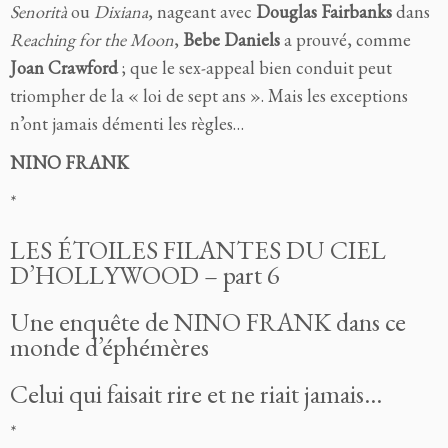
Senorità
ou
Dixiana
, nageant avec
Douglas Fairbanks
dans
Reaching for the Moon
,
Bebe Daniels
a prouvé, comme
Joan Crawford
; que le sex-appeal bien conduit peut
triompher de la « loi de sept ans ». Mais les exceptions
n’ont jamais démenti les règles…
NINO
FRANK
*
LES ÉTOILES FILANTES DU CIEL
D’HOLLYWOOD – part 6
Une enquête de NINO
FRANK
dans ce
monde d’éphémères
Celui qui faisait rire et ne riait jamais…
*