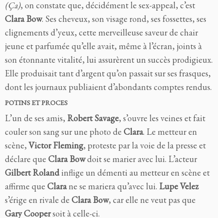
(Ça)
, on constate que, décidément le sex-appeal, c’est
Clara Bow
. Ses cheveux, son visage rond, ses fossettes, ses
clignements d’yeux, cette merveilleuse saveur de chair
jeune et parfumée qu’elle avait, même à l’écran, joints à
son étonnante vitalité, lui assurèrent un succès prodigieux.
Elle produisait tant d’argent qu’on passait sur ses frasques,
dont les journaux publiaient d’abondants comptes rendus.
POTINS ET PROCES
L’un de ses amis,
Robert Savage
, s’ouvre les veines et fait
couler son sang sur une photo de
Clara
. Le metteur en
scène,
Victor Fleming
, proteste par la voie de la presse et
déclare que
Clara Bow
doit se marier avec lui. L’acteur
Gilbert Roland
inflige un démenti au metteur en scène et
affirme que
Clara
ne se mariera qu’avec lui.
Lupe Velez
s’érige en rivale de
Clara Bow
, car elle ne veut pas que
Gary Cooper
soit à celle-ci.