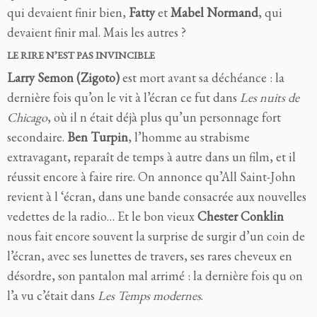
qui devaient finir bien,
Fatty
et
Mabel Normand
, qui
devaient finir mal. Mais les autres ?
LE RIRE N’EST PAS INVINCIBLE
Larry Semon (Zigoto)
est mort avant sa déchéance : la
dernière fois qu’on le vit à l’écran ce fut dans
Les nuits de
Chicago
, où il n était déjà plus qu’un personnage fort
secondaire.
Ben Turpin
, l’homme au strabisme
extravagant, reparaît de temps à autre dans un film, et il
réussit encore à faire rire. On annonce qu’All Saint-John
revient à l ‘écran, dans une bande consacrée aux nouvelles
vedettes de la radio… Et le bon vieux
Chester Conklin
nous fait encore souvent la surprise de surgir d’un coin de
l’écran, avec ses lunettes de travers, ses rares cheveux en
désordre, son pantalon mal arrimé : la dernière fois qu on
l’a vu c’était dans
Les Temps modernes
.