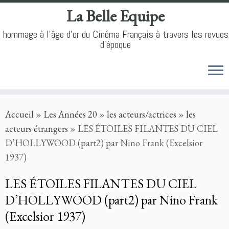
La Belle Equipe
hommage à l'âge d'or du Cinéma Français à travers les revues
d'époque
Skip
Accueil
»
Les Années 20
»
les acteurs/actrices
»
les
to
acteurs étrangers
»
LES ÉTOILES FILANTES DU CIEL
content
D’HOLLYWOOD (part2) par Nino Frank (Excelsior
1937)
LES ÉTOILES FILANTES DU CIEL
D’HOLLYWOOD (part2) par Nino Frank
(Excelsior 1937)