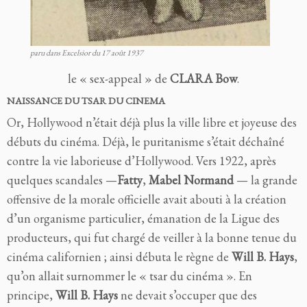
paru dans Excelsior du 17 août 1937
le « sex-appeal » de
CLARA Bow
.
NAISSANCE DU TSAR DU CINEMA
Or, Hollywood n’était déjà plus la ville libre et joyeuse des
débuts du cinéma. Déjà, le puritanisme s’était déchaîné
contre la vie laborieuse d’Hollywood. Vers 1922, après
quelques scandales —
Fatty
,
Mabel Normand
— la grande
offensive de la morale officielle avait abouti à la création
d’un organisme particulier, émanation de la Ligue des
producteurs, qui fut chargé de veiller à la bonne tenue du
cinéma californien ; ainsi débuta le règne de
Will B. Hays
,
qu’on allait surnommer le « tsar du cinéma ». En
principe,
Will B. Hays
ne devait s’occuper que des