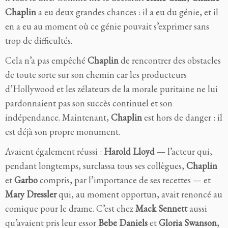
Chaplin
a eu deux grandes chances : il a eu du génie, et il
en a eu au moment où ce génie pouvait s’exprimer sans
trop de difficultés.
Cela n’a pas empêché
Chaplin
de rencontrer des obstacles
de toute sorte sur son chemin car les producteurs
d’Hollywood et les zélateurs de la morale puritaine ne lui
pardonnaient pas son succès continuel et son
indépendance. Maintenant,
Chaplin
est hors de danger : il
est déjà son propre monument.
Avaient également réussi :
Harold Lloyd
— l’acteur qui,
pendant longtemps, surclassa tous ses collègues,
Chaplin
et
Garbo
compris, par l’importance de ses recettes — et
Mary Dressler
qui, au moment opportun, avait renoncé au
comique pour le drame. C’est chez
Mack Sennett
aussi
qu’avaient pris leur essor
Bebe Daniels
et
Gloria Swanson
,