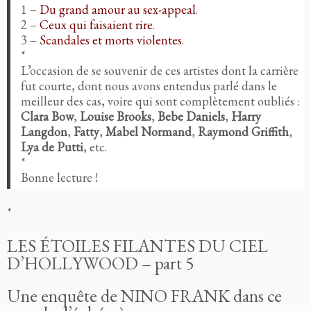
1 –
Du grand amour au sex-appeal
.
2 –
Ceux qui faisaient rire
.
3 –
Scandales et morts violentes
.
*
L’occasion de se souvenir de ces artistes dont la carrière
fut courte, dont nous avons entendus parlé dans le
meilleur des cas, voire qui sont complètement oubliés :
Clara Bow
,
Louise Brooks
,
Bebe Daniels
,
Harry
Langdon
,
Fatty
,
Mabel Normand
,
Raymond Griffith
,
Lya de Putti
, etc.
*
Bonne lecture !
*
LES ÉTOILES FILANTES DU CIEL
D’HOLLYWOOD – part 5
Une enquête de NINO
FRANK
dans ce