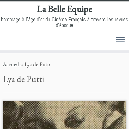
La Belle Equipe
hommage à l'âge d'or du Cinéma Français à travers les revues
d'époque
Skip
Accueil
»
Lya de Putti
to
content
Lya de Putti