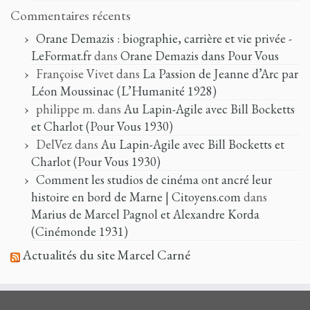
Commentaires récents
Orane Demazis : biographie, carrière et vie privée -
LeFormat.fr
dans
Orane Demazis dans Pour Vous
Françoise Vivet
dans
La Passion de Jeanne d’Arc par
Léon Moussinac (L’Humanité 1928)
philippe m.
dans
Au Lapin-Agile avec Bill Bocketts
et Charlot (Pour Vous 1930)
DelVez
dans
Au Lapin-Agile avec Bill Bocketts et
Charlot (Pour Vous 1930)
Comment les studios de cinéma ont ancré leur
histoire en bord de Marne | Citoyens.com
dans
Marius de Marcel Pagnol et Alexandre Korda
(Cinémonde 1931)
Actualités du site Marcel Carné