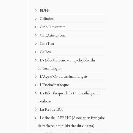
BDFF
Calindex
Ciné-Ressources
CinéArtistes.com
CineTom
Gallica
L'@ide-Mémoire – encyclopédie du
cinéma français
L'Age d'Or du cinéma français
L'Encinémathèque
La Bibliothèque de la Cinémathèque de
Toulouse
La Revue 1895
Le site de l'AFRHC (Association française
de recherche sur l’histoire du cinéma)