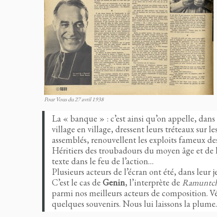
Pour Vous du 27 avril 1938
La « banque » : c’est ainsi qu’on appelle, dan
village en village, dressent leurs tréteaux sur 
assemblés, renouvellent les exploits fameux d
Héritiers des troubadours du moyen âge et de 
texte dans le feu de l’action…
Plusieurs acteurs de l’écran ont été, dans leur 
C’est le cas de
Genin
, l’interprète de
Ramuntc
parmi nos meilleurs acteurs de composition. Vé
quelques souvenirs. Nous lui laissons la plum