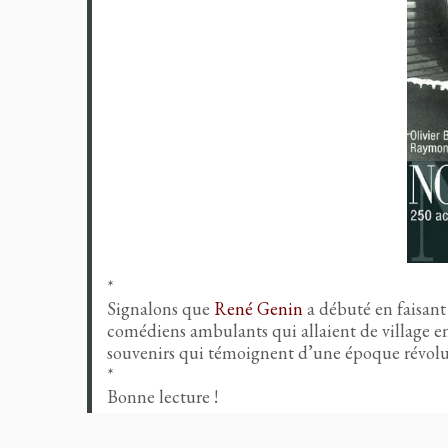
*
Signalons que
René Genin
a débuté en faisant 
comédiens ambulants qui allaient de village en 
souvenirs qui témoignent d’une époque révolu
*
Bonne lecture !