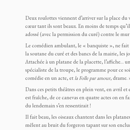
Deux roulottes viennent d’arriver sur la place du v
cœur tant ils sont beaux. En moins de temps qu’il ne
adossé (avec la permission du curé) contre le mur
Le comédien ambulant, le « banquiste », ne fait a
la soutane du curé et des bancs de la mairie, les jo
Attachée à un platane de la placette, l’affiche… u
spécialiste de la troupe, le programme pour ce soi
comédie en un acte, et
la Folle par amour
, drame. 
Dans ces petits théâtres en plein vent, en avril et 
est fraîche, de ce canevas en quatre actes on en f
du lendemain s’en ressentirait !
Il fait beau, les oiseaux chantent dans les platane
mêlent au bruit du forgeron tapant sur son enclum