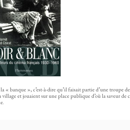
la « banque », c’est-à-dire qu’il faisait partie d’une troupe de
village et jouaient sur une place publique d’où la saveur de c
e.