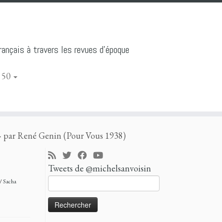
ançais à travers les revues d'époque
 50
» par René Genin (Pour Vous 1938)
Tweets de @michelsanvoisin
Rechercher :
/
Sacha