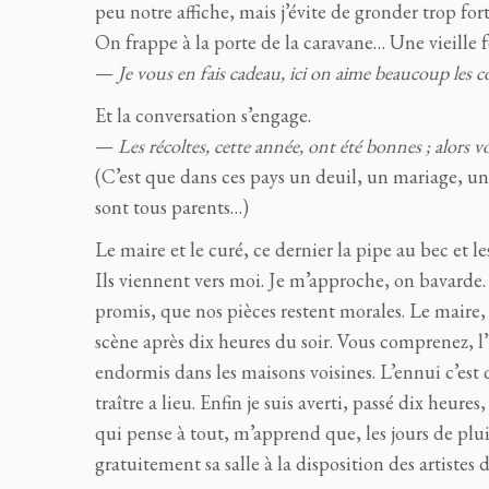
peu notre affiche, mais j’évite de gronder trop fort
On frappe à la porte de la caravane… Une vieille 
—
Je vous en fais cadeau, ici on aime beaucoup les 
Et la conversation s’engage.
—
Les récoltes, cette année, ont été bonnes ; alors vo
(C’est que dans ces pays un deuil, un mariage, une n
sont tous parents…)
Le maire et le curé, ce dernier la pipe au bec et l
Ils viennent vers moi. Je m’approche, on bavard
promis, que nos pièces restent morales. Le maire, 
scène après dix heures du soir. Vous comprenez, l’H
endormis dans les maisons voisines. L’ennui c’est 
traître a lieu. Enfin je suis averti, passé dix heure
qui pense à tout, m’apprend que, les jours de plui
gratuitement sa salle à la disposition des artistes 